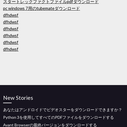
スタートレックファクトファイルpdfダウンロード
pc windows 7用のtubemateダウンロード
dfhdwsf
dfhdwsf
dfhdwsf
dfhdwsf
dfhdwsf
dfhdwsf
New Stories
あなたはアンドロイドでビデオスターをダウンロードできますか？
Python 3を使用してすべてのPDFファイルをダウンロードする
Avant Browserの最終バージョンをダウンロードする