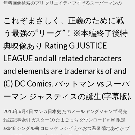
無料画像検索のプリ クリエイティブすぎるスーパーマンの
これぞまさしく、正義のために戦
う最強の“リーグ”！※本編終了後特
典映像あり Rating G JUSTICE
LEAGUE and all related characters
and elements are trademarks of and
(C) DC Comics. バットマン vs スーパ
ーマン ジャスティスの誕生(字幕版).
2013年6月4日 マンガ日本史 たのメール ヤングジャンプ 発売
雑誌記事索引 ガスター10 たまごっち ダウンロード mini 限定
akb48 シングル曲 コロッケ レシピ えべおつ温泉 菊地あやか プ