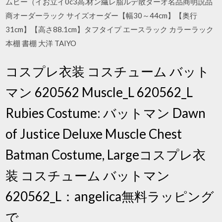
ムヒー（イお立イ0c3高.材ン繊レ脂ルデ散ダーオ名品商明説品
商オーダーラック サイズオーダー【幅30～44cm】【奥行
31cm】【高さ88.1cm】タフタイプ エースラック カラーラック
本棚 書棚 大洋 TAIYO
コスプレ衣装 コスチューム バット
マン 620562 Muscle_L 620562_L
Rubies Costume: バットマン Dawn
of Justice Deluxe Muscle Chest
Batman Costume, Largeコスプレ衣
装 コスチューム バットマン
620562_L：angelica無料ラッピング
で