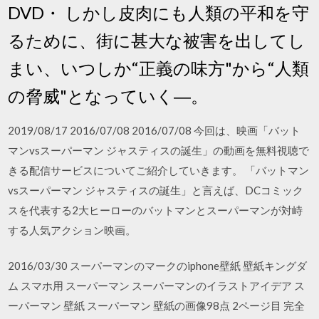
DVD・ しかし皮肉にも人類の平和を守
るために、街に甚大な被害を出してし
まい、いつしか“正義の味方"から“人類
の脅威"となっていく―。
2019/08/17 2016/07/08 2016/07/08 今回は、映画「バット
マンvsスーパーマン ジャスティスの誕生」の動画を無料視聴で
きる配信サービスについてご紹介していきます。 「バットマン
vsスーパーマン ジャスティスの誕生」と言えば、DCコミック
スを代表する2大ヒーローのバットマンとスーパーマンが対峙
する人気アクション映画。
2016/03/30 スーパーマンのマークのiphone壁紙 壁紙キングダ
ム スマホ用 スーパーマン スーパーマンのイラストアイデア ス
ーパーマン 壁紙 スーパーマン 壁紙の画像98点 2ページ目 完全