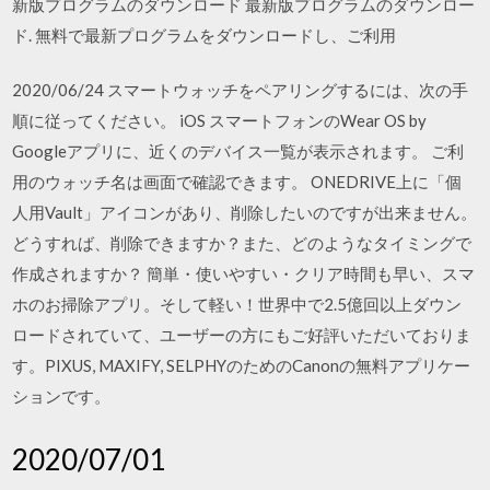
新版プログラムのダウンロード 最新版プログラムのダウンロー
ド. 無料で最新プログラムをダウンロードし、ご利用
2020/06/24 スマートウォッチをペアリングするには、次の手
順に従ってください。 iOS スマートフォンのWear OS by
Googleアプリに、近くのデバイス一覧が表示されます。 ご利
用のウォッチ名は画面で確認できます。 ONEDRIVE上に「個
人用Vault」アイコンがあり、削除したいのですが出来ません。
どうすれば、削除できますか？また、どのようなタイミングで
作成されますか？ 簡単・使いやすい・クリア時間も早い、スマ
ホのお掃除アプリ。そして軽い！世界中で2.5億回以上ダウン
ロードされていて、ユーザーの方にもご好評いただいておりま
す。PIXUS, MAXIFY, SELPHYのためのCanonの無料アプリケー
ションです。
2020/07/01