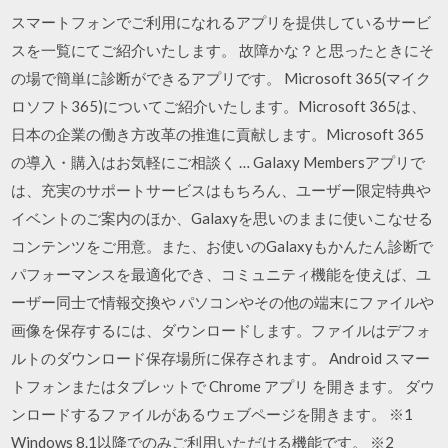
スマートフォンでご利用になれるアプリを提供しているサービ
スを一覧にてご紹介いたします。 故障かな？と思ったときにそ
の場で簡単に診断ができるアプリです。 Microsoft 365(マイク
ロソフト365)についてご紹介いたします。Microsoft 365は、
日本の企業の働き方改革の推進に貢献します。Microsoft 365
の導入・購入はお気軽にご相談く … Galaxy Membersアプリで
は、充実のサポートサービスはもちろん、ユーザー限定特典や
イベントのご案内のほか、Galaxyを思いのままに使いこなせる
コンテンツをご用意。また、お使いのGalaxyもかんたん診断で
パフォーマンスを最適化でき、コミュニティ機能を使えば、ユ
ーザー同士で情報交換や パソコンやその他の端末にファイルや
画像を保存するには、ダウンロードします。ファイルはデフォ
ルトのダウンロード保存場所に保存されます。 Android スマー
トフォンまたはタブレットで Chrome アプリ を開きます。 ダウ
ンロードするファイルがあるウェブページを開きます。 ※1
Windows 8.1以降でのみご利用いただける機能です。 ※2