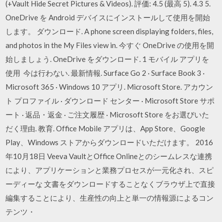
(+Vault Hide Secret Pictures & Videos). 評価: 4.5 (最高 5). 4.3 5.
OneDrive を Android デバイスにインストールして使用を開始
します。 ダウンロード. A phone screen displaying folders, files,
and photos in the My Files view in. 今すぐ OneDrive の使用を開
始しましょう. OneDrive をダウンロード. 1 モバイル アプリを
使用 今は行わない. 最新情報. Surface Go 2 · Surface Book 3 ·
Microsoft 365 · Windows 10 アプリ. Microsoft Store. アカウン
ト プロファイル · ダウンロード センター · Microsoft Store サポ
ート · 返品・返金 · ご注文履歴 · Microsoft Store をお選びいた
だく理由. 教育. Office Mobile アプリは、App Store、Google
Play、Windows ストアからダウンロードいただけます。 2016
年10月18日 Veeva VaultとOffice Onlineとのシームレスな連携
により、アプリケーションと業務プロセスが一元化され、スピ
ーディーな 文書をダウンロードすることなくブラウザ上で直接
編集することにより、生産性の向上と単一の情報源によるコン
テンツ・