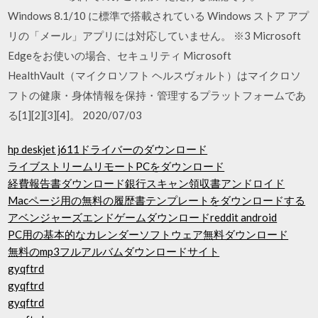
Windows 8.1/10 に標準で搭載されている Windows ストア アプ
リの「メール」アプリには対応していません。 ※3 Microsoft
Edgeをお使いの場合、セキュリティ Microsoft
HealthVault（マイクロソフト ヘルスヴォルト）はマイクロソ
フトの健康・身体情報を保持・管理するプラットフォームであ
る[1][2][3][4]。 2020/07/03
hp deskjet j611ドライバーのダウンロード
ライブストリームリモートPCをダウンロード
経費報告書ダウンロード銀行スキャン領収書アンドロイド
Macページ用の無料の履歴書テンプレートをダウンロードする
アベンジャーズエンドゲームダウンロードreddit android
PC用の基本的なカレンダーソフトウェア無料ダウンロード
無料のmp3フルアルバムダウンロードサイト
gyqftrd
gyqftrd
gyqftrd