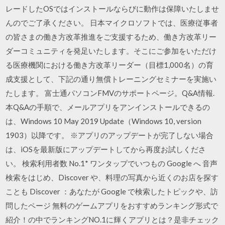
レードしたOSではインストールならびに動作は保障いたしませ
んのでご了承ください。 日本マイクロソフトでは、医療従事者
の皆さまの働き方改革推進をご支援するため、働き方改革リー
ダーコミュニティを発足いたします。そこにご参加をいただけ
る医療機関における働き方改革リーダー（目標1,000名）の育
成支援として、下記の通り無償トレーニングセミナーを実施い
たします。 富士通パソコンFMVのサポートページ。Q&A情報.
本Q&Aの手順で、メールアプリをアンインストールできるの
は、Windows 10 May 2019 Update（Windows 10, version
1903）以降です。 ‎※アプリのアップデートが完了しない場合
は、iOSを最新版にアップデートしてから再度お試しくださ
い。 検索利用者数 No.1* ワンタップでいつもの Google へ 音声
検索をはじめ、Discover や、料理の写真から近くのお店を探す
ことも Discover ：あなたが Google で検索したトピックや、訪
問したページ 無料のゲームアプリをおすすめランキング形式で
紹介！の中でランキングNO.1に輝くアプリとは？是非チェック