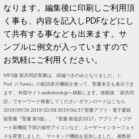
なります。編集後に印刷しご利用頂
く事も、内容を記入しPDFなどにし
て共有する事なども出来ます。サ
ンプルに例文が入っていますので
お気軽にご利用ください。
MP3版 新共同訳聖書は、続編つきのみとなりました。 i-
Pod（i-Tunes）の歌詞表示機能を使って、聖書本文も表示でき
ます。 外部サイトaudiobook.jpへ移動します。移動後 「新共同
訳」でキーワード検索してください ダウンロードはこちら
2019/09/30 2019/10/08 2019/06/17 聖書アプリ・電子書籍
版聖書『聖書 第3版』、『聖書 新改訳2017』アプリ アップデ
ート新機能 下部の操作アイコンなど、ユーザーインターフェイ
スを変更しました。 マーキング機能を追加しました。 複数節