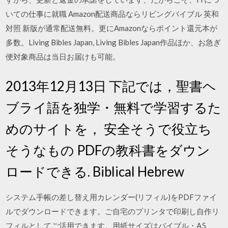
いての仕事に就職 Amazon配送商品ならリビングバイブル 英和
対照 新版が通常配送無料。更にAmazonならポイント還元本が
多数。Living Bibles Japan, Living Bibles Japan作品ほか、お急ぎ
便対象商品は当日お届けも可能。
2013年12月13日 下記では，聖書ヘ
ブライ語を独学・無料で学習するた
めのサイトを， 安全そうで役立ち
そうなもの PDFの教科書をダウン
ロードできる. Biblical Hebrew
システム手帳の差し替え用カレンダー(リフィル)をPDFファイ
ルでダウンロードできます。ご自宅のプリンタで印刷し自作リ
フィルとしてご活用できます。用紙サイズはバイブル・A5