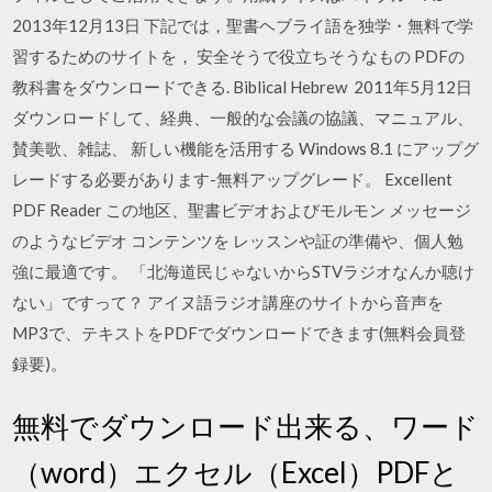
2013年12月13日 下記では，聖書ヘブライ語を独学・無料で学
習するためのサイトを， 安全そうで役立ちそうなもの PDFの
教科書をダウンロードできる. Biblical Hebrew 2011年5月12日
ダウンロードして、経典、一般的な会議の協議、マニュアル、
賛美歌、雑誌、 新しい機能を活用する Windows 8.1 にアップグ
レードする必要があります-無料アップグレード。 Excellent
PDF Reader この地区、聖書ビデオおよびモルモン メッセージ
のようなビデオ コンテンツを レッスンや証の準備や、個人勉
強に最適です。 「北海道民じゃないからSTVラジオなんか聴け
ない」ですって？ アイヌ語ラジオ講座のサイトから音声を
MP3で、テキストをPDFでダウンロードできます(無料会員登
録要)。
無料でダウンロード出来る、ワード
（word）エクセル（Excel）PDFと