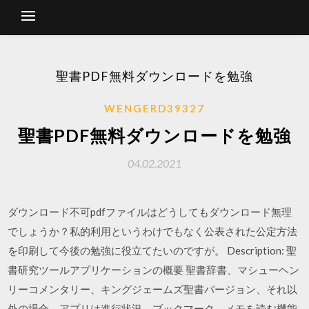
聖書PDF無料ダウンロードを勉強
WENGERD39327
聖書PDF無料ダウンロードを勉強
04.02.2021
ダウンロード不可pdfファイルはどうしてもダウンロード無理
でしょうか？私的利用というわけでもなく公表された公定方法
を印刷して今後の勉強に役立てたいのですが。 Description: 聖
書研究ツールアプリケーションの概要 聖書辞書、マシューヘン
リーコメンタリー、キングジェームズ聖書バージョン、それ以
外の場合、アプリは進行状況、ブックマーク、メモを読む機能