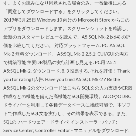
す。よくお読みになり同意される場合のみ、一番最後にある
「同意してダウンロードする」をクリックしてください。
2019年3月25日 Windows 10 向けの Microsoft Store からこの
アプリをダウンロードします。スクリーンショットを確認し、
最新のカスタマー レビューを読んで、A5:SQL Mk-2 (x64) の評
価を比較してください。 対応プラットフォーム. PC A5:SQL
Mk-2 無料ダウンロード。 A5:SQL Mk-2 2.5.1: CUI/GUIの両方
で構築可能 主要DB製品の実行計画も見える. PC用 2.5.1
A5:SQL Mk-2. ダウンロード. 8. 3 投票する. それを評価！Thank
you for rating! 広告. Have you tried A5:SQL Mk-2 ? Be the
A5:SQL Mk-2のダウンロードはこちら SQL文の入力支援やER図
作成などの機能を備えた高機能なSQL開発環境。ADOやODBC
ドライバーを利用して各種データベースに接続可能で、本ソフ
トで作成したSQL文を実行し、その結果を表示できる。また、
SQLの ハードウェア・ドライバ; インストーラ・パッチ;
Service Center; Controller Editor - マニュアルをダウンロード.