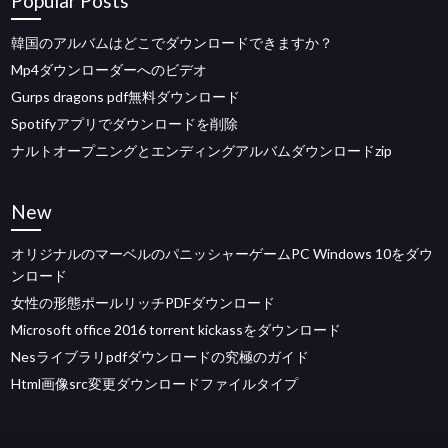
Popular Posts
韓国のアルバムはどこでダウンロードできますか？
Mp4ダウンローダーへのビデオ
Gurps dragons pdf無料ダウンロード
Spotifyアプリでダウンロードを削除
ナルトオープニングとエンディングアルバムダウンロードzip
New
オリジナルのマーベルのパニッシャーゲームPC Windows 10をダウ
ンロード
女性の形態ポールリッチPDFダウンロード
Microsoft office 2016 torrent kickassをダウンロード
Nesライブラリpdfダウンロードの究極のガイド
Html画像src変更ダウンロードファイルタイプ