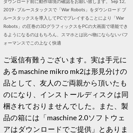
ダウンロード前に動作環境の確認をお願い致します。 Sep 12,
2019 · ブルースタックスで「War Robots」をダウンロード ブ
ルースタックスを導入してPCでプレイすることにより「War
Robots」の圧巻の3DグラフィックスをPCの大画面で堪能でき
るようになるのはもちろん、スマホとは比べ物にならないパフ
ォーマンスでこの上なく快適
ご返信有難うございます。実は手元に
あるmaschine mikro mk2は形見分けの
品として、友人のご両親から頂いたも
のになり、インストールディスクは同
梱されておりませんでした。また、製
品の箱には「maschine 2.0ソフトウェ
アはダウンロードでご提供」とありま