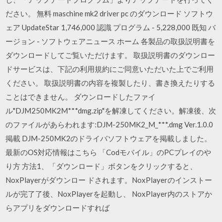
ださい。 無料 maschine mk2 driver pc のダウンロード ソフトウ
ェア UpdateStar 1,746,000 認識 プログラム - 5,228,000 既知 バ
ージョン - ソフトウェアニュース ホーム 各製品の取扱説明書を
ダウンロードしてご覧いただけます。 取扱説明書のダウンロー
ドサービスは、下記の利用規約にご同意いただいた上でご利用
ください。 取扱説明書の内容を複製したり、書き換えたりする
ことはできません。 ダウンロードしたファイ
ル"DJM250MK2M***dmg.zip"を解凍してください。解凍後、次
のファイルがあらわれます:DJM-250MK2_M_***.dmg Ver.1.0.0
掲載 DJM-250MK2のドライバソフトウェアを掲載しました。
最新のOS対応情報はこちら 「Codモバイル」のPCプレイのや
り方 方法1、「ダウンロード」ボタンをクリックすると、
NoxPlayerがダウンロー ドされます。NoxPlayerのインストー
ルが完了了後、NoxPlayerを起動し、 NoxPlayer内のストアか
らアプリをダウンロードすれば