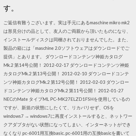
す。
ご返信有難うございます。実は手元にあるmaschine mikro mk2
は形見分けの品として、友人のご両親から頂いたものになり、
インストールディスクは同梱されておりませんでした。また、
製品の箱には「maschine 2.0ソフトウェアはダウンロードでご
提供」とあります。 ダウンロードコンテンツ神姫カタログ
Mk.2 第14号公開！ 2012-02-17 ダウンロードコンテンツ神姫
カタログMk.2 第13号公開！ 2012-02-10 ダウンロードコンテ
ンツ神姫カタログMk.2 第12号公開！ 2012-02-03 ダウンロー
ドコンテンツ神姫カタログMk.2 第11号公開！ 2012-01-27
NECのMate タイプML PC-MK27ELZD1FSHを使用しているの
ですが、新規の状態にしたくて、リカバリせず、OSを
windows7 → windows7に再度インストールすると、ネットワー
クアダプタがない状態になってしまい、インターネットができ
なくなり pc-6001用互換basic. pc-6001用の互換basicを書いて