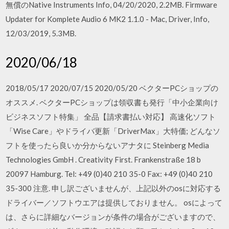
無償のNative Instruments Info, 04/20/2020, 2.2MB. Firmware
Updater for Komplete Audio 6 MK2 1.1.0 - Mac, Driver, Info,
12/03/2019, 5.3MB.
2020/06/18
2018/05/17 2020/07/15 2020/05/20 ベクターPCショップの
オススメ. ベクターPCショップは領収書も発行「中小企業向け
ビジネスソフト特集」 全品【請求書払い対応】 高速化ソフト
「Wise Care」やドライバ更新「DriverMax」大特価; どんなソ
フトを使ったら良いか分からないアナタに Steinberg Media
Technologies GmbH . Creativity First. Frankenstraße 18 b
20097 Hamburg. Tel: +49 (0)40 210 35-0 Fax: +49 (0)40 210
35-300 注意. 申し訳ございませんが、上記以外のosに対応する
ドライバー／ソフトウエアは提供しておりません。 osによって
は、さらに詳細なバージョンが条件の場合がございますので、