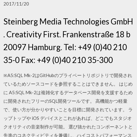
2017/11/20
Steinberg Media Technologies GmbH
. Creativity First. Frankenstraße 18 b
20097 Hamburg. Tel: +49 (0)40 210
35-0 Fax: +49 (0)40 210 35-300
※A5:SQL Mk-2はGitHubのプライベートリポジトリで開発され
ているためソースコードを参照することはできません。 はじめ
に A5:SQL Mk-2は複雑化するデータベース開発を支援するため
に開発されたフリーのSQL開発ツールです。 高機能かつ軽量
で、使い方が分かりやすいことを目標に開発されています。 ラ
ップトップや iOS デバイスとこれがあれば、どこでもスタジオ
クオリティの音楽制作が可能。 選び抜かれたコンポーネントと
先進のコネクティビティを兼備し、ハイコストパフォーマンス