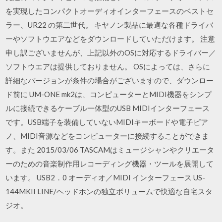
を実現したコンパクトオーディオインターフェースのベストセ
ラー、UR22 の第二世代。 キヤノン製品に最適な各種ドライバ
ーやソフトウエアなどをダウンロードしていただけます。 注意
申し訳ございませんが、上記以外のOSに対応するドライバー／
ソフトウエアは提供しておりません。 OSによっては、さらに
詳細なバージョンが条件の場合がございますので、ダウンロー
ド前に UM-ONE mk2は、コンピューターとMIDI機器をシンプ
ルに接続できるケーブル一体型のUSB MIDIインターフェース
です。USB端子を装備していないMIDIキーボードや電子ピア
ノ、MIDI音源などをコンピューターに接続することができま
す。また 2015/03/06 TASCAMはミュージシャンやクリエータ
ーのための音楽制作用レコーディング機器・ツールを展開して
います。 USB2．0 オーディオ／MIDI インターフェース US-
144MKII LINE/ヘッドホンの独立ボリュームで快適な自宅スタ
ジオ。