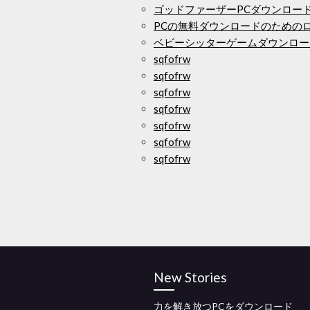
ゴッドファーザーPCダウンロード
PCの無料ダウンロードのための
ベビーシッターゲームダウンロー
sqfofrw
sqfofrw
sqfofrw
sqfofrw
sqfofrw
sqfofrw
sqfofrw
New Stories
力を解き放つPCをダウンロード