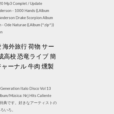
020 Mp3 Complet / Update
derson - 1000 Hands ((.Album
 Anderson Drake Scorpion Album
- Ode Naturae ((.Album (^zip^))
en
海外旅行 荷物 サー
 西成高校 恐竜ライブ 簡
ャーナル 牛肉 燻製
eneration Italo Disco Vol 13
um/Música: Nrj Hits Caliente
.jp限定特典です。好きなアーティストの
いろいろ。