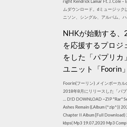
right Kendrick Lamar Ft. J. C
ムダウンロード。dミュージック
ニソン、シングル、アルバム、ハイ
NHKが始動する、
を応援するプロジ
をした「パプリカ
ユニット「Foori
Foorin(フーリン) メイン
2018年8月にリリースした「パ
… D!D DOWNLOAD ~ZIP "Rar" Sepul
Ashes Remain ((.Album (^zip^)) 2
Chapter II Album [Full Download) 
kbps( Mp3 19.07,2020 Mp3 Comple