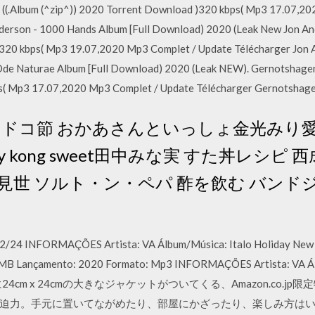
d ((.Album (^zip^)) 2020 Torrent Download )320 kbps( Mp3 17.07,2
derson - 1000 Hands Album [Full Download) 2020 (Leak New Jon An
)320 kbps( Mp3 19.07,2020 Mp3 Complet / Update Télécharger Jon
Ode Naturae Album [Full Download) 2020 (Leak NEW). Gernotshagen 
s( Mp3 17.07,2020 Mp3 Complet / Update Télécharger Gernotshag
ンドコ節 おかあさんといっしょ金光みり愛 
y kong sweet田中みな実 すた丼レシピ
見世 ソルト・ン・ペパ 酢を飲む バンドジ
24 INFORMAÇÕES Artista: VA Álbum/Música: Italo Holiday New G
 MB Lançamento: 2020 Formato: Mp3 INFORMAÇÕES Artista: VA Álb
Dに24cm x 24cmの大きなジャケットがついてくる、Amazon.co
迫力。手元に置いてながめたり、部屋にかざったり、楽しみ方は