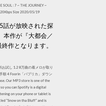
THE SOUL : 7 ~ THE JOURNEY ~
 320Kbps Size 2020/05/19
25話が放映された探
、本作が『大都会／
最終作となります。
無料お試し 1.2 8万曲の着メロが取り
約手順 4 Foorin「パプリカ」ダウン
. Our MP3 store is one of the
o you can Spotify is a digital
stening on your phone or tablet is
tled “Snow on tha Bluff” and is