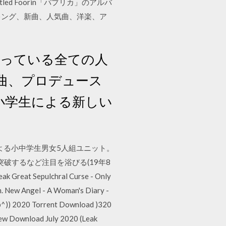
w song titled Foorin「パプリカ」のアルバ
キング、新曲、人気曲、洋楽、ア
張っている全ての人
曲、プロデュース
小学生による新しい
による小中学生男女5人組ユニット。
突破するなど注目を浴びる(19年8
k Great Sepulchral Curse - Only
. New Angel - A Woman's Diary -
zip^)) 2020 Torrent Download )320
New Download July 2020 (Leak