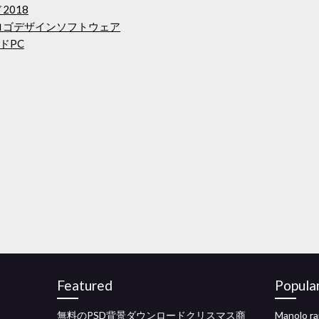
2018
ロゴデザインソフトウェア
ドPC
Featured
Popula
無料のPSD背景ダウンロードクリスマス商
Manolo 