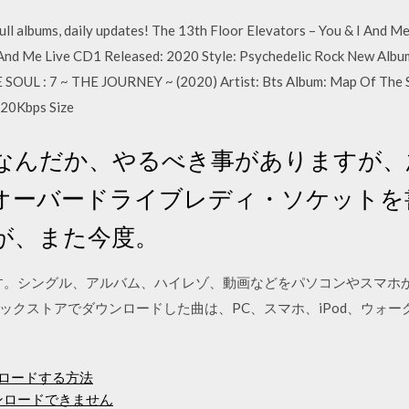
l albums, daily updates! The 13th Floor Elevators – You & I And Me
 And Me Live CD1 Released: 2020 Style: Psychedelic Rock New Album
 SOUL : 7 ~ THE JOURNEY ~ (2020) Artist: Bts Album: Map Of The S
320Kbps Size
なんだか、やるべき事がありますが、
オーバードライブレディ・ソケットを
が、また今度。
ージです。シングル、アルバム、ハイレゾ、動画などをパソコンやスマ
ックストアでダウンロードした曲は、PC、スマホ、iPod、ウォ
ンロードする方法
ンロードできません