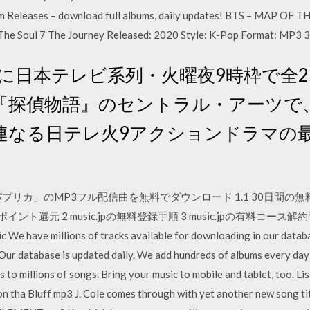
um Releases – download full albums, daily updates! BTS – MAP OF 
f The Soul 7 The Journey Released: 2020 Style: K-Pop Format: MP3
9月に日本テレビ系列・火曜夜9時枠で全
『探偵物語』のセントラル・アーツで
連なる日テレ火9アクションドラマの
c.jpで「パプリカ」のMP3フル配信曲を無料でダウンロード 1.1 30日間の
ント還元 2 music.jpの無料登録手順 3 music.jpの有料コース解
e millions of tracks available for downloading in our database
 Our database is updated daily. We add hundreds of albums every day s
 to millions of songs. Bring your music to mobile and tablet, too. Li
w on tha Bluff mp3 J. Cole comes through with yet another new song ti