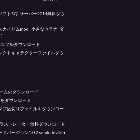
フトSQLサーバー2014無料ダウ
カイリムmod _小さなセラナ_ダ
ド
ルバムフルダウンロード
レクトキャラクターファイルダウ
soゲームのダウンロード
tobをダウンロード
タブ区切りファイルをダウンロー
eイラストレーター無料ダウンロード
バージョン1.0.2 smok devilkin