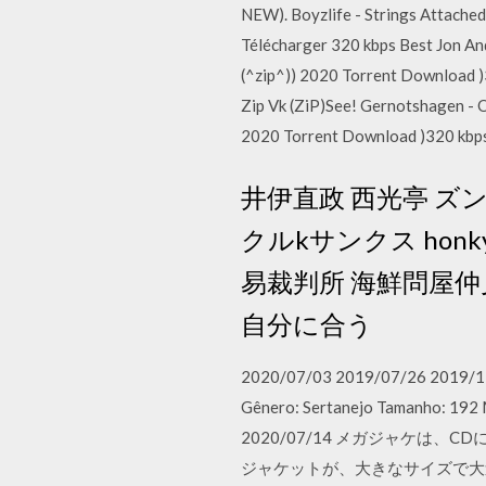
NEW). Boyzlife - Strings Attache
Télécharger 320 kbps Best Jon An
(^zip^)) 2020 Torrent Download 
Zip Vk (ZiP)See! Gernotshagen - 
2020 Torrent Download )320 kbp
井伊直政 西光亭 ズ
クルkサンクス honk
易裁判所 海鮮問屋仲
自分に合う
2020/07/03 2019/07/26 2019/12/
Gênero: Sertanejo Tamanho: 192
2020/07/14 メガジャケは、C
ジャケットが、大きなサイズで大