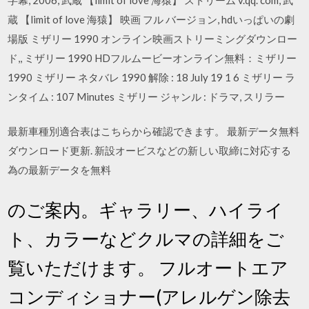
蔵 【limit of love 海猿】 映画 フル バージョン, hdいっぱいの劇
場版 ミザリー 1990 オンライン映画ストリーミングダウンロー
ド,, ミザリー 1990 HDフルムービーオンライン無料：ミザリー
1990 ミザリー ネタバレ 1990 解除 : 18 July 19 1 6 ミザリー ラ
ンタイム : 107 Minutes ミザリー ジャンル : ドラマ, スリラー
最新車種別適合表はこちらから確認できます。 最新データ無料
ダウンロード更新. 新設オービスなどの新しい取締に対応する
為の最新データを無料
のご案内。ギャラリー、ハイライ
ト、カラーなどクルマの詳細をご
覧いただけます。 フルオートエア
コンディショナー(アレルゲン除去