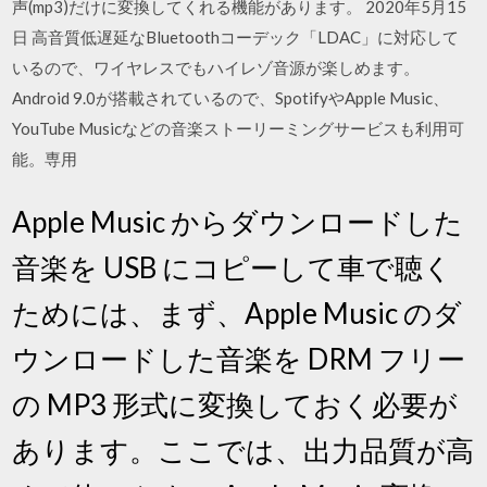
声(mp3)だけに変換してくれる機能があります。 2020年5月15
日 高音質低遅延なBluetoothコーデック「LDAC」に対応して
いるので、ワイヤレスでもハイレゾ音源が楽しめます。
Android 9.0が搭載されているので、SpotifyやApple Music、
YouTube Musicなどの音楽ストーリーミングサービスも利用可
能。専用
Apple Music からダウンロードした
音楽を USB にコピーして車で聴く
ためには、まず、Apple Music のダ
ウンロードした音楽を DRM フリー
の MP3 形式に変換しておく必要が
あります。ここでは、出力品質が高