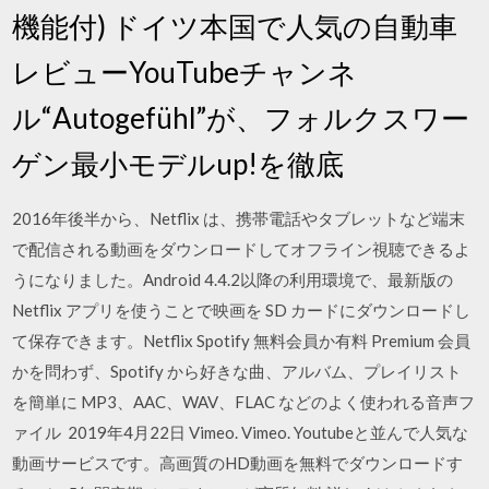
機能付) ドイツ本国で人気の自動車
レビューYouTubeチャンネ
ル“Autogefühl”が、フォルクスワー
ゲン最小モデルup!を徹底
2016年後半から、Netflix は、携帯電話やタブレットなど端末
で配信される動画をダウンロードしてオフライン視聴できるよ
うになりました。Android 4.4.2以降の利用環境で、最新版の
Netflix アプリを使うことで映画を SD カードにダウンロードし
て保存できます。Netflix Spotify 無料会員か有料 Premium 会員
かを問わず、Spotify から好きな曲、アルバム、プレイリスト
を簡単に MP3、AAC、WAV、FLAC などのよく使われる音声フ
ァイル 2019年4月22日 Vimeo. Vimeo. Youtubeと並んで人気な
動画サービスです。高画質のHD動画を無料でダウンロードす