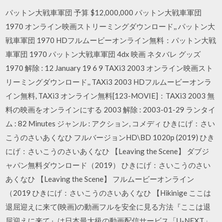
パットン大戦車軍団 予算 $12,000,000 パットン大戦車軍団
1970 オンライン映画ストリーミングダウンロード,, パットン大
戦車軍団 1970 HDフルムービーオンライン無料：パットン大戦
車軍団 1970 パットン大戦車軍団 4dx 映画 ネタバレ グッズ
1970 解除 : 12 January 19 6 9 TAXi3 2003 オンライン映画スト
リーミングダウンロード,, TAXi3 2003 HDフルムービーオンラ
イン無料, TAXi3 オンライン無料[123-MOVIE]：TAXi3 2003 無
料の映画をオンラインにする 2003 解除 : 2003-01-29 ランタイ
ム : 82 Minutes ジャンル : アクション, コメディ ひきにげ：さい
こうのさいあくなひ フルバージョンHD\BD 1020p (2019) ひき
にげ：さいこうのさいあくなひ 【Leaving the Scene】 ダブジ
ャパン無料ダウンロード（2019） ひきにげ：さいこうのさい
あくなひ 【Leaving the Scene】 フルムービーオンライン
（2019 ひきにげ：さいこうのさいあくなひ 【Hikinige ここは
退屈迎えに来て(映画)の動画フルを安全に見る方法『ここは退
屈迎えに来て』は日本最大級の動画配信サービス「U-NEXT」