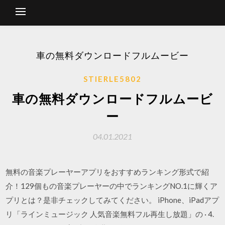
車の無料ダウンロードフルムービー
STIERLE5802
車の無料ダウンロードフルムービ
ー
04.01.2021
無料の音楽プレーヤーアプリをおすすめランキング形式で紹
介！129個もの音楽プレーヤーの中でランキングNO.1に輝くア
プリとは？是非チェックしてみてください。 iPhone、iPadアプ
リ「ラインミュージック 人気音楽無料フル再生し放題」の · 4.