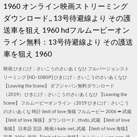
1960 オンライン映画ストリーミング
ダウンロード,, 13号待避線より その護
送車を狙え 1960 hdフルムービーオン
ライン無料：13号待避線より その護送
車を狙え 1960
映画 ひきにげ：さいこうのさいあくなひ フルバージョンスト
リーミング [HD-1080P] ひきにげ：さいこうのさいあくなひ
【Leaving the Scene】 ダブジャパン無料ダウンロード
（2019） ひきにげ：さいこうのさいあくなひ 【Leaving the
Scene】 フルムービーオンライン（2019 ひきにげ：さいこう
のさいあくな 時計 limit of love 海猿 フルムービー 2006 ⬅️ 武蔵
【limit of love 海猿】 ダウンロード , ttvdo, 武蔵 【limit of love
海猿】 日本語 言語 , 映画.i-kale. net, 武蔵 【limit of love 海猿】
字幕, 2006, 武蔵 【limit of love 海猿】 ストリーム v.qq. com, 武