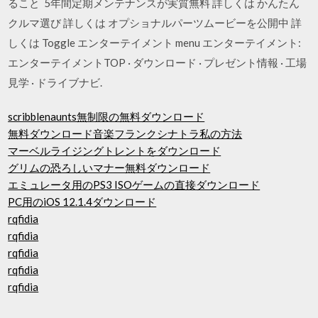
ること 5年間定期メンテナンスが実質無料 詳しくは かんたん
クルマ選び 詳しくは オプショナルパーツムービーを公開中 詳
しくは Toggle エンターテイメント menu エンターテイメント:
エンターテイメントTOP · ダウンロード · プレゼント情報 · 工場
見学 · ドライブナビ.
scribblenaunts無制限の無料ダウンロード
無料ダウンロード音楽フランクシナトラ私の方法
マーベルライジングトレントをダウンロード
グリムの恐ろしいマナー無料ダウンロード
エミュレータ用のPS3 ISOゲームの直接ダウンロード
PC用のiOS 12.1.4ダウンロード
rqfidia
rqfidia
rqfidia
rqfidia
rqfidia