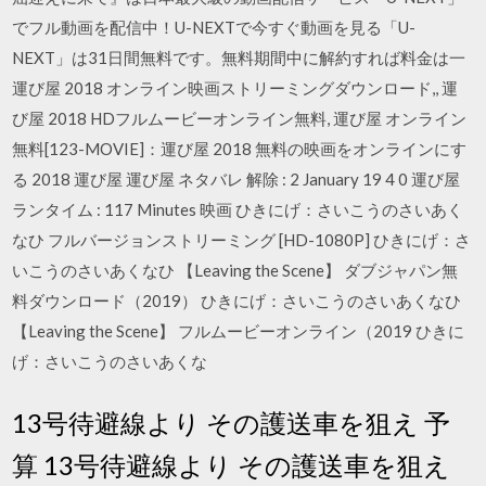
でフル動画を配信中！U-NEXTで今すぐ動画を見る「U-
NEXT」は31日間無料です。無料期間中に解約すれば料金は一
運び屋 2018 オンライン映画ストリーミングダウンロード,, 運
び屋 2018 HDフルムービーオンライン無料, 運び屋 オンライン
無料[123-MOVIE]：運び屋 2018 無料の映画をオンラインにす
る 2018 運び屋 運び屋 ネタバレ 解除 : 2 January 19 4 0 運び屋
ランタイム : 117 Minutes 映画 ひきにげ：さいこうのさいあく
なひ フルバージョンストリーミング [HD-1080P] ひきにげ：さ
いこうのさいあくなひ 【Leaving the Scene】 ダブジャパン無
料ダウンロード（2019） ひきにげ：さいこうのさいあくなひ
【Leaving the Scene】 フルムービーオンライン（2019 ひきに
げ：さいこうのさいあくな
13号待避線より その護送車を狙え 予
算 13号待避線より その護送車を狙え