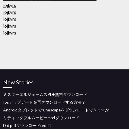
iojkyrs
iojkyrs
iojkyrs
iojkyrs
iojkyrs
New Stories
ミスターエルジェームスPDF無料ダウンロード
Iosアップデートを再ダウンロードする方法？
Androidタブレットでrunescapeをダウンロードできますか
リディックフルムービーmp4ダウンロード
D d pdfダウンロードreddit