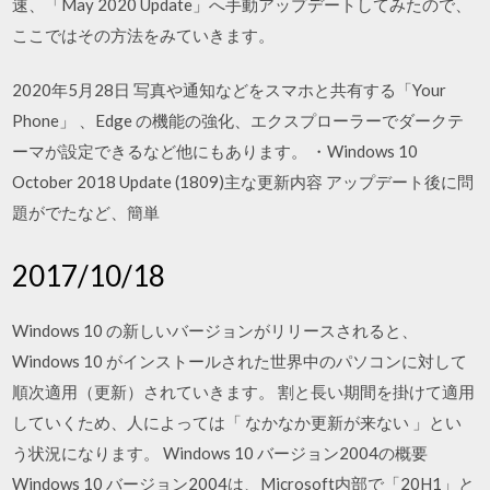
速、「May 2020 Update」へ手動アップデートしてみたので、
ここではその方法をみていきます。
2020年5月28日 写真や通知などをスマホと共有する「Your
Phone」 、Edge の機能の強化、エクスプローラーでダークテ
ーマが設定できるなど他にもあります。 ・Windows 10
October 2018 Update (1809)主な更新内容 アップデート後に問
題がでたなど、簡単
2017/10/18
Windows 10 の新しいバージョンがリリースされると、
Windows 10 がインストールされた世界中のパソコンに対して
順次適用（更新）されていきます。 割と長い期間を掛けて適用
していくため、人によっては「 なかなか更新が来ない 」とい
う状況になります。 Windows 10 バージョン2004の概要
Windows 10 バージョン2004は、Microsoft内部で「20H1」と