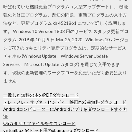
呼ばれていた機能更新プログラム（大型アップデート）。 機能
強化と修正プログラム、既知の問題、更新プログラムの入手方
法など、更新プログラム kb 4521861 について詳しく説明しま
す。 Windows 10 Version 1803 用のサービス スタック更新プロ
グラム: 2019 年 10 月 9 日 Mar 25, 2020 · Windows 10 バージョ
ン 1709 のセキュリティ更新プログラムは、定期的なサービス
チャネル (Windows Update、Windows Server Update
Services、Microsoft Update カタログ) を通じて入手できま
す。現状の更新管理のワークフローを変更いただく必要はあり
ません。
一致した無料の本のPDFダウンロード
テレ・メレ・サプネ・ヒンディー映画mp3曲無料ダウンロード
AndroidコンピューターにAndroidアプリをダウンロードする方
法
OSカタリナファイルをダウンロード
virtualbox 64ビット用のubuntu isoダウンロード