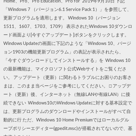
Home、Pro、Pro Education、Pro for 2019年9月10日 下記
「Windows 7 （バージョン6.1 Service Pack 1）」を参照して、
更新プログラムを適用します。 Windows 10（バージョン
1511、1607、1703、1709） 表示されたWindows 10ダウンロ
ード画面より[今すぐアップデート]ボタンをクリックします。
Windows Updateの画面に下記のような「Windows 10、バージ
ョン1903の機能更新プログラム」の表記が表示されたら、
「今すぐダウンロードしてインストールする」を Windows 10
の最新機能は、マイクロソフト公式Webサイトをご覧くださ
い。 アップデート（更新）に関わるトラブルにお困りのお客さ
まは、このまま当ページをご参考にしてください。 □ アップデ
ート（更新）後、インターネット（無線LANや有線LAN）に接
続できない Windows10のWindows Updateに対する基本設定で
は、更新プログラムのダウンロードやインストールがすべて自
動的に行 ただ、Windows 10 Home Premiumではローカルグル
ープポリシーエディター(gpedit.msc)が搭載されてないので、基