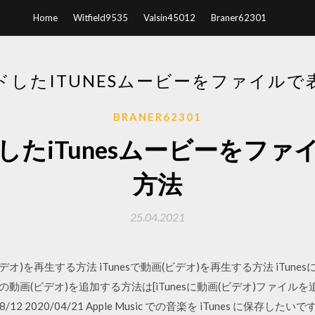
Home
Witfield9535
Valsin45012
Braner62301
ドしたITUNESムービーをファイルで
BRANER62301
したiTunesムービーをファ
方法
25.04.2021
動画(ビデオ)を再生する方法 iTunesで動画(ビデオ)を再生する方法 iTu
への動画(ビデオ)を追加する方法は[iTunesに動画(ビデオ)ファイル
/08/12 2020/04/21 Apple Music での音楽を iTunes に保存したいです