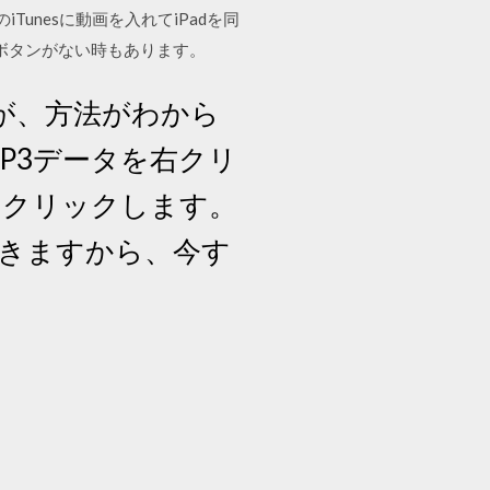
Tunesに動画を入れてiPadを同
のボタンがない時もあります。
いが、方法がわから
たMP3データを右クリ
してクリックします。
きますから、今す