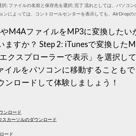
択; ファイルの名前と保存先を選択; 完了 流れとしては、パソコンのi
ジョンによっては、コントロールセンターを表示しても、AirDrop
MP4やM4AファイルをMP3に変換した
すか？ Step 2: iTunesで変換し
dowsエクスプローラーで表示」を選択
ァイルをパソコンに移動することもで
ウンロードして体験しましょう！
3無料ダウンロード
いマウスカーソルのダウンロード
ロード