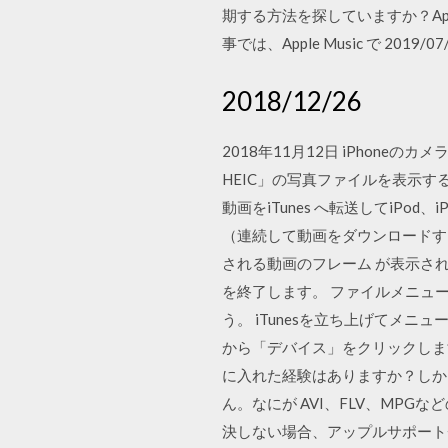
期する方法を探していますか？App
事では、Apple Music で 2019/07
2018/12/26
2018年11月12日 iPhon
HEIC」の写真ファイルを表示
動画をiTunes へ転送してiPo
（連続して動画をダウンロードす
される動画のフレーム が表示されます
を終了します。 ファイルメニュー.
う。 iTunesを立ち上げてメ
から「デバイス」をクリックします。
に入れた経験はありますか？しかし
ん。なにが AVI、FLV、MP
決しない場合、アップルサポートチ