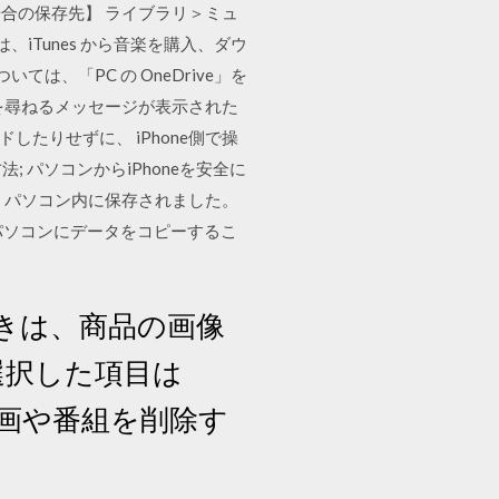
る場合の保存先】 ライブラリ＞ミュ
e では、iTunes から音楽を購入、ダウ
ては、「PC の OneDrive」を
を尋ねるメッセージが表示された
ドしたりせずに、 iPhone側で操
; パソコンからiPhoneを安全に
、パソコン内に保存されました。
パソコンにデータをコピーするこ
ときは、商品の画像
選択した項目は
の映画や番組を削除す