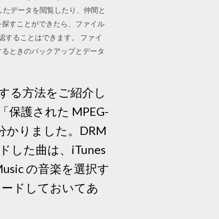
作成したデータを閲覧したり、仲間と
を探すことができたら、ファイル
認することはできます。 ファイ
種変更するときのバックアップとデータ
保存する方法をご紹介し
護された MPEG-
分かりました。DRM
ドした曲は、iTunes
usic の音楽を選択す
ンロードしておいてあ