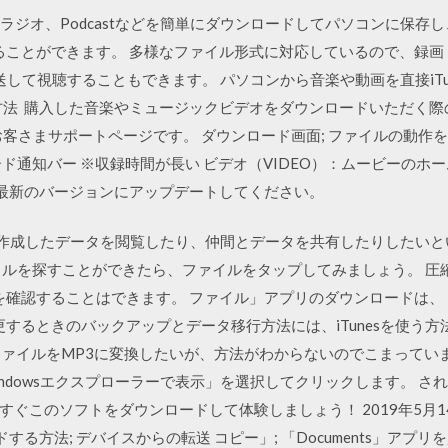
ラジオ、Podcastなどを簡単にダウンロードしてパソコンに保存
 することができます。 多様なファイル形式に対応しているので、録画・
どに転送して視聴することもできます。 パソコンから音楽や動画を直接iTu
する方法 購入した音楽やミュージックビデオをダウンロードいただく
お客さまサポートページです。 ダウンロード画面; ファイルの動
ド通知バー ※収録時間が長い ビデオ（VIDEO）：ムービーのホ
imeを最新のバージョンにアップデートしてください。
PCで作成したデータを閲覧したり、仲間とデータを共有したりしたい
イルを探すことができたら、ファイルをタップしてみましょう。 圧
を確認することはできます。 ファイル」アプリのダウンロードは、「ファ
機種変更するときのバックアップとデータ移行方法には、iTunesを使う方
4AファイルをMP3に変換したいが、方法がわからないのでこまっていますか？ 
Windowsエクスプローラーで表示」を選択してクリックします。 
ぐこのソフトをダウンロードして体験しましょう！ 2019年5月14
ドする方法; デバイスからの転送 コピー」; 「Documents」アプ