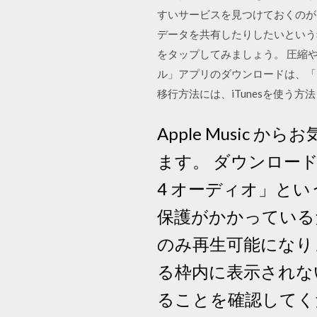
すいサービスを見つけておくのがお
データを共有したりしたいという
をタップしてみましょう。 圧縮
ル」アプリのダウンロードは、「ファイ
移行方法には、iTunesを使う方法
Apple Music
ます。 ダウンロード
4 オーディオ」と
保護がかかっているため、
のみ再生可能になります
る枠内に表示されない
ることを確認してくださ