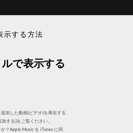
表示する方法
イルで表示する
nesに追加した動画(ビデオ)を再生する
を追加する]をご覧ください。
か？Apple Music を iTunes に同