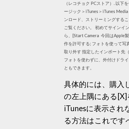
（レコチョク PCストア）. 以下
ージック＞iTunes＞iTunes Me
ンロード、ストリーミングすることができ
ご覧ください。 初めてサインイ
ら、[Start Camera 今回
作を許可する; フォトを使って写真
取り外す 指定したインポート先
フォトを使わずに、外付けドライ
ともできます。
具体的には、購入し
の左上隅にある[X
iTunesに表示さ
る方法はこれです