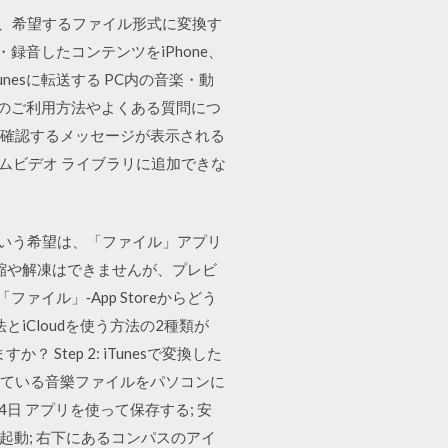
し、希望するファイル形式に変換す
録音したコンテンツをiPhone、
nesに転送する PC内の音楽・動
際のご利用方法やよくある質問につ
作を確認するメッセージが表示される
ームビデオ ライブラリに追加できな
という希望は、「ファイル」アプリ
縮や解凍はできませんが、プレビ
イル」‐App Storeからどう
法とiCloudを使う方法の2種類が
Step 2: iTunesで変換した
されている音樂ファイルをパソコンに
日 アプリを使って保存する; 安
リを起動; 右下にあるコンパスのアイ