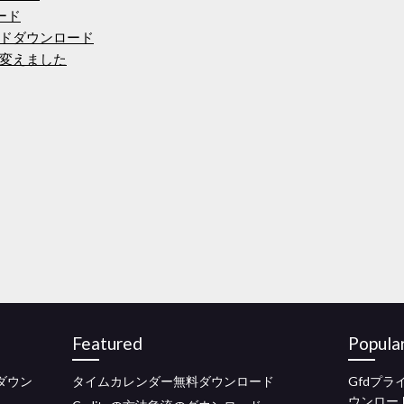
ード
ドダウンロード
変えました
Featured
Popula
無料ダウン
タイムカレンダー無料ダウンロード
Gfdプラ
ウンロー