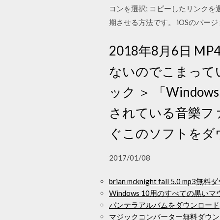
コンを選択; コピーしたリンクを選
期させる方法です。 iOSのバー
2018年8月6日 
ないのでこまっていま
ック ＞ 「Win
されている音樂フ
ぐこのソフトをダ
2017/01/08
brian mcknight fall 5.0 mp
Windows 10用のすべての黒
パンテラアルバムをダウンロード
マジックコンバーター無料ダウン