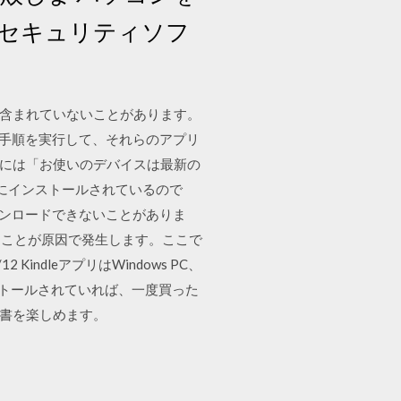
るセキュリティソフ
her が含まれていないことがあります。
動する」の手順を実行して、それらのアプリ
te画面には「お使いのデバイスは最新の
常にインストールされているので
しくダウンロードできないことがありま
ることが原因で発生します。ここで
2/12 KindleアプリはWindows PC、
ストールされていれば、一度買った
読書を楽しめます。