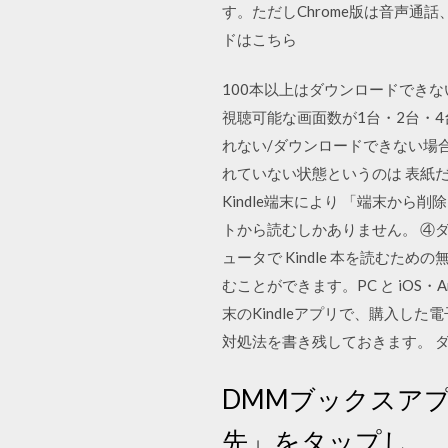
す。ただしChrome版は音声通
ドはこちら
100本以上はダウンロードできな
視聴可能な画面数が1台・2台・4台
れない/ダウンロードできない場
れていない状態というのは 表紙だけ
Kindle端末により 「端末から
トから読むしかありません。 ④
ュータで Kindle 本を読むため
むことができます。PC と iOS・A
末のKindleアプリで、購入
対処法を書き残しておきます。 
DMMブックスア
先」をタップし、「