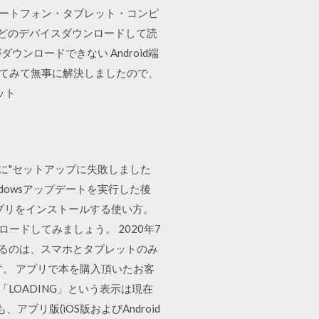
マートフォン・タブレット・コンピ
PC などのデバイスダウンロードして読
ダウンロードできない Android端
してみて無事に解決しましたので、
ット
ときに"セットアップに失敗しました
dowsアップデートを実行した後
プアプリをインストールする使い方。
ードしてみましょう。 2020年7
できるのは、スマホとタブレットのみ
。 アプリで本を購入頂いたお客
LOADING」という表示は現在
リ版(iOS版およびAndroid