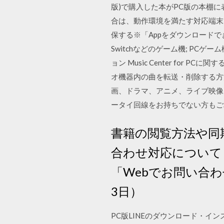
版)で購入した本がPC版の本棚に
合は、動作環境を満たす対応端末
保する※「Appをダウンロードできま
Switchなどのゲーム機; PCゲ
ョン Music Center for 
オ機器内の曲を転送・削除する方
画、ドラマ、アニメ、ライブ映像
ータイ回線をお持ちでない方もご
書籍の閲覧方法や同
合わせ対応について
「Webでお問い合
3日）
PC版LINEのダウンロード・インス