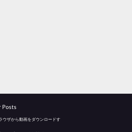
r Posts
oxブラウザから動画をダウンロードす