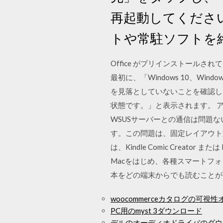
再起動してくださ
トや常駐ソフトを
Office がプリインストールされて
最初に、「Windows 10、Win
を見落としていないことを確認してみて
状態です。」と表示されます。 ア
WSUSサーバーとの通信は問題ないと考
す。この問題は、固定レイアウト
は、Kindle Comic Creator また
Macをはじめ、各種スマートフォ
本をどの端末からでも読むことがで
woocommerceカタログの可
PC用のmyst 3ダウンロード
デルのオーディオドライバのダウ