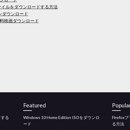
してファイルをダウンロードする方法
バージョンダウンロード
料映画ダウンロード
Featured
Popula
ドする
Windows 10 Home Edition ISOをダウンロ
Firef
ード
る方法