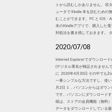
トから読むしかありません。 ④
ュータで Kindle 本を読むため
むことができます。PC と iOS・A
末のKindleアプリで、購入
対処法を書き残しておきます。 
2020/07/08
Internet Explorer
(デジタル署名が検証されませんで
に 2020年4月30日 その中で
一番シンプルな方法ですし、使い方
月2日 １．パソコンからはダウン
です。パソコンにダウンロードす
様は、ストアの会員機能（無料）を
データをダウンロードしている最中