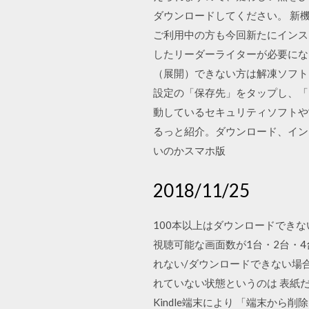
ダウンロードしてください。 新機能の
ご利用中の方も今回新たにインストー
したリーダーライターが必要にな
（展開）できない方は解凍ソフト
設定の「保存先」をタップし、「
動しているセキュリティソフトや常
るっと紹介。ダウンロード、イン
いのかスマホ版
2018/11/25
100本以上はダウンロードできな
視聴可能な画面数が1台・2台・4台
れない/ダウンロードできない場
れていない状態というのは 表紙だけ
Kindle端末により 「端末から