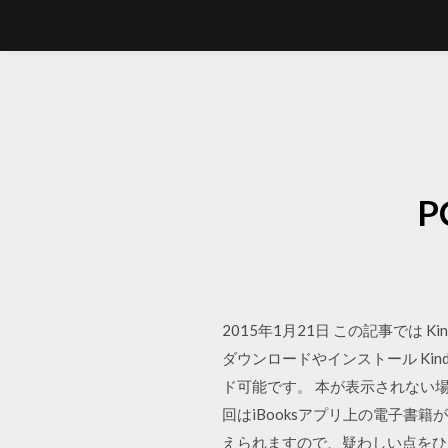
2015年1月21日 この記事では Ki
ダウンロードやインストール Kin
ド可能です。 本が表示されない場合、
回はiBooksアプリ上の電子書
えられますので、疑わしい点をひ