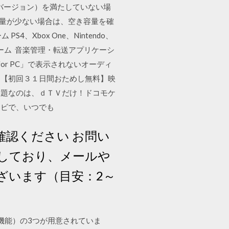
Sバージョン）を満たしていない場
容量が少ない場合は、空き容量を確
Xbox One、Nintendo、
用のゲーム 音楽管理・転送アプリケーシ
r for PC」で表示されないオーディ
 【初回３１日間おためし無料】映
放題なのは、ｄＴＶだけ！ドコモケ
レビで、いつでも
認ください お問い
しており、メールや
ざいます（目安：2～
（拡張機能）の3つが用意されていま