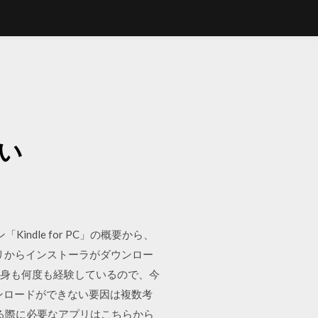
い
Kindle for PC」の概要から、
ブラリからインストーラがダウンロー
日 私自身も何度も経験しているので、今
ウンロードができない要因は複数考
る際に必要なアプリはこちらから