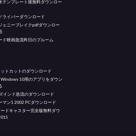
水テンプレート後無料ダウンロー
G3ドライバーダウンロード
ジェニーブレイクpdfダウンロー
活
ード映画急流昨日のブルーム
idキットカットのダウンロード
oft Windows 10用のアプリをダウン
る
ーズインド急流のダウンロード
マン1 2002 PCダウンロード
tブロードキャスター完全版無料ダウ
015