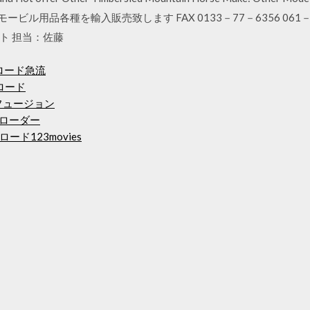
モービル用品各種を輸入販売致します FAX 0133－77－6356 06
ト 担当：佐藤
ダウンロード急流
ンロード
フュージョン
ダウンローダー
ド123movies