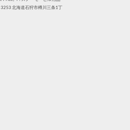
1－3253 北海道石狩市樽川三条1丁