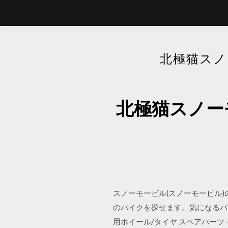
北極猫スノ
北極猫スノー
スノーモービル(スノーモービル)
のバイクを探せます。気になるバイク
用ホイール/タイヤ スペアパーツ その他 Mot