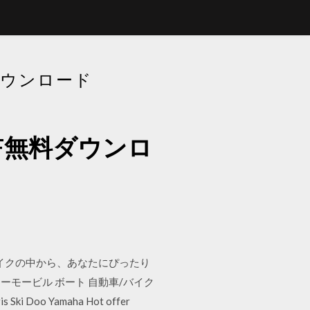
ダウンロード
F無料ダウンロ
バイクの中から、あなたにぴったり
ーモービル ボート 自動車/バイク
 Doo Yamaha Hot offer