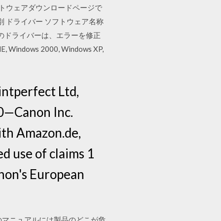
ライバー・ソフトウェアダウンロードページで
 ドライバー ソフトウェア名称
-4550 のドライバーは、エラーを修正
ndows 2000, Windows XP,
ntperfect Ltd,
20—Canon Inc.
ith Amazon.de,
d use of claims 1
anon's European
のマニュアルには製品のどこが危