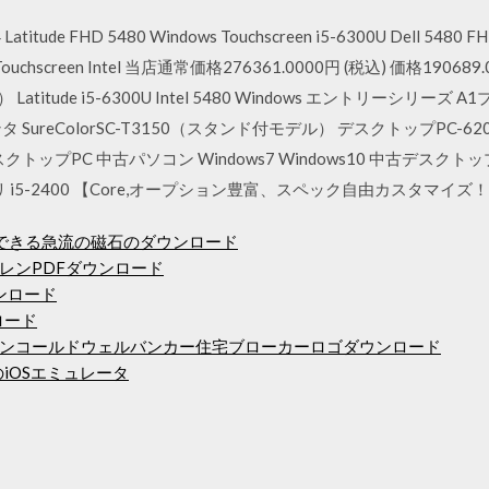
titude FHD 5480 Windows Touchscreen i5-6300U Dell 5480 FHD
ouchscreen Intel 当店通常価格276361.0000円 (税込) 価格190689.09
用） Latitude i5-6300U Intel 5480 Windows エントリーシ
reColorSC-T3150（スタンド付モデル） デスクトップPC-6200 
クトップPC 中古パソコン Windows7 Windows10 中古デスクトッ
 i5-2400 【Core,オープション豊富、スペック自由カスタマイズ！-『5年
できる急流の磁石のダウンロード
レンPDFダウンロード
ウンロード
ロード
ンコールドウェルバンカー住宅ブローカーロゴダウンロード
iOSエミュレータ