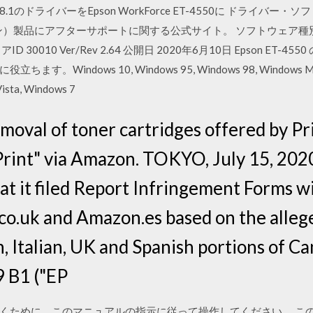
Windows 8.1のドライバーをEpson WorkForce ET-4550に ド
ン）製品にアフターサポートに関する公式サイト。 ソフトウェア種別
0010 Ver/Rev 2.64 公開日 2020年6月10日 Epson ET
ndows 10, Windows 95, Windows 98, Windows ME, Wi
ista, Windows 7
oval of toner cartridges offered by Pri
tPrint" via Amazon. TOKYO, July 15, 20
t it filed Report Infringement Forms w
o.uk and Amazon.es based on the allege
, Italian, UK and Spanish portions of C
9 B1 ("EP
くために、このマニュアルの指示に従って操作してください。 こ