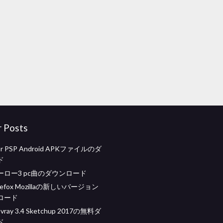
r Posts
 for PSP Android APKファイルのダ
ド
ーロー3 pc曲のダウンロード
 Firefox Mozillaの新しいバージョン
ロード
 vray 3.4 Sketchup 2017の無料ダ
ド