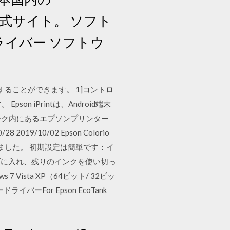
式サイト。 ソフト
ライバー ソフトウ
ることができます。 1]コントロ
n iPrintは、Android端末
ワーク内にあるエプソンプリンター
10/02 Epson Colorio
テストしました。 初期設定は簡単です：イ
ブに入れ、残りのインクを使い切っ
7 Vista XP（64ビット/ 32ビッ
ドライバーFor Epson EcoTank