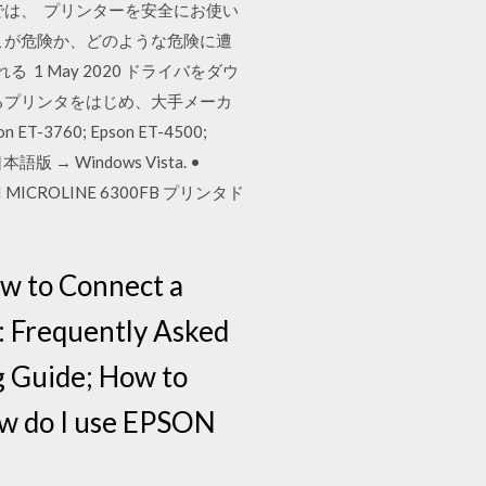
面では、 プリンターを安全にお使い
こが危険か、どのような危険に遭
 May 2020 ドライバをダウ
るプリンタをはじめ、大手メーカ
-3760; Epson ET-4500;
 日本語版 → Windows Vista. •
CROLINE 6300FB プリンタド
ow to Connect a
t: Frequently Asked
g Guide; How to
ow do I use EPSON