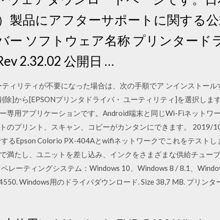
ン）製品にアフターサポートに関する公
バー ソフトウェア名称 プリンタード
Rev 2.32.02 公開日 …
ーティリティが不要になった場合は、次の手順でア ンインストールす
から[EPSONプリンタドライバ・ ユーティリティ]を選択します。 Epso
専用アプリケーションです。Android端末と同じWi-Fiネット
ント、スキャン、コピーがカンタンにできます。 2019/10/28 2019/
実行するEpson Colorio PX-404Aとwifiネットワークでこれを
で満たし、ユニットを差し込み、インクをさまざまな供給チュー
ングシステム：Windows 10、Windows 8 / 8.1、Windows 
T-4550. Windows用のドライバダウンロード. Size 38,7 MB. プリンター