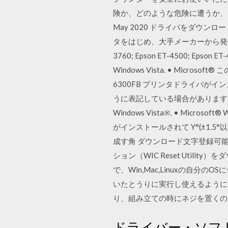
険か、どのような危険に遭うか、
May 2020 ドライバをダウ
タをはじめ、大手メーカーから発売されている
3760; Epson ET-4500; Epson ET
Windows Vista. • Micr
6300FB プリンタドライバがイ
うに表記している場合があります。 Windows
Windows Vista※. • Microso
がインストールされて Y°(±1.5
成す角 ダウンロード文字登録可能
ション（WIC Reset Uti
で、Win,Mac,Linuxの自
いたとうりに実行し使えるように
り、組み立ての時にネジを置くの
ドライバー・ソフ