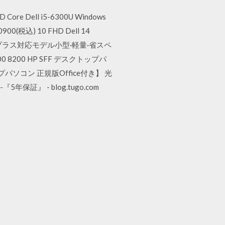
 Core Dell i5-6300U Windows
00(税込) 10 FHD Dell 14
リーズ A1プラス対応モデル小型·軽量·省スペ
8200 HP SFF デスクトップパ
プパソコン 正規版Office付き】 光
保証』 - blog.tugo.com