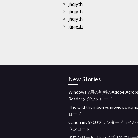
jhqjyth
jhqjyth
jhqjyth
jhqjyth
New Stories
Windows 7用の無料のAdobe Acrob
Readerをダウンロード
The wild thornberrys movie pc g
ロード
Canon mg5200プリンタードライ
ウンロード
ダウンロードはtivoアプリでグレー