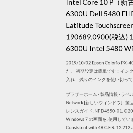
Intel Core 10 P（新
6300U Dell 5480 F
Latitude Touchsc
190689.0900(税込) 1
6300U Intel 5480 W
2019/10/02 Epson Colori
た。 初期設定は簡単です：イン
入れ、残りのインクを使い切って
ブラザーホーム · 製品情報 · ラベルプリンタ
Network [新しいウィンドウ] ·
レンスガイド. NPD4550-01. ©2011 
Windows 7 の画面を. 使用し
Consistent with 48 C.F.R. 