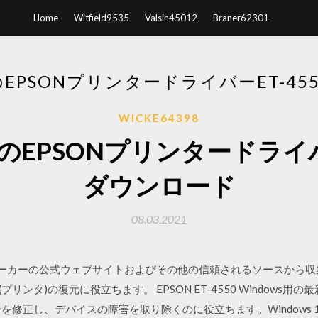
Home
Witfield9535
Valsin45012
Braner62301
用のEPSONプリンタードライバーET-4
WICKE64398
7用のEPSONプリンタードライバ
ダウンロード
08.03.2021
イバーはメーカーの公式ウェブサイトおよびその他の信頼されるソースから
 (プリンタ)の復元に役立ちます。 EPSON ET-4550 Windows用の最新
修正し、デバイスの障害を取り除くのに役立ちます。Windows 10, Window