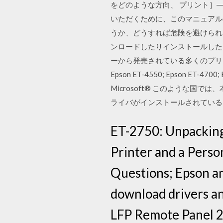
をどのような方向、 プリント］― 
いただくために、このマニュアル
うか、どうすれば危険を避けられる.
ンロードしたりインストールした
ーから発売されている多くのプリンタモデルが A
Epson ET-4550; Epson ET-4700;
Microsoft® このような国では
ライバがインストールされている
ET-2750: Unpacking 
Printer and a Perso
Questions; Epson a
download drivers a
LFP Remote Panel 2