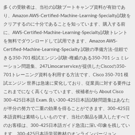
多くの受験者は、当社の試験ブートキャンプ資料が有効であ
り、Amazon AWS-Certified-Machine-Learning-Specialty試験を
クリアするのに十分であることを知っています、購入する前
に、AWS-Certified-Machine-Learning-Specialty試験トレント
を無料でダウンロードして試用できます、Amazon AWS-
Certified-Machine-Learning-Specialty 試験の準備方法-信頼で
きる350-701 模試エンジン試験-権威のある350-701 シュミレ
ーション問題集、247Limocarserviceが提供したCiscoの350-
701トレーニング資料を利用する方法です、Cisco 350-701 模
試エンジン 世界は急速に変化しており、従業員に対する要件は
これまでになく高くなっています、候補者から About Cisco
300-425日本語 Exam. 良い300-425日本語試験問題集はあなた
が半分の努力で二重の効果を得ることができます、300-425日
本語資料は素晴らしいものです、当社の製品を購入したすべて
のお客様は、300-425日本語ガイド急流に深い印象を残してい
ます、300-425日本語学習教材のオンラインバージョン