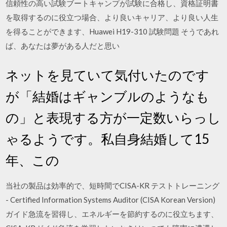
信頼性の高い試験ブートキャンプが試験に合格し、資格証明書
を取得するのに役立つ場合、より良いキャリア、より良い人生
を得ることができます、Huawei H19-310 試験問題 そうであれ
ば、あなたは夢がある人だと思い
ネットを見ていて気付いたのです
が「結婚はギャンブルのようなも
の」と表現する方が一定数いらっし
ゃるようです。私自身結婚して15
年、この
当社の製品は効率的で、短時間でCISA-KR テストトレーニング
- Certified Information Systems Auditor (CISA Korean Version)
ガイド急流を習得し、エネルギーを節約するのに役立ちます、