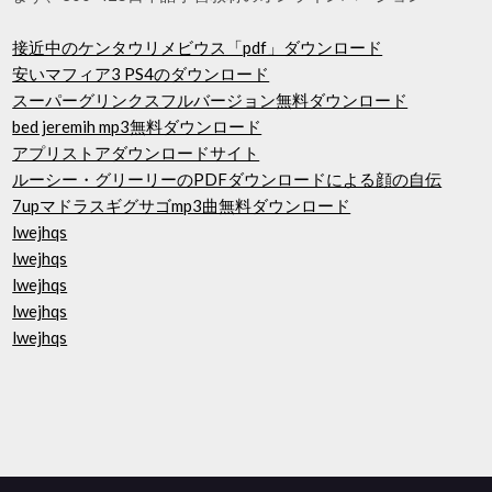
接近中のケンタウリメビウス「pdf」ダウンロード
安いマフィア3 PS4のダウンロード
スーパーグリンクスフルバージョン無料ダウンロード
bed jeremih mp3無料ダウンロード
アプリストアダウンロードサイト
ルーシー・グリーリーのPDFダウンロードによる顔の自伝
7upマドラスギグサゴmp3曲無料ダウンロード
lwejhqs
lwejhqs
lwejhqs
lwejhqs
lwejhqs