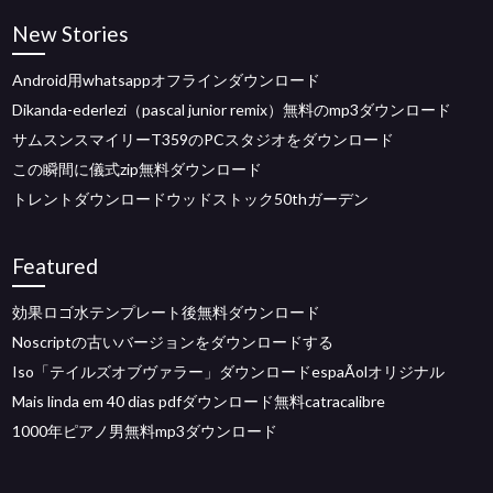
New Stories
Android用whatsappオフラインダウンロード
Dikanda-ederlezi（pascal junior remix）無料のmp3ダウンロード
サムスンスマイリーT359のPCスタジオをダウンロード
この瞬間に儀式zip無料ダウンロード
トレントダウンロードウッドストック50thガーデン
Featured
効果ロゴ水テンプレート後無料ダウンロード
Noscriptの古いバージョンをダウンロードする
Iso「テイルズオブヴァラー」ダウンロードespaÃolオリジナル
Mais linda em 40 dias pdfダウンロード無料catracalibre
1000年ピアノ男無料mp3ダウンロード