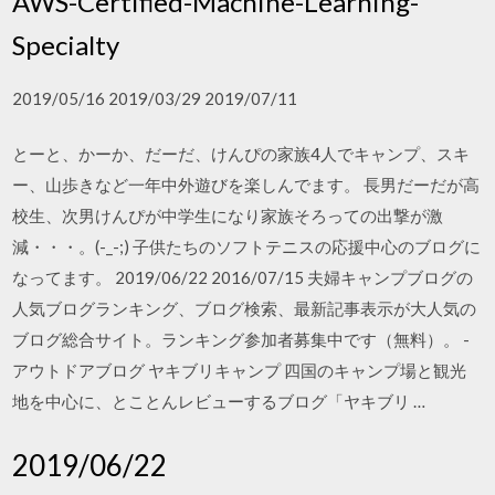
AWS-Certified-Machine-Learning-
Specialty
2019/05/16 2019/03/29 2019/07/11
とーと、かーか、だーだ、けんぴの家族4人でキャンプ、スキ
ー、山歩きなど一年中外遊びを楽しんでます。 長男だーだが高
校生、次男けんぴが中学生になり家族そろっての出撃が激
減・・・。(-_-;) 子供たちのソフトテニスの応援中心のブログに
なってます。 2019/06/22 2016/07/15 夫婦キャンプブログの
人気ブログランキング、ブログ検索、最新記事表示が大人気の
ブログ総合サイト。ランキング参加者募集中です（無料）。 -
アウトドアブログ ヤキブリキャンプ 四国のキャンプ場と観光
地を中心に、とことんレビューするブログ「ヤキブリ …
2019/06/22