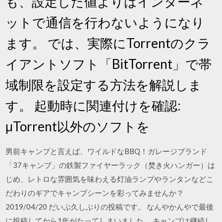
も、設定した値よりはインターネ
ットで通信を行わないようになり
ます。 では、実際にTorrentのクラ
イアントソフト「BitTorrent」で帯
域制限を設定する方法を解説しま
す。 起動時に関連付けを確認:
μTorrent以外のソフトを
男前キャンプと言えば、ワイルドなBBQ！ガレージブランド
「37キャンプ」の鉄製ファイヤーラック（焚き火ハンガー）は
じめ、レトロな雰囲気を味わえる灯油ランプやランタンなどこ
だわりのギアでキャンプシーンを彩ってみませんか？
2019/04/20 だいぶ久しぶりの投稿です。 なんやかんやで最後
に投稿してから1年がたってしまいました。 キャンプは継続し