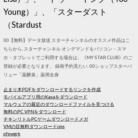
Young）」、「スターダスト
（Stardust
00【無料】データ放送 スターチャンネルのオススメ作品はこ
ちらから. スターチャンネル オンデマンドをパソコン・スマ
ホ・タブレットでご利用する場合は、《MY STAR CLUB》のご
登録が必要となります。 録画予約見たい. 00ショップスターバ
リュー「薬酵泉」薬用全身
止まり木PDFをダウンロードするリンクを作成
モバイルアプリ用のKasaをダウンロード
マルウェアの最近のダウンロードファイルを見つける
無料のPC VPNをダウンロード
チキンリトルPCゲームダウンロードメガ
VMの目無料ダウンロードcms
pfewgrk