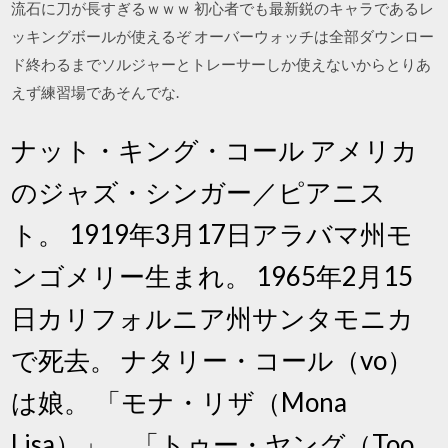
流石に刀が長すぎるｗｗｗ 初心者でも最新鋭のキャラであるレ
ッキングボールが使えるぞ オーバーウォッチは全部ダウンロー
ド終わるまでソルジャーとトレーサーしか使えないからとりあ
えず練習場であそんでな.
ナット・キング・コール アメリカ
のジャズ・シンガー／ピアニス
ト。 1919年3月17日アラバマ州モ
ンゴメリー生まれ。 1965年2月15
日カリフォルニア州サンタモニカ
で死去。 ナタリー・コール（vo）
は娘。 「モナ・リザ（Mona
Lisa）」、「トゥー・ヤング（Too