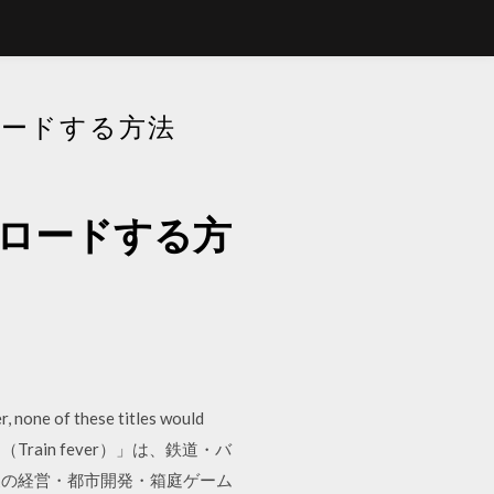
ンロードする方法
ダウンロードする方
, none of these titles would
バー（Train fever）」は、鉄道・バ
製の経営・都市開発・箱庭ゲーム