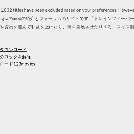
 1,832 titles have been excluded based on your preferences. However
e of results. gtaのmodの紹介とフォーラムのサイトです 「トレインフィー
や貨物を運んで利益を上げたり、街を発展させたりする、スイス
ダウンロード
のロックを解除
ド123movies