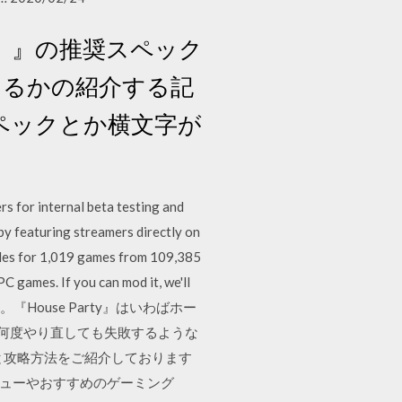
pF2）』の推奨スペック
きるかの紹介する記
スペックとか横文字が
s for internal beta testing and
y featuring streamers directly on
iles for 1,019 games from 109,385
 games. If you can mod it, we'll
た。『House Party』はいわばホー
 何度やり直しても失敗するような
と攻略方法をご紹介しております
ビューやおすすめのゲーミング