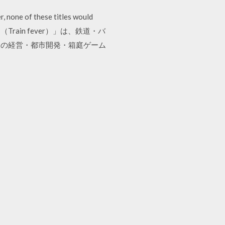
, none of these titles would
バー（Train fever）」は、鉄道・バ
製の経営・都市開発・箱庭ゲーム