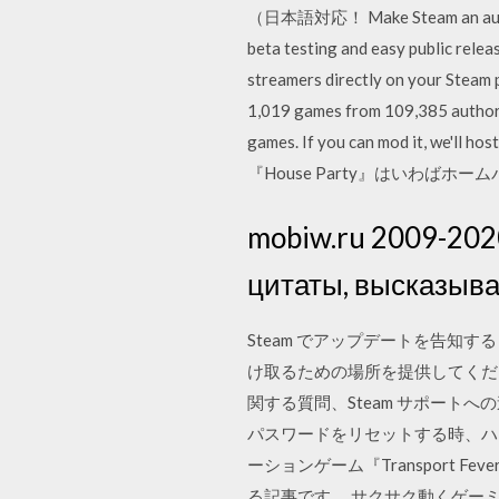
（日本語対応！ Make Steam an automated
beta testing and easy public rel
streamers directly on your Steam 
1,019 games from 109,385 authors
games. If you can mod it
『House Party』はいわば
mobiw.ru 2009-202
цитаты, высказыв
Steam でアップデートを告知す
け取るための場所を提供してください
関する質問、Steam サポー
パスワードをリセットする時、ハイ
ーションゲーム『Transport
る記事です。 サクサク動くゲーミン