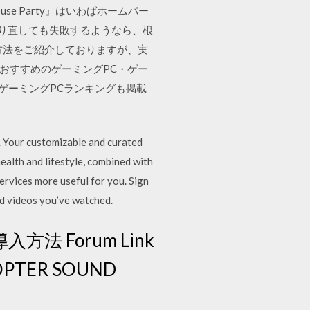
use Party』はいわばホームパー
やり直しても失敗するようなら、根
方法をご紹介しておりますが、実
おすすめのゲーミングPC・ゲー
ゲーミングPCランキングも掲載
. Your customizable and curated
health and lifestyle, combined with
vices more useful for you. Sign
nd videos you’ve watched.
OD導入方法 Forum Link
COPTER SOUND