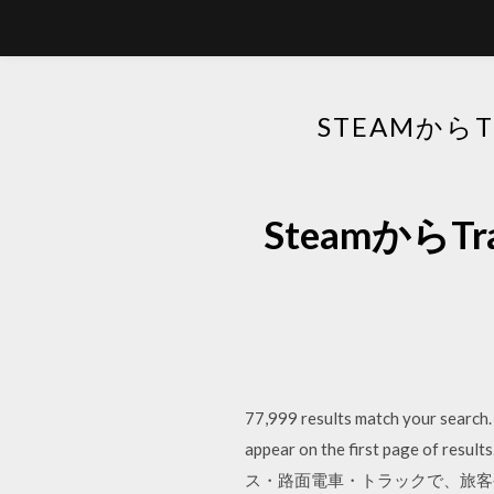
STEAMから
SteamからT
77,999 results match your search.
appear on the first pag
ス・路面電車・トラックで、旅客