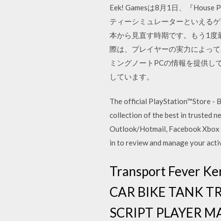
Eek! Gamesは8月1日、『Ho
ティーシミュレーターといえるゲ
本から見直す時期です。もう1度
際は、プレイヤーの実力によって
ミングノートPCの情報を提供し
しています。
The official PlayStation™Store - 
collection of the best in trusted 
Outlook/Hotmail, Facebook Xbox S
in to review and manage your activ
Transport Fever 
CAR BIKE TANK T
SCRIPT PLAYER 