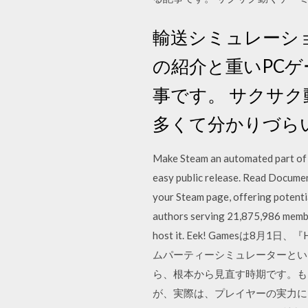
輸送シミュレーションゲ
の紹介と重いPC
事です。 サクサク
多くて分かりづら
Make Steam an automated part of y
easy public release. Read Docume
your Steam page, offering potent
authors serving 21,875,986 member
host it. Eek! Gamesは8
ムパーティーシミュレーターとい
ら、根本から見直す時期です。も
が、実際は、プレイヤーの実力に