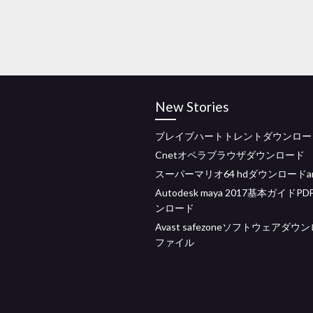
New Stories
ブレイブハートトレントダウンロー
Cnetオペラブラウザダウンロード
スーパーマリオ64 hdダウンロードand
Autodesk maya 2017基本ガイドP
ンロード
Avast safezoneソフトウェアダウ
ファイル