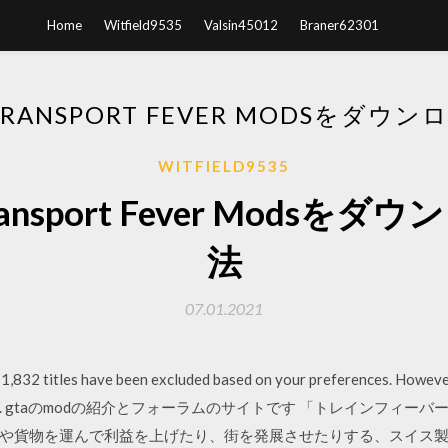
Home
Witfield9535
Valsin45012
Braner62301
TRANSPORT FEVER MODSをダウ
WITFIELD9535
ransport Fever Modsを
法
07.01.2021
 1,832 titles have been excluded based on your preferences. However
e of results. gtaのmodの紹介とフォーラムのサイトです 「トレインフィー
や貨物を運んで利益を上げたり、街を発展させたりする、スイス