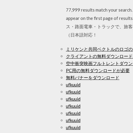
77,999 results match your search.
appear on the first pag
ス・路面電車・トラックで、旅客
（日本語対応！
ミリケンと共同ベクトルのロゴの
クライアントの無料ダウンロード
空中衝突映画フルトレントダウンロー
PC用の無料ダウンロードが必要
無料バナーをダウンロード
ufkuuid
ufkuuid
ufkuuid
ufkuuid
ufkuuid
ufkuuid
ufkuuid