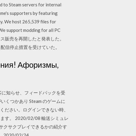
to Steam servers for internal
me's supporters by featuring
y. We host 265,539 files for
We support modding for all PC
eamでの早期アクセス販売を再開したと発表した。
から配信停止措置を受けていた。
ения! Афоризмы,
を顧客に知らせ、フィードバックを受
くつかあり Steam のゲームに
てください。ログインできない時、
2020/02/08 輸送シミュレ
したらサクサクプレイできるかの紹介す
20/02/24