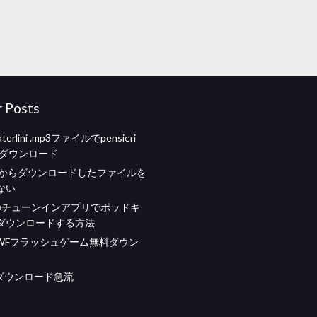
r Posts
 paterlini .mp3ファイルでpensieri
iをダウンロード
iveからダウンロードしたファイルを
ない
idのチューンインアプリでポッドキ
ダウンロードする方法
SWFフラッシュゲーム無料ダウン
eeダウンロード急流