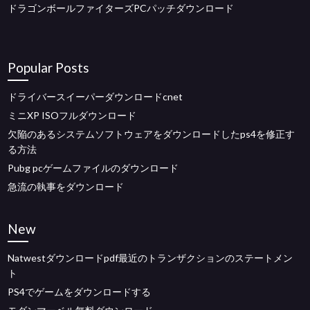
ドラゴンボールファイターズPCパッチダウンロード
Popular Posts
ドライバースイーパーダウンロードcnet
ミニXP ISOフルダウンロード
欠陥のあるシステムソフトウェアをダウンロードしたps4を修正す
る方法
Pubg pcゲームファイルのダウンロード
急流の執事をダウンロード
New
Natwestダウンロードpdf最近のトランザクションのステートメン
ト
PS4でゲームをダウンロードする