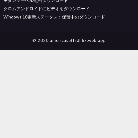
モダンマーベル無料ダウンロード
クロムアンドロイドにビデオをダウンロード
Windows 10更新ステータス：保留中のダウンロード
© 2020 americasoftsdhhx.web.app