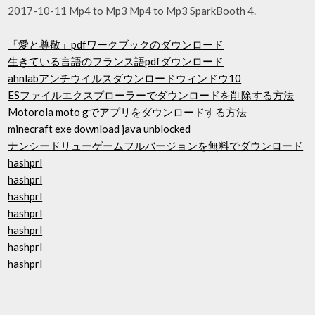
2017-10-11 Mp4 to Mp3 Mp4 to Mp3 SparkBooth 4.
「愛と尊敬」pdfワークブックのダウンロード
生きている言語のフランス語pdfダウンロード
ahnlabアンチウイルスダウンロードウィンドウ10
ESファイルエクスプローラーでダウンロードを削除する方法
Motorola moto gでアプリをダウンロードする方法
minecraft exe download java unblocked
ナンシードリューゲームフルバージョンを無料でダウンロード
hashprl
hashprl
hashprl
hashprl
hashprl
hashprl
hashprl