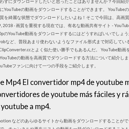
わずにダウンロードしたいと思ったことはありませんか？今回紹介する
YouTubeの動画をダウンロードすることができます。 YouTub
質を綺麗な状態でダウンロードしたいよね！そこで今回は、高画
, 2018 · 画質を重視する現在では、有名な動画共有サイト - YouTu
のYouTube動画をダウンロードするにはどうすればいいでしょうか？ 動
p dv swf flv vobなど、普段あまり使わないようなファイル形式まで対
ipConverter.ccとよく似た使い勝手でもあるんだ。 YouTub
ouTubeの動画を高画質でダウンロードする方法について紹介し
uTubeファンに向けて一つの手段をご紹介します。
e Mp4 El convertidor mp4 de youtube má
onvertidores de youtube más fáciles y r
 youtube a mp4.
ilymotion などのあらゆるサイトから動画をダウンロードすることがで
、チャンネルや再生リストの動画を一括ダウンロードすることもでき