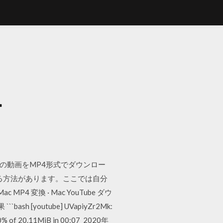
ー
定の動画をMP4形式でダウンロー
する方法があります。ここでは自分
c MP4 変換 · Mac YouTube ダウ
`bash [youtube] UVapiyZr2Mk:
% of 20.11MiB in 00:07 2020年