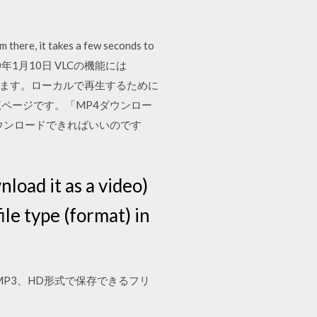
 there, it takes a few seconds to
 the 2020年1月10日 VLCの機能には
します。ローカルで再生するために
覧ページです。「MP4ダウンロー
をダウンロードできればいいのです
load it as a video)
ile type (format) in
MP4、MP3、HD形式で保存できるフリ