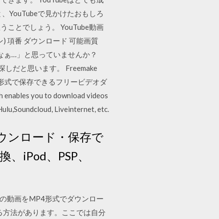
YouTubeで見かけたおもしろ
とでしょう。 YouTube動画
ン) 項番 ダウンロード 可能画質
たらなぁ…」と思っていませんか？
だと思います。 Freemake
3、HD形式で保存できるフリービデオダ
enables you to download videos
ulu,Soundcloud, Liveinternet, etc.
をダウンロード・保存で
、iPod、PSP、
定の動画をMP4形式でダウンロー
する方法があります。ここでは自分