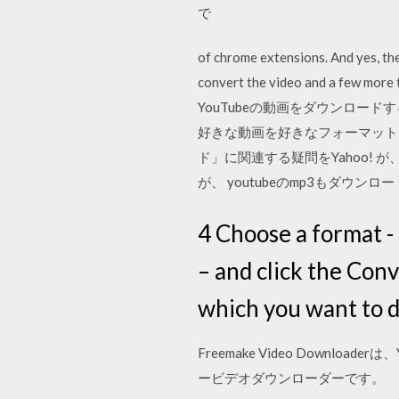
で
of chrome extensions. And yes, th
convert the video and a few mo
YouTubeの動画をダウンロ
好きな動画を好きなフォーマットで
ド」に関連する疑問をYahoo! 
が、 youtubeのmp3もダウン
4 Choose a format -
– and click the Conv
which you want to d
Freemake Video Downl
ービデオダウンローダーです。