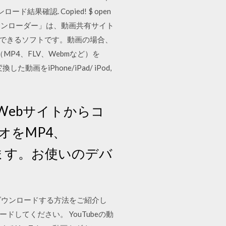
one. ダウンロード結果確認. Copied! $ open
「Area61ダウンローダー」は、動画共有サイト
て保存できるソフトです。動画の場合、
（MP4、FLV、Webmなど）を
動画をiPhone/iPad/ iPod,
上のWebサイトからコ
オをMP4、
します。お使いのデバ
全にダウンロードする方法をご紹介し
してください。 YouTubeの動