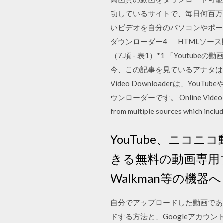
功しているサイトで、毎日何百万人
いビデオを自分のパソコンやポータ
ダウンローダー4 ― HTMLソース
（7.項 - 表1）*1 「You
今、この記事を見ているアナタはおそ
Video Downloaderは、Y
ウンローダーです。 Online Video Downloa
from multiple sources which includ
YouTube、ニコニ
きる無料の動画専用ブラ
Walkman等の機
自分でアップロードした動画であれ
ドする方法と、Googleアカ