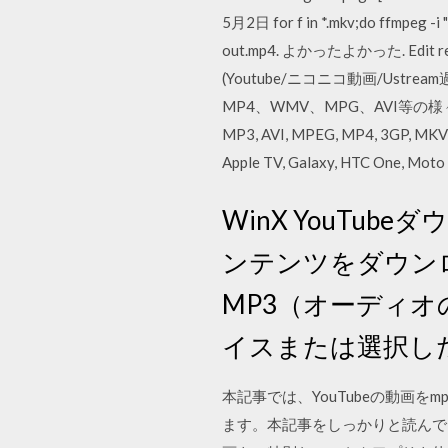
5月2日 for f in *.mkv;do ffmpeg -
out.mp4. よかったよかった. Edit
(Youtube/ニコニコ動画/U
MP4、WMV、MPG、AVI等の様
MP3, AVI, MPEG, MP4, 
Apple TV, Galaxy, HTC One, Moto 
WinX YouTub
ンテンツをダウン
MP3（オーディオ
イスまたは選択し
本記事では、YouTubeの動画を
ます。本記事をしっかりと読んで、