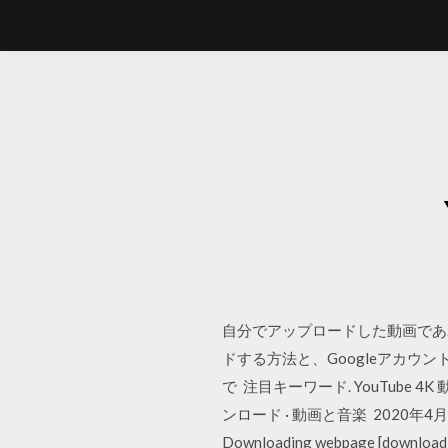
自分でアップロードした動画であれ
ドする方法と、Googleアカ
で 注目キーワード. YouTube 4K 動画
ンロード · 動画と音楽 2020年4月22日 $yo
Downloading webpage [downloa