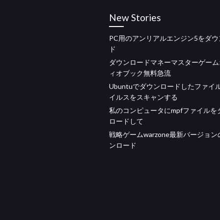
New Stories
PC用のアンリアルエンジン5をダウ
ド
ダウンロードマネーマスターゲーム
ィオブック無料急流
Ubuntuでダウンロードしたファイ
イルスをスキャンする
私のコンピュータにmpfファイルを
ロードして
戦略ゲームwarzone最新バージョ
ンロード