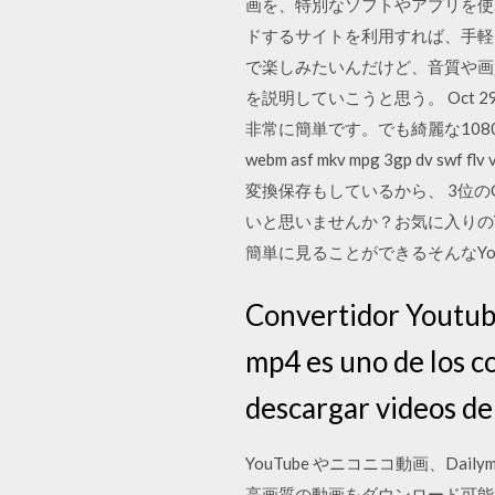
画を、特別なソフトやアプリを使
ドするサイトを利用すれば、手軽に
で楽しみたいんだけど、音質や画
を説明していこうと思う。 Oct 29
非常に簡単です。でも綺麗な1080p
webm asf mkv mpg 3g
変換保存もしているから、 3位のCl
いと思いませんか？お気に入りのY
簡単に見ることができるそんなYo
Convertidor Youtub
mp4 es uno de los c
descargar videos de
YouTube やニコニコ動画、Da
高画質の動画をダウンロード可能で