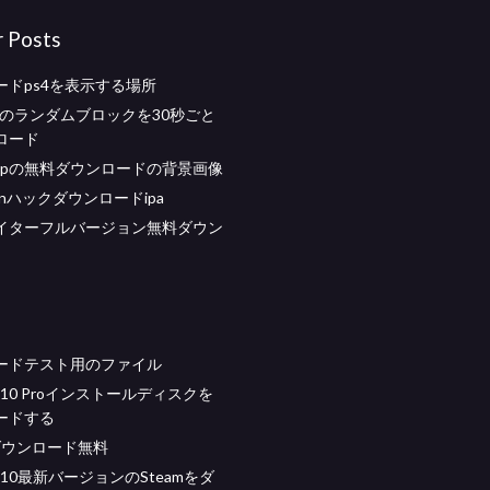
r Posts
ードps4を表示する場所
raftのランダムブロックを30秒ごと
ロード
shopの無料ダウンロードの背景画像
kkanハックダウンロードipa
イターフルバージョン無料ダウン
ードテスト用のファイル
s 10 Proインストールディスクを
ードする
epダウンロード無料
s 10最新バージョンのSteamをダ