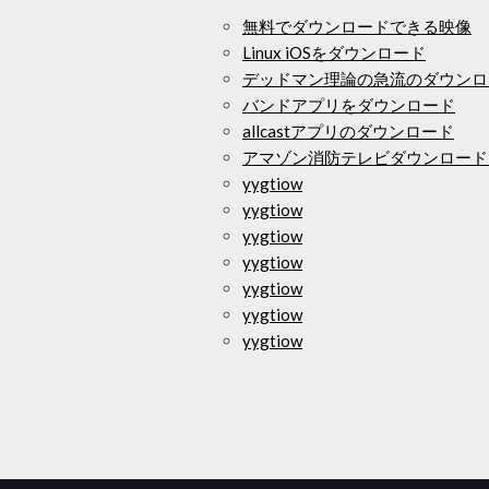
無料でダウンロードできる映像
Linux iOSをダウンロード
デッドマン理論の急流のダウンロ
バンドアプリをダウンロード
allcastアプリのダウンロード
アマゾン消防テレビダウンロード
yygtiow
yygtiow
yygtiow
yygtiow
yygtiow
yygtiow
yygtiow