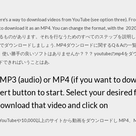
ere's a way to download videos from YouTube (see option three). From
re to download it as an MP4. You can change the format, with
ードするものがあります。それを行なうためのすべてのステップを説明
ダウンロードしましょう. MP4ダウンロードに関するQ＆Aの一
が、 使い勝手の良いソフトはありませんか？？？ youtubeのmp4
ロードできればいうことはあ.
 MP3 (audio) or MP4 (if you want to down
ert button to start. Select your desired f
ownload that video and click on
oaderは、YouTubeや10,000以上のサイトから動画をダウンロードし 