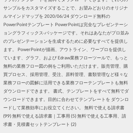
サンプルをカスタマイズすることで、お望みどおりのオリジナ
ルマインドマップを 2020/06/24 ダウンロード無料の
PowerPointテンプレート PowerPointは完全なプレゼンテーシ
ョングラフィックス·パッケージです。それはあなたがプロ並み
のプレゼンテーションを生成するために必要なすべてを提供し
ます。 PowerPointが描画、アウトライン、ワープロを提供し
ています、グラフ、および Edraw業務フローツールで、もっと
無料の業務フロー図の例をご利用いただけます。販売管理、購
買プロセス、採用管理、受注、原料管理、書類管理など様々な
業務フローの図解に活用できる業務フローテンプレートも無料
ダウンロードできます。 書式、テンプレートをすべて無料でダ
ウンロードできます。目的に合わせてテンプレートを ダウンロ
ードして業務効率にお役立てください。 無料で使える請求書
(99) 無料で使える請求書｜工事用 (5) 無料で使える工事用、請
求書・見積書セットテンプレート (2)