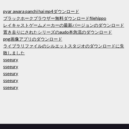
pyar awara panchi hai mp4ダウンロード
ブラックホークブラウザー無料ダウンロードfilehippo
レイキャストゲームメーカーの最新バージョンのダウンロード
置き去りにされたシリーズのaudo本急流のダウンロード
png画像アプリのダウンロード
ライブラリファイルのシルエットスタジオのダウンロードに失
敗しました
sseeury
sseeury
sseeury
sseeury
sseeury