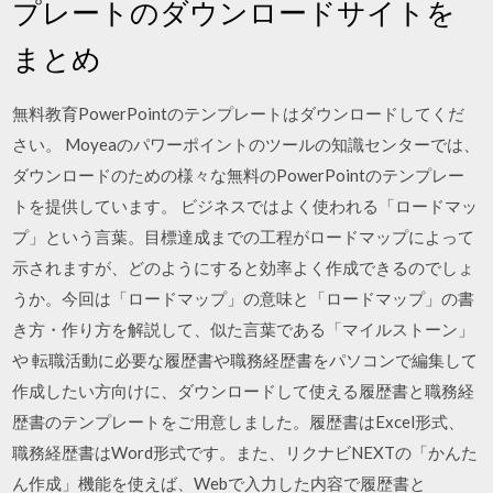
プレートのダウンロードサイトを
まとめ
無料教育PowerPointのテンプレートはダウンロードしてくだ
さい。 Moyeaのパワーポイントのツールの知識センターでは、
ダウンロードのための様々な無料のPowerPointのテンプレー
トを提供しています。 ビジネスではよく使われる「ロードマッ
プ」という言葉。目標達成までの工程がロードマップによって
示されますが、どのようにすると効率よく作成できるのでしょ
うか。今回は「ロードマップ」の意味と「ロードマップ」の書
き方・作り方を解説して、似た言葉である「マイルストーン」
や 転職活動に必要な履歴書や職務経歴書をパソコンで編集して
作成したい方向けに、ダウンロードして使える履歴書と職務経
歴書のテンプレートをご用意しました。履歴書はExcel形式、
職務経歴書はWord形式です。また、リクナビNEXTの「かんた
ん作成」機能を使えば、Webで入力した内容で履歴書と