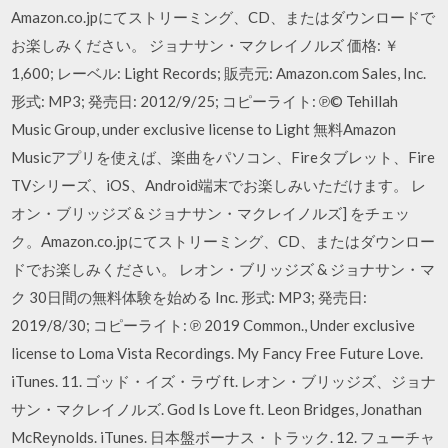
Amazon.co.jpにてストリーミング、CD、またはダウンロードで
お楽しみください。 ジョナサン・マクレイノルズ 価格: ￥
1,600; レーベル: Light Records; 販売元: Amazon.com Sales, Inc.
形式: MP3; 発売日: 2012/9/25; コピーライト: ℗© Tehillah
Music Group, under exclusive license to Light 無料Amazon
Musicアプリを使えば、楽曲をパソコン、Fireタブレット、Fire
TVシリーズ、iOS、Android端末でお楽しみいただけます。 レ
オン・ブリッジズ & ジョナサン・マクレイノルズ] をチェッ
ク。Amazon.co.jpにてストリーミング、CD、またはダウンロー
ドでお楽しみください。 レオン・ブリッジズ & ジョナサン・マ
ク 30日間の無料体験を始める Inc. 形式: MP3; 発売日:
2019/8/30; コピーライト: ℗ 2019 Common., Under exclusive
license to Loma Vista Recordings. My Fancy Free Future Love.
iTunes. 11. ゴッド・イズ・ラヴ ft. レオン・ブリッジズ、ジョナ
サン・マクレイノルズ. God Is Love ft. Leon Bridges, Jonathan
McReynolds. iTunes. 日本盤ボーナス・トラック. 12. フューチャ