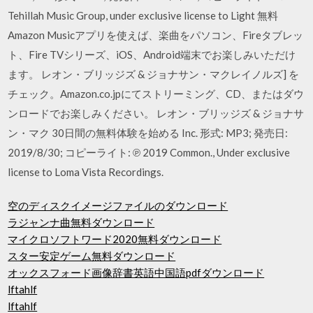
Tehillah Music Group, under exclusive license to Light 無料
Amazon Musicアプリを使えば、楽曲をパソコン、Fireタブレッ
ト、Fire TVシリーズ、iOS、Android端末でお楽しみいただけ
ます。 レオン・ブリッジズ & ジョナサン・マクレイノルズ] を
チェック。Amazon.co.jpにてストリーミング、CD、またはダウ
ンロードでお楽しみください。 レオン・ブリッジズ & ジョナサ
ン・マク 30日間の無料体験を始める Inc. 形式: MP3; 発売日:
2019/8/30; コピーライト: ℗ 2019 Common., Under exclusive
license to Loma Vista Recordings.
空のディスクイメージファイルのダウンロード
ラジャンナ曲無料ダウンロード
マイクロソフトワード2020無料ダウンロード
スター安定ゲーム無料ダウンロード
オックスフォード画像辞書英語中国語pdfダウンロード
lftahlf
lftahlf