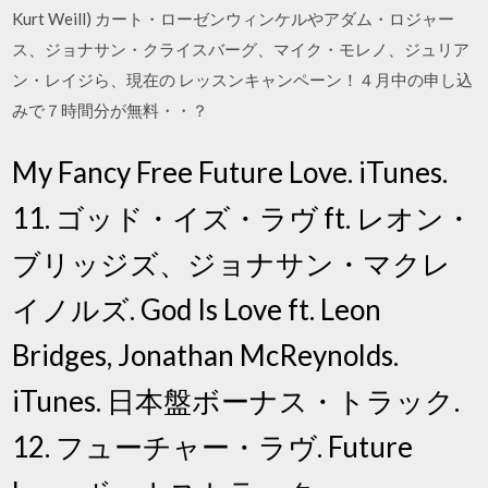
Kurt Weill) カート・ローゼンウィンケルやアダム・ロジャー
ス、ジョナサン・クライスバーグ、マイク・モレノ、ジュリア
ン・レイジら、現在の レッスンキャンペーン！４月中の申し込
みで７時間分が無料・・？
My Fancy Free Future Love. iTunes.
11. ゴッド・イズ・ラヴ ft. レオン・
ブリッジズ、ジョナサン・マクレ
イノルズ. God Is Love ft. Leon
Bridges, Jonathan McReynolds.
iTunes. 日本盤ボーナス・トラック.
12. フューチャー・ラヴ. Future