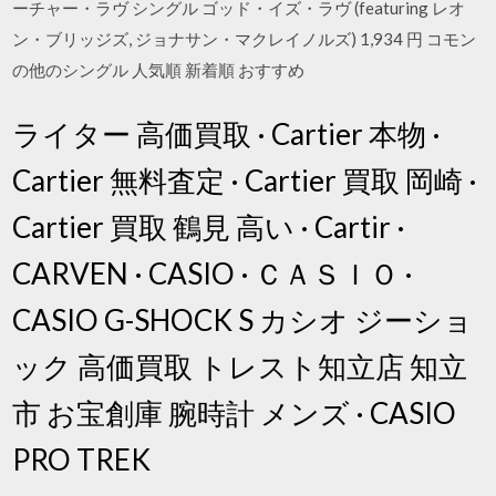
ーチャー・ラヴ シングル ゴッド・イズ・ラヴ (featuring レオ
ン・ブリッジズ, ジョナサン・マクレイノルズ) 1,934 円 コモン
の他のシングル 人気順 新着順 おすすめ
ライター 高価買取 · Cartier 本物 ·
Cartier 無料査定 · Cartier 買取 岡崎 ·
Cartier 買取 鶴見 高い · Cartir ·
CARVEN · CASIO · ＣＡＳＩＯ ·
CASIO G-SHOCK S カシオ ジーショ
ック 高価買取 トレスト知立店 知立
市 お宝創庫 腕時計 メンズ · CASIO
PRO TREK