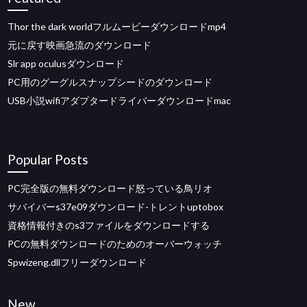
Thor the dark worldフルムービーダウンロードmp4
元に戻す映画急流のダウンロード
Slr app oculusダウンロード
PC用のグーグルスナップシードのダウンロード
USB小説wifiアダプタードライバーダウンロードmac
Popular Posts
PC完全版の無料ダウンロード怒っている鳥リオ
サバイバーs37e09ダウンロード-トレントuptobox
資格情報付きのs3ファイルをダウンロードする
PCの無料ダウンロードのためのオーバーウォッチ
Spwizeng.dllフリーダウンロード
New