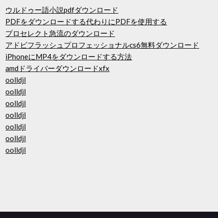
ウルドゥー語小説pdfダウンロード
PDFをダウンロードする代わりにPDFを使用する
プロセレクト急流のダウンロード
アドビフラッシュプロフェッショナルcs6無料ダウンロード
iPhoneにMP4をダウンロードする方法
amdドライバーダウンロードxfx
oolldjl
oolldjl
oolldjl
oolldjl
oolldjl
oolldjl
oolldjl