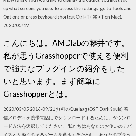
up what screens you use. To access the settings, go to Tools and
Options or press keyboard shortcut Ctrl+T ( ⌘ +T on Mac).
2020/05/19
こんにちは。AMDlabの藤井です。
私が思うGrasshopperで使える便利
で強力なプラグインの紹介をした
いと思います。まず簡単に
Grasshopperとは。
2020/03/05 2016/09/21 無料のQuelaag (OST Dark Souls) 着
信メロディを携帯電話にでダウンロードするために、ダウンロ
ード方法を選択してください。 私たちはあなたのお使いのデバ
イスと互換性のあるゲームを選択するために、あなたのプラッ