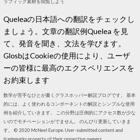
ラフィック素材を閲覧しよう
Queleaの日本語への翻訳をチェックし
ましょう。文章の翻訳例Quelea を見
て、発音を聞き、文法を学びます。
GlosbはCookieの使用により、ユーザ
ーの皆様に最高のエクスペリエンスを
お約束します
数学が苦手なひとが書くグラスホッパー解説ブログです。 基本
的には、よく使われるコンポーネントの解説とシンプルな使用
例を紹介していきます。 この分野は圧倒的にアクセス数が少な
いのでモチベーションがでません。 のんびり更新していきま
す。 © 2020 McNeel Europe. User-submitted content and
trademarks property of their respective owners.