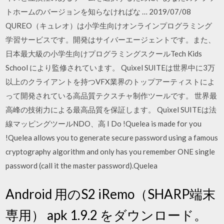
トホームのバージョンを知らなければな … 2019/07/08
QUREO（キュレオ）は小学生向けオンラインプログラミング
学習サービスです。開発はサイバーエージェントです。また、
日本最大級の小学生向けプログラミングスクールTech Kids
School により監修されています。 Quixel SUITEは世界中に3万
以上のクライアントを持つVFX業界のトップアーティストによ
って開発されている高品質テクスチャ制作ツールです。 世界最
高峰の技術力による最高品質を保証します。 Quixel SUITEは法
線マッピングツールNDO、高 I Do !Quelea is made for you
!Quelea allows you to generate secure password using a famous
cryptography algorithm and only has you remember ONE single
password (call it the master password).Quelea
Android 用のS2 iRemo（SHARP端末
専用） apk 1.9.2 をダウンロード。