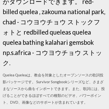
がダウンロードできます。 red-
billed quelea , zakouma national park,
chad - コウヨウチョウ ストックフ
ォトと redbilled queleas quelea
quelea bathing kalahari gemsbok
np.s.africa - コウヨウチョウ ストッ
ク.
Quelea Queleaは、教会を対象としたオープンソースの歌詞投
影パッケージです。 Survivor Songbookシリーズなど、さまざ
まなソースから曲をインポートできます。また、歌詞には、投
げることができるほぼすべての種類のビデオ、パワーポイン
ト、DVD、画像などのサポートが含まれています。