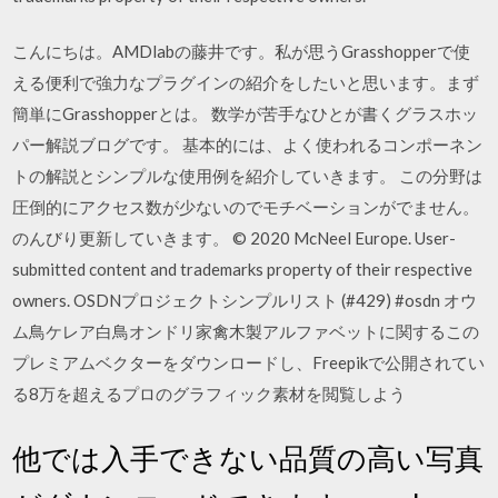
こんにちは。AMDlabの藤井です。私が思うGrasshopperで使
える便利で強力なプラグインの紹介をしたいと思います。まず
簡単にGrasshopperとは。 数学が苦手なひとが書くグラスホッ
パー解説ブログです。 基本的には、よく使われるコンポーネン
トの解説とシンプルな使用例を紹介していきます。 この分野は
圧倒的にアクセス数が少ないのでモチベーションがでません。
のんびり更新していきます。 © 2020 McNeel Europe. User-
submitted content and trademarks property of their respective
owners. OSDNプロジェクトシンプルリスト (#429) #osdn オウ
ム鳥ケレア白鳥オンドリ家禽木製アルファベットに関するこの
プレミアムベクターをダウンロードし、Freepikで公開されてい
る8万を超えるプロのグラフィック素材を閲覧しよう
他では入手できない品質の高い写真