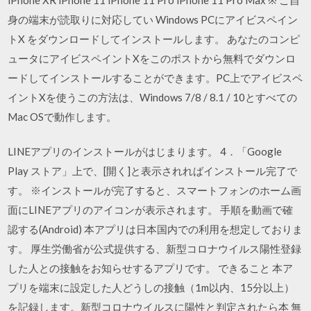
身の端末が読取りに対応してい Windows PCにアイビスペイン
トX をダウンロードしてインストールします。 あなたのコンピ
ュータにアイビスペイントXをこのポストから無料でダウンロ
ードしてインストールすることができます。PC上でアイビスペ
イントXを使うこの方法は、Windows 7/8 / 8.1 / 10とすべての
Mac OSで動作します。
LINEアプリのインストールがはじまります。 4．「Google
Play ストア」上で、[開く]と表示されればインストール完了で
す。 ※インストールが完了すると、スマートフォンのホーム画
面にLINEアプリのアイコンが表示されます。 手順を動画で確
認する(Android) ‎本アプリは日本国内での利用を想定しておりま
す。 厚生労働省が公式提供する、新型コロナウイルス陽性登録
した人との接触をお知らせするアプリです。 できること 本ア
プリを端末に設定した人どうしの接触（1m以内、15分以上）
を記録します。新型コロナウイルスに陽性と判定されたら本 無