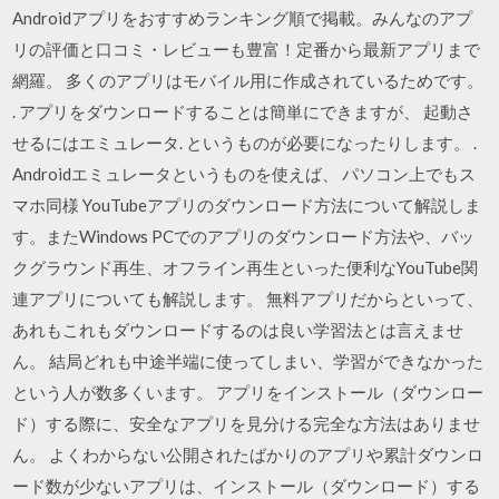
Androidアプリをおすすめランキング順で掲載。みんなのアプ
リの評価と口コミ・レビューも豊富！定番から最新アプリまで
網羅。 多くのアプリはモバイル用に作成されているためです。
. アプリをダウンロードすることは簡単にできますが、 起動さ
せるにはエミュレータ. というものが必要になったりします。 .
Androidエミュレータというものを使えば、 パソコン上でもス
マホ同様 YouTubeアプリのダウンロード方法について解説しま
す。またWindows PCでのアプリのダウンロード方法や、バッ
クグラウンド再生、オフライン再生といった便利なYouTube関
連アプリについても解説します。 無料アプリだからといって、
あれもこれもダウンロードするのは良い学習法とは言えませ
ん。 結局どれも中途半端に使ってしまい、学習ができなかった
という人が数多くいます。 アプリをインストール（ダウンロー
ド）する際に、安全なアプリを見分ける完全な方法はありませ
ん。 よくわからない公開されたばかりのアプリや累計ダウンロ
ード数が少ないアプリは、インストール（ダウンロード）する