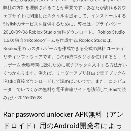
弊社の方針を理解されることが重要です：あなたが訪れる各ウ
ェブサイトに関連したスタイルを提示して、インストールする
Stylishのサービスを提供するために、弊社は、プライバシー
2018/09/06 Roblox Studio 無料ダウンロード。 Roblox Studio
1.6.0: 独自のRobloxゲームを作成する. Roblox Studioは、
Roblox用の カスタムゲームを作成できる公式の無料 ユーティ
リティソフトウェアです。この作成スタジオを使用すると 、ミ
ニゲーム 余暇時間に読むために電子ブックを入手する方法がい
くつかあります。例えば、リーダーアプリ経由で電子ブックを
iPadに直接ダウンロードして読めばいいです。また、コンピュ
ータ上でいつくかの無料な電子書籍サイトを訪問してiPadで読
みたい 2019/09/28
Rar password unlocker APK無料（アン
ドロイド）用のAndroid開発者によっ