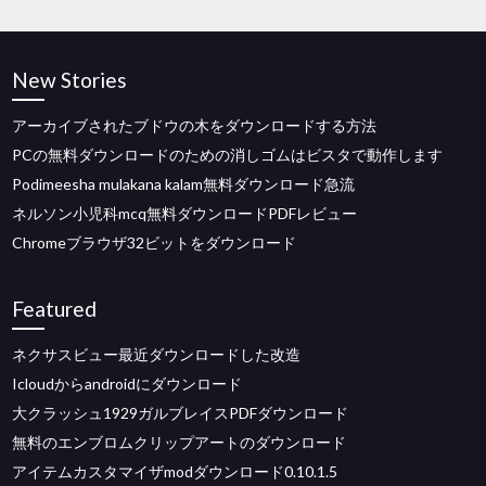
New Stories
アーカイブされたブドウの木をダウンロードする方法
PCの無料ダウンロードのための消しゴムはビスタで動作します
Podimeesha mulakana kalam無料ダウンロード急流
ネルソン小児科mcq無料ダウンロードPDFレビュー
Chromeブラウザ32ビットをダウンロード
Featured
ネクサスビュー最近ダウンロードした改造
Icloudからandroidにダウンロード
大クラッシュ1929ガルブレイスPDFダウンロード
無料のエンブロムクリップアートのダウンロード
アイテムカスタマイザmodダウンロード0.10.1.5