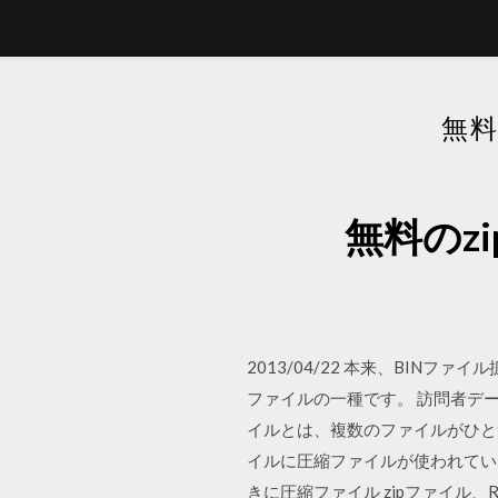
無料
無料のz
2013/04/22 本来、BINファイル
ファイルの一種です。 訪問者データ分析に
イルとは、複数のファイルがひとつ
イルに圧縮ファイルが使われてい
きに圧縮ファイル zipファイ