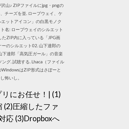
 ZIPファイルにjpg・pngの
、チーズを並. ロープウェイ、ケ
ルエットアイコン」の白黒モノク
ト名: ロープウェイのシルエット
ンロードしたZIP内に入っている「JPG画
のシルエット02. 山下達郎の
リ対応） 山下達郎「高気圧ガール」の音楽
ング. 試聴する. Lhaca（ファイル
indowsはZIP形式はさぽーと
少し怖いし。
にお任せ！| (1)
(2)圧縮したファ
3)Dropboxへ