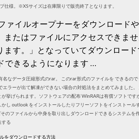
プ仕様。※XSサイズは在庫限りで販売終了となります。
ARファイルオープナーをダウンロード
、またはファイルにアクセスできませ
ります。」となっていてダウンロード
ドできるようになります …
並んで有名なデータ圧縮形式のrar。 このrar形式のファイルを できる
ファイルでエラーが出て解凍ができない場合の対処法をまとめてみました
ることが挙げられます。ソフトウェアの配布 WinRARは有償ソフトで
 しかし outlook をインストールしたりフリーソフトをインスト
ロードすればそのファイルから中身を取り出しダウンロードできるシステム
集する
イルをダウンロードする方法