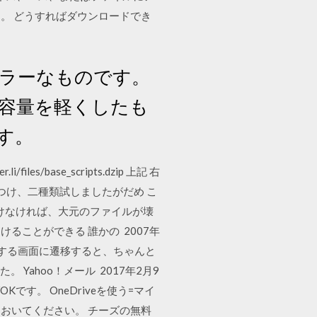
。 どうすればダウンロードでき
ュラーなものです。
、容量を軽くしたも
す。
s/base_scripts.dzip 上記 右
つけ、二種類試しましたがだめ こ
 これでも開けなければ、大元のファイルが壊
けることができる 誰かの 2007年
ードする画面に遷移すると、ちゃんと
た。 Yahoo！メール 2017年2月9
です。 OneDriveを使う=マイ
おいてください。 チーズの無料