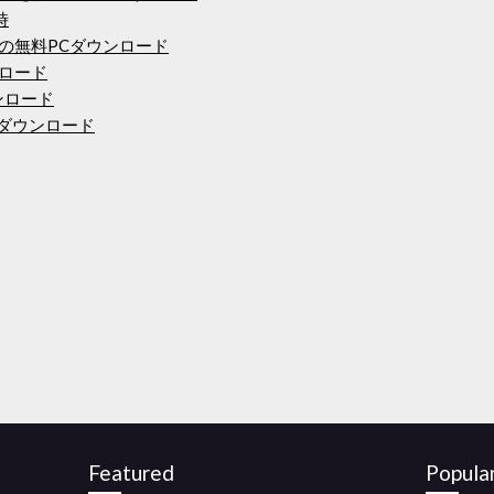
時
の無料PCダウンロード
ンロード
ウンロード
バーのダウンロード
Featured
Popula