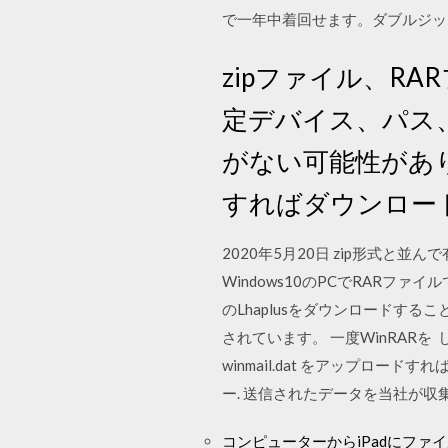
で一年中着回せます。ダブルジッ
zipファイル、R
定デバイス、パス
がない可能性があ
すればダウンロー
2020年5月20日 zip形式と
Windows10のPCでRAR
のLhaplusをダウンロードす
されています。 一度WinRARを
winmail.dat をアップ
ー. 送信されたデータを当社が収
コンピューターからiPadにファ