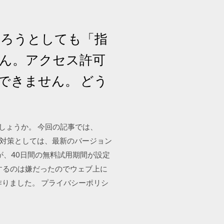
やろうとしても「指
ん。アクセス許可
できません。 どう
のでしょうか。 今回の記事では、
。 対策としては、最新のバージョン
すが、40日間の無料試用期間が設定
ールするのは嫌だったのでウェブ上に
を作りました。 プライバシーポリシ