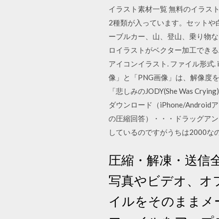
イラスト素材一覧 無料のイラスト
2種類が入っています。セットや
ーブルカー、山、登山、乗り物な
ロイラストがベクター加工できるA
アイコンイラスト. ファイル形式. ill
像」と「PNG画像」は、解像度を
「悲しみのJODY(She Was C
ダウンロード（iPhone/Androi
の圧縮回答）・・・ドラッグアンドド
しているのですがうちは2000なの
圧縮・解凍・送信全
写真やビデオ、オフ
イルをそのままメー