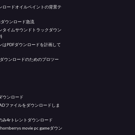
ンロードオイルペイントの背景テ
punkダウンロード急流
ンタイムサウンドトラックダウン
料
ンはPDFダウンロードを計画して
料ダウンロードのためのプロツー
ダウンロード
はCADファイルをダウンロードしま
のみ4rトレントダウンロード
 thornberrys movie pc gameダウン