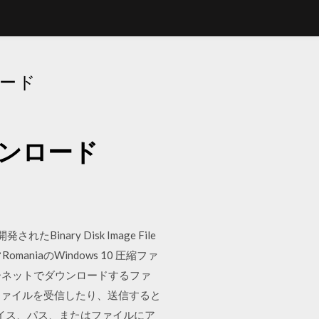
ロード
ウンロード
Binary Disk Image File
maniaのWindows 10 圧縮ファ
ターネットでダウンロードするファ
ファイルを受信したり、送信すると
バイス、パス、またはファイルにア