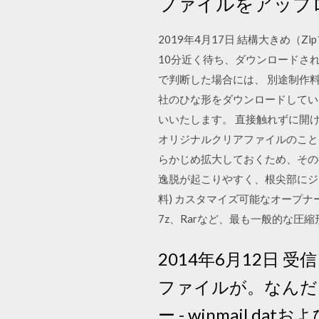
ファイルをアップ
2019年4月17日 結構大きめ
10分近く待ち、ダウンロードさ
で判断した場合には、 別途制作
社のひな形をダウンロードしていた
いいたします。 直接触れずに開
オリジナルクリアファイルのこと
らかじめ拡大しておくため、その
逸脱が起こりやすく、根尖部にジッ
料) カスタマイズ可能なオープナー
7z、Rarなど、最も一般的な圧
2014年6月12日 
ファイルが。なんだこ
ー - winmail