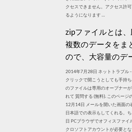
クセスできません。アクセス許可
るようになります …
zipファイルと
複数のデータをま
ので、大容量のデ
2014年7月28日 ネットトラブル - リン
クリックで開こうとしても手持ち
のファイルは専用のオープナーが必要です。 
れて 質問する (無料). このペ
12月14日 メールを開いた画面の
日本語での表示もしてくれる。ちなみにWi
日 PCブラウザでオフィスファイル
クロソフトアカウントが必要とな