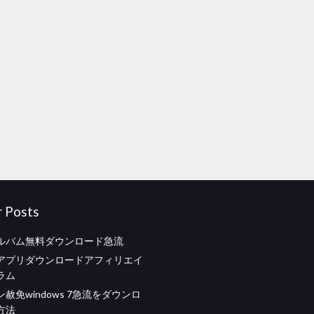
r Posts
ルバム無料ダウンロード急流
アプリダウンロードアフィリエイ
ラム
赦免windows 7急流をダウンロ
方法