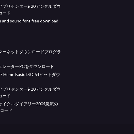
rogアプリセンター$ 20デジタルダウ
カード
e and sound font free download
ターネットダウンロードプログラ
ュレーターPCをダウンロード
 7 Home Basic ISO 64ビットダウ
rogアプリセンター$ 20デジタルダウ
カード
サイクルダイアリー2004急流の
ンロード