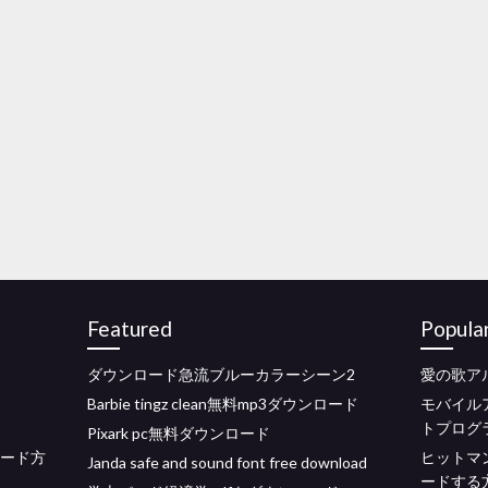
Featured
Popula
ダウンロード急流ブルーカラーシーン2
愛の歌ア
Barbie tingz clean無料mp3ダウンロード
モバイル
トプログ
Pixark pc無料ダウンロード
ロード方
ヒットマン
Janda safe and sound font free download
ードする