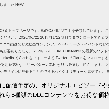
しました NEW
リのOS別トップページです。動作OS別にソフトを分類しています。 
さい。 2020/06/21 2019/11/12 無料でダウンロードで
・ニコニコ動画などの動画コンテンツ、WEB・ゲーム・イベントな
ありません。 2020/07/01 Claris FileMaker の最新
n で Claris をフォローする Twitter で Claris をフォローする F
える便利な フリーパターン素材 を38つ厳選して紹介します。 どれ
なデザインに見せることのできるハイクオリティーな素材です。 
売後に配信予定の、オリジナルエピソード
れら6種類のDLCコンテンツをお得な価