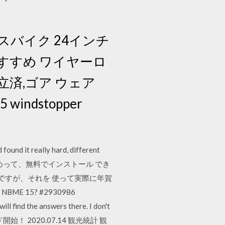
ロスバイク 24インチ
おすすめ ワイヤーロ
立済,ゴア ウェア
windstopper
und it really hard, different
is NBME 筆ぐるめって、無料でインストール でき
ですが、それを 使って実際に年賀
ME 15? #2930986
ll find the answers there. I don't
ド開始！ 2020.07.14 観光統計 観