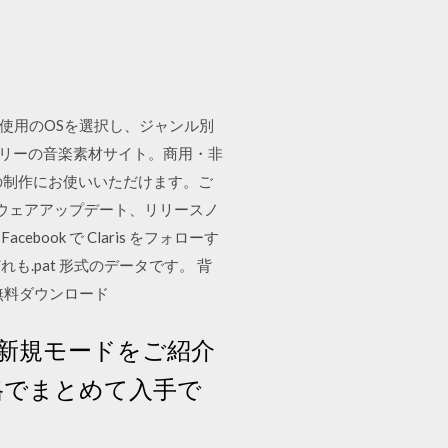
ご使用のOSを選択し、ジャンル別
きるフリーの音楽素材サイト。商用・非
どの制作にお使いいただけます。ご
のソフトウェアアップデート、リリースノ
acebook で Claris をフォローす
も.pat 形式のデータです。 背
無料ダウンロード
や新規モードをご紹介
格でまとめて入手で