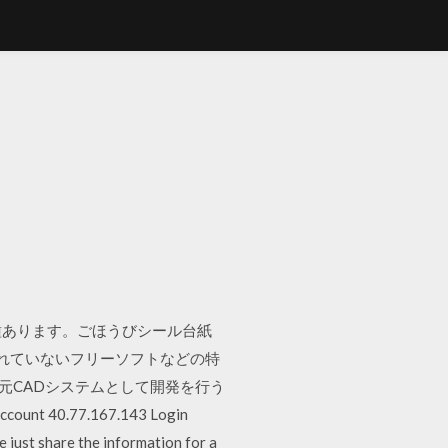
種あります。ごほうびシール台紙
られていないフリーソフトなどの特
元CADシステムとして開発を行う
ount 40.77.167.143 Login
 just share the information for a