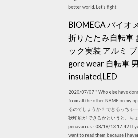
better world. Let's fight
BIOMEGA バイオ
折りたたみ自転車 
ック実装 アルミ ブ
gore wear 自転車 
insulated,LED
2020/07/07 * Who else have done 
from all the other NBME on 
るのでしょうか？ できるっちゃ
状印刷が できるかというと、ちょっと。。 さ
penavarros - 08/18/13 17:42 If you
want to read them, bec