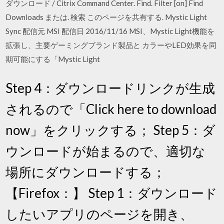
ダウンロード / Citrix Command Center. Find. Filter [on] Find
Downloads または. 検索 このページを共有する. Mystic Light
Sync 配信元 MSI 配信日 2016/11/16 MSI、Mystic Light機能を
拡張し、主要ゲーミングブランド製品と カラーやLED効果を同
期可能にする「Mystic Light
Step 4：ダウンロードリンクが生成
されるので「Click here to download
now」をクリックする； Step 5：ダ
ウンロードが始まるので、適切な
場所にダウンロードする；
【Firefox：】 Step 1：ダウンロード
したいアプリのページを開き、