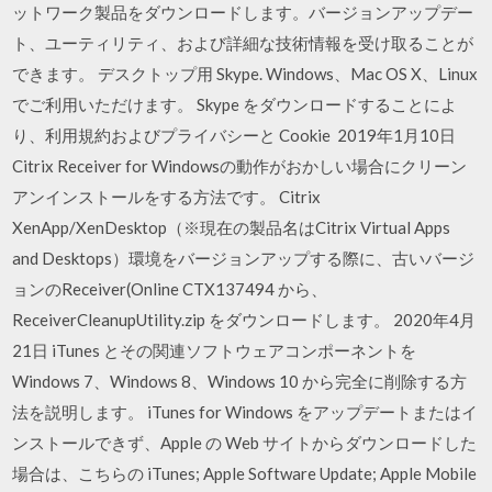
ットワーク製品をダウンロードします。バージョンアップデー
ト、ユーティリティ、および詳細な技術情報を受け取ることが
できます。 デスクトップ用 Skype. Windows、Mac OS X、Linux
でご利用いただけます。 Skype をダウンロードすることによ
り、利用規約およびプライバシーと Cookie 2019年1月10日
Citrix Receiver for Windowsの動作がおかしい場合にクリーン
アンインストールをする方法です。 Citrix
XenApp/XenDesktop（※現在の製品名はCitrix Virtual Apps
and Desktops）環境をバージョンアップする際に、古いバージ
ョンのReceiver(Online CTX137494 から、
ReceiverCleanupUtility.zip をダウンロードします。 2020年4月
21日 iTunes とその関連ソフトウェアコンポーネントを
Windows 7、Windows 8、Windows 10 から完全に削除する方
法を説明します。 iTunes for Windows をアップデートまたはイ
ンストールできず、Apple の Web サイトからダウンロードした
場合は、こちらの iTunes; Apple Software Update; Apple Mobile