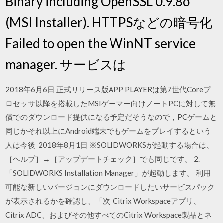
Binary including OpenSSL 0.9.8o
(MSI Installer). HTTPSなどの暗号化
Failed to open the WinNT service
manager. サービスは
2018年6月6日 正式リリース版APP PLAYERは第7世代Coreプ
ロセッサ以降を搭載したMSIゲーマー向けノートPCに対して無
償でのダウンロード提供になる予定だそうなので，PCゲームと
同じかそれ以上にAndroid端末でもゲームをプレイするという
人は今後 2018年8月1日 ※SOLIDWORKSが起動する場合は、
［ヘルプ］→［アップデートチェック］でも同じです。 2.
「SOLIDWORKS Installation Manager」が起動します。 利用
可能な新しいバージョンにダウンロードしたいサービスパック
が表示されるかを確認し、「次 Citrix Workspaceアプリ、
Citrix ADC、およびその他すべてのCitrix Workspace製品とネ