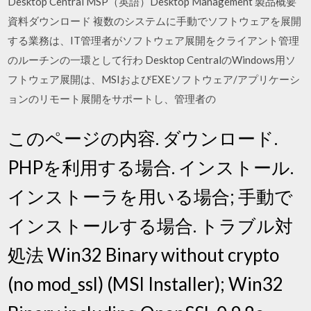
Desktop Central MSP（英語）Desktop Management 製品概要
資料ダウンロード 複数のシステムに手動でソフトウェアを展開
する業務は、IT管理者がソフトウェア展開をクライアント管理
のルーチンの一環として行わ Desktop CentralのWindows用ソ
フトウェア展開は、MSIおよびEXEソフトウェア/アプリケーシ
ョンのリモート展開をサポートし、管理者の
このページの内容. ダウンロード.
PHPを利用する場合. インストール.
インストーラを用いる場合; 手動で
インストールする場合. トラブル対
処法 Win32 Binary without crypto
(no mod_ssl) (MSI Installer); Win32