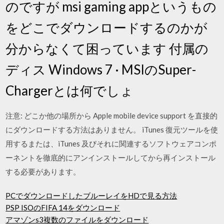
のですが msi gaming appというもの
をどこでダウンロードするのかが
分からなくて困っています 付属の
ディス Windows 7 · MSIのSuper-
Chargerとは何でしょ
注意: どこか他の場所から Apple mobile device support を直接的
にダウンロードする方法はありません。 iTunes 復元ツールを使
用するまたは、iTunes 及びそれに関連するソフトウェアコンポ
ーネントを徹底的にアンインストールしてから再インストール
する必要があります。
PCでダウンロードしたブルーレイをHDで見る方法
PSP ISOのFIFA 14をダウンロード
アマゾンs3複数のファイルをダウンロード