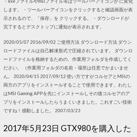
・exeファイルやmsiファイル等はツールバーアイコンが に変化
します。 ・ツールバーアイコンをクリックすると確認画面が表
示されるので、「保存」を クリックする。 ・ダウンロードが
完了するとデスクトップに通知が表示されます。
2020/05/07 2016/09/02 ご使用方法 ダウンロード方法 ダウン
ロードファイルは自己解凍形式で圧縮されています。 ダウンロ
ードファイルを格納するための、作業用フォルダを作成してく
ださい。 （作業用フォルダの名前・場所は任意でかまいませ
ん。 2020/04/15 2017/09/12 使い方ですがコルセアとMSIの
両方のアプリをインストールすることで使用できます。わたし
はMSI Gaming APPを先にインストールしその後コルセアのア
プリをインストールしたらうまくいきました。これすごい技術
ですね！感動しました。 2007/03/23
2017年5月23日 GTX980を購入した