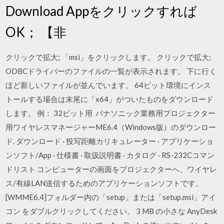
Download Appをクリックすれば
OK； 【非
クリックで拡大; 「msi」をクリックします。 クリックで拡大;
ODBCドライバーのファイルの一覧が表示されます。 下に行く
ほど新しいファイルが並んでいます。 64ビット環境にインス
トールする場合は末尾に「x64」がついたものをダウンロード
します。 例： 32ビット用 パナソニック業務用プロジェクター
用ワイヤレスマネージャーME6.4（Windows版）のダウンロー
ド. ダウンロード · 投写距離カリキュレーター · アプリケーショ
ンソフト/App · 仕様書 · 取扱説明書 · カタログ · RS-232Cコマン
ドリスト コンピューターの画面をプロジェクターへ、ワイヤレ
ス/有線LAN送信するためのアプリケーションソフトです。
[WMME6.4]フォルダー内の「setup」または「setup.msi」アイ
コン をダブルクリックしてください。 3 MB の小さな AnyDesk