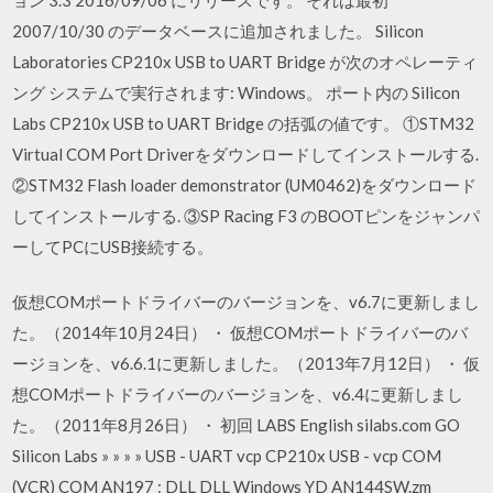
2007/10/30 のデータベースに追加されました。 Silicon
Laboratories CP210x USB to UART Bridge が次のオペレーティ
ング システムで実行されます: Windows。 ポート内の Silicon
Labs CP210x USB to UART Bridge の括弧の値です。 ①STM32
Virtual COM Port Driverをダウンロードしてインストールする.
②STM32 Flash loader demonstrator (UM0462)をダウンロード
してインストールする. ③SP Racing F3 のBOOTピンをジャンパ
ーしてPCにUSB接続する。
仮想COMポートドライバーのバージョンを、v6.7に更新しまし
た。（2014年10月24日） ・ 仮想COMポートドライバーのバ
ージョンを、v6.6.1に更新しました。（2013年7月12日） ・ 仮
想COMポートドライバーのバージョンを、v6.4に更新しまし
た。（2011年8月26日） ・ 初回 LABS English silabs.com GO
Silicon Labs » » » » USB - UART vcp CP210x USB - vcp COM
(VCR) COM AN197 : DLL DLL Windows YD AN144SW.zm