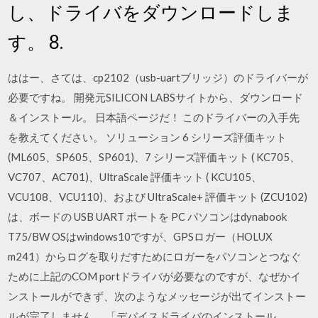
し、ドライバをダウンロードしま
す。 8.
ははー、さては、cp2102（usb-uartブリッジ）のドライバーが
必要ですね。 開発元SILICON LABSサイトから、ダウンロード
＆インストール。 日本語ページだ！ このドライバーの入手先
を教えてください。 ソリューション 6 シリーズ評価キット
(ML605、SP605、SP601)、7 シリーズ評価キット ( KC705、
VC707、AC701)、UltraScale 評価キット ( KCU105、
VCU108、VCU110)、および UltraScale+ 評価キット (ZCU102)
は、ボードの USB UART ポートを PC パソコンはdynabook
T75/BW OSはwindows10ですが、GPSロガー（HOLUX
m241）からログを取りだすためにロガーをパソコンとつなぐ
ために上記のCOM portドライバが必要なのですが、なぜかイ
ンストールができず、次のようなメッセージが出てインストー
ルが完了しません。 「デバイスドライバのインストール