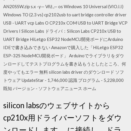
AN20SSW.zip s.x -y— Vñž.,— os Windows 10 Universal (VIO.I.I)
Windows TO (2.3 vs) cp2102usb to uart bridge controller driver
USB - UART vcp Labs O CP210x COM USB to UART Bridge VCP
Drivers I Silicon Labs ドライバ：Silicon Labs CP210x USB to
UART Bridge HiLetgo ESP32 NodeMCU開発ボードにArduino
IDEで書き込みできない Amazonで購入した「HiLetgo ESP32
ESP-32S NodeMCU開発ボード」 Arduinoでライブラリをダウ
ンロードしてテストプログラムを書き込もうとしたところ、何
度やってもエラー 無料 silicon labs driver のダウンロード ソフ
トウェア UpdateStar - 1,746,000 認識 プログラム - 5,228,000
既知 バージョン - ソフトウェアニュース ホーム
silicon labsのウェブサイトから
cp210x用ドライバーソフトをダウ
ンロードします。 に接続し、ドラ