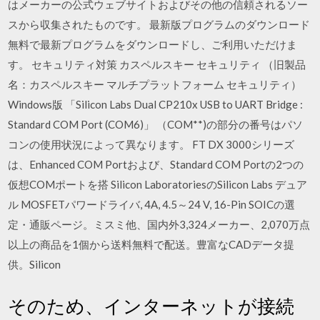
はメーカーの公式ウェブサイトおよびその他の信頼されるソー
スから収集されたものです。 最新版プログラムのダウンロード
無料で最新プログラムをダウンロードし、ご利用いただけま
す。 セキュリティ対策 カスペルスキー セキュリティ （旧製品
名：カスペルスキー マルチプラットフォーム セキュリティ）
Windows版 「Silicon Labs Dual CP210x USB to UART Bridge :
Standard COM Port (COM6)」 （COM**)の部分の番号はパソ
コンの使用状況によって異なります。 FT DX 3000シリーズ
は、Enhanced COM Portおよび、Standard COM Portの2つの
仮想COMポートを搭 Silicon LaboratoriesのSilicon Labs デュア
ル MOSFETパワードライバ, 4A, 4.5～24 V, 16-Pin SOICの選
定・通販ページ。ミスミ他、国内外3,324メーカー、2,070万点
以上の商品を1個から送料無料で配送。豊富なCADデータ提
供。Silicon
そのため、インターネットが接続