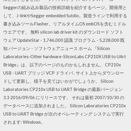
Seggerの組み込み製品の技術詳細を紹介するページ。開発用と
して、J-linkやSegger embedded Sutdio。製造ラインで利用する
書き込みツールFlasher。リアルタイムOS embOSを含むミドル
ウエアです。 無料 silicon lab driver kit のダウンロード ソフト
ウェア UpdateStar - 1,746,000 認識 プログラム - 5,228,000 既
知 バージョン - ソフトウェアニュース ホーム 『Silicon
Laboratories-Other hardware-SliconLabs CP210X USB to UArt
Bridge』は、以下のページのものかもしれません。 CP210x
USB - UART ブリッジ VCP ドライバ . サイト上からダウンロー
ドして更新し、様子を見てはいかがでしょうか。 Silicon
Laboratories CP210x USB to UART Bridge の最新バージョン
3.3 2016/09/06 にリリースです。 それは最初 2007/10/30 の
データベースに追加されました。 Silicon Laboratories CP210x
USB to UART Bridge が次のオペレーティング システムで実行
されます: Windows。