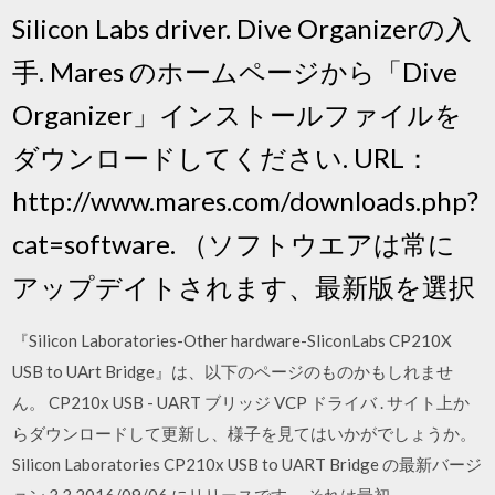
Silicon Labs driver. Dive Organizerの入
手. Mares のホームページから「Dive
Organizer」インストールファイルを
ダウンロードしてください. URL：
http://www.mares.com/downloads.php?
cat=software. （ソフトウエアは常に
アップデイトされます、最新版を選択
『Silicon Laboratories-Other hardware-SliconLabs CP210X
USB to UArt Bridge』は、以下のページのものかもしれませ
ん。 CP210x USB - UART ブリッジ VCP ドライバ . サイト上か
らダウンロードして更新し、様子を見てはいかがでしょうか。
Silicon Laboratories CP210x USB to UART Bridge の最新バージ
ョン 3.3 2016/09/06 にリリースです。 それは最初