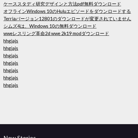
ケーススタディ研究デザインと方法pdf無料ダウンロード
オフラインWindows 10のHuluエピソードをダウンロードする
Terriaバージョン12801のダウンロードが変更されていません
シムズ4は、Windows 10の無料ダウンロード
wweレスリング革命2d wwe 2k19 modダウンロード
hhgjajs
hhgjajs
hhgjajs
hhgjajs
hhgjajs
hhgjajs
hhgjajs
New Stories