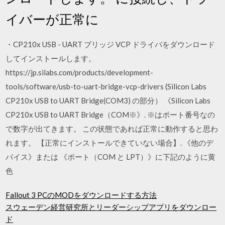
イバーが正常に
・CP210x USB - UART ブリッジ VCP ドライバをダウンロード
してインストールします。
https://jp.silabs.com/products/development-
tools/software/usb-to-uart-bridge-vcp-drivers (Silicon Labs
CP210x USB to UART Bridge(COM3) の部分） 《Silicon Labs
CP210x USB to UART Bridge（COM※》. ※はポート番号なの
で数字が出てきます。 この状態であれば正常に動作すると思わ
れます。 【正常にインストールできていない場合】. 《他のデ
バイス》または 《ポート（COM と LPT）》に下記のように黄
色
Fallout 3 PCのMODをダウンロードする方法
スウェーデン経営研究所とリーダーシップアプリをダウンロー
ド