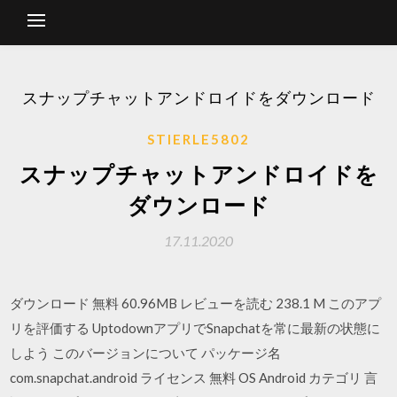
スナップチャットアンドロイドをダウンロード
STIERLE5802
スナップチャットアンドロイドを
ダウンロード
17.11.2020
ダウンロード 無料 60.96MB レビューを読む 238.1 M このアプ
リを評価する UptodownアプリでSnapchatを常に最新の状態に
しよう このバージョンについて パッケージ名
com.snapchat.android ライセンス 無料 OS Android カテゴリ 言