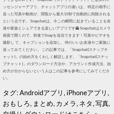
ッセンジャーアプリ、チャットアプリの違いは、 特定の相手に
送った写真や動画が、閲覧から最大10秒で自動的に削除される
という点です。 Snapchatは、今この瞬間に起きていることを友
達や家族とシェアできる楽しいアプリです👻 Snapchatはカメラ
画面で開くので、秒速でSnapを送信できます！写真やビデオを
撮影し て、キャプションを追加し、仲のいいお友達やご家族に
送ってみてください。 この記事では、「Snapchat(スナップチ
ャット)」の始め方をくわしく解説します。「Snapchat(スナッ
プチャット)」のダウンロード方法や、アカウント作成方法、始
め方が分からないという人はこの記事を参考にしてみてくださ
い。
タグ: Androidアプリ, iPhoneアプリ,
おもしろ, まとめ, カメラ, ネタ, 写真,
自撮り ダウンロードはこちら：