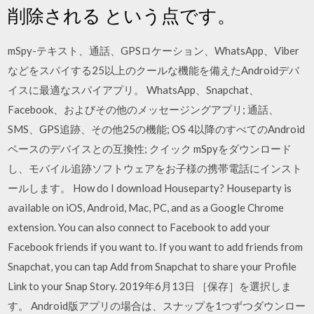
削除される という点です。
mSpy-テキスト、通話、GPSロケーション、WhatsApp、Viber
などをスパイする25以上のクールな機能を備えたAndroidデバ
イスに最適なスパイアプリ。 WhatsApp、Snapchat、
Facebook、およびその他のメッセージングアプリ; 通話、
SMS、GPS追跡、その他25の機能; OS 4以降のすべてのAndroid
ベースのデバイスとの互換性; クイック mSpyをダウンロード
し、モバイル追跡ソフトウェアをお子様の携帯電話にインスト
ールします。 How do I download Houseparty? Houseparty is
available on iOS, Android, Mac, PC, and as a Google Chrome
extension. You can also connect to Facebook to add your
Facebook friends if you want to. If you want to add friends from
Snapchat, you can tap Add from Snapchat to share your Profile
Link to your Snap Story. 2019年6月13日 ［保存］を選択しま
す。 Android版アプリの場合は、スナップを1つずつダウンロー