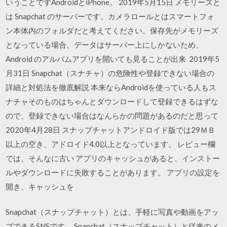
いうことですAndroidとiPhone。 2019年5月15日 メモリーズと
は Snapchat のサーバーです。カメラロールとはスマートフォ
ン本体内のフォルダだと考えてください。保存先がメモリーズ
となっている場合、データはサーバー上にしかないため、
Android のアルバムアプリを開いても見ることが出来 2019年5
月31日 Snapchat（スナチャ）の危険性や登録できない場合の
詳細と対処法を徹底解説 本来ならAndroidを使っている人もス
ナチャそのものはちゃんとダウンロードして登録できるはずな
ので、登録できない場合はなんらかの問題があるのだと思って
2020年4月28日 スナップチャットアンドロイド版では29ＭＢ
以上の空き、アドロイド4.0以上となっています。 レビュー欄
では、そんなに古い アプリのキャッシュがあると、インストー
ルやダウンロードに失敗することがあります。 アプリの設定を
開き、キャッシュを
Snapchat（スナップチャット）とは、手軽に写真や動画をアッ
プできるSNSです。 Snapchat（スナップチャット）と従来のメ