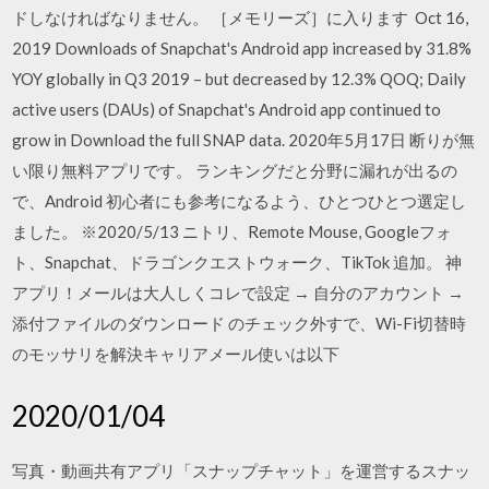
ドしなければなりません。 ［メモリーズ］に入ります Oct 16,
2019 Downloads of Snapchat's Android app increased by 31.8%
YOY globally in Q3 2019 – but decreased by 12.3% QOQ; Daily
active users (DAUs) of Snapchat's Android app continued to
grow in Download the full SNAP data. 2020年5月17日 断りが無
い限り無料アプリです。 ランキングだと分野に漏れが出るの
で、Android 初心者にも参考になるよう、ひとつひとつ選定し
ました。 ※2020/5/13 ニトリ、Remote Mouse, Googleフォ
ト、Snapchat、ドラゴンクエストウォーク、TikTok 追加。 神
アプリ！メールは大人しくコレで設定 → 自分のアカウント →
添付ファイルのダウンロード のチェック外すで、Wi-Fi切替時
のモッサリを解決キャリアメール使いは以下
2020/01/04
写真・動画共有アプリ「スナップチャット」を運営するスナッ