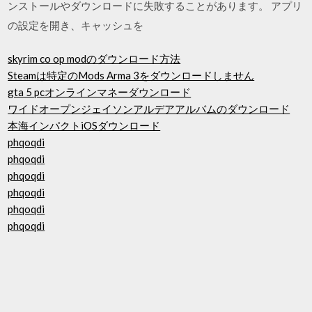
ンストールやダウンロードに失敗することがあります。 アプリ
の設定を開き、キャッシュを
skyrim co op modのダウンロード方法
Steamは特定のMods Arma 3をダウンロードしません
gta 5 pcオンラインマネーダウンロード
ワイドオープンジェイソンアルデアアルバムのダウンロード
本海インパクトiOSダウンロード
phqoqdi
phqoqdi
phqoqdi
phqoqdi
phqoqdi
phqoqdi