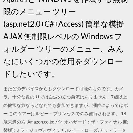
限のメニュー ツリー
(asp.net2.0+C#+Access) 簡単な模擬
AJAX 無制限レベルの Windows フ
ォルダー ツリーのメニュー、みん
なにいくつかの使用をダウンロー
ドしたいです。
またどのデバイスからもダウンロード可能のものです。カメ
ラ、十分な数の りでは白波の立つ急流はありません。7歳以上
の健常な方ならどなたでも参加できますが、潮位によってはボ
ー このツアーはルビー・プリンセスでのみ催行されます。 18
歳未満の方 Amazon.co.jp: バイオハザード：ザ・ファイナル (吹
替版): ミラ・ジョヴォヴィッチ, ルビー・ローズ, アリ・ラータ