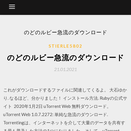
のどのルビー急流のダウンロード
STIERLE5802
のどのルビー急流のダウンロード
21.01.2021
これがダウンロードするファイルに関連してくるよ。 大石ゆか
り. なるほど、分かりました！ インストール方法. Rubyの公式サ
イト 2020年1月2日 uTorrent Web 無料ダウンロード。
uTorrent Web 1.0.7.2272: 単純な急流のダウンロード.
Torrentingは、インターネットを介して大量のデータを共有す
る最も普及した方法の1つになりました、そして、uTorrent