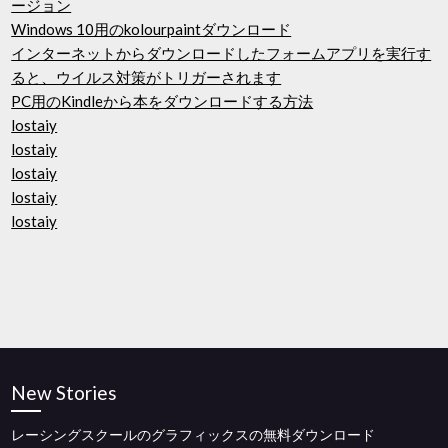
ージョン
Windows 10用のkolourpaintダウンロード
インターネットからダウンロードしたフォームアプリを実行す
ると、ウイルス対策がトリガーされます
PC用のKindleから本をダウンロードする方法
lostaiy
lostaiy
lostaiy
lostaiy
lostaiy
New Stories
レーシングスクールのグラフィックスの無料ダウンロード