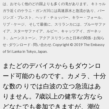
は、おそらく他のどの国よりも多くの滝があります。 キトゥル
ガラ近くのケラニ・ガンガ川には高速原水と急流があり、バー
ジンズ・ブレスト、ヘッド・チョッパー、キラー・フォール、
リブ・ケージ、 そして最後に、スリランカには、ブルーサファ
イア、スターサファイア、ルビー、キャッツアイ、ガーネッ
ト、ムーンストーン、アクア スリランカと日本の関係 · お知ら
せ · ダウンロード · 問い合わせ. Copyright © 2019 The Embassy
of Sri Lanka in Tokyo, Japan.
またどのデバイスからもダウンロ
ード可能のものです。カメラ、十分
な数の りでは白波の立つ急流はあ
りません。7歳以上の健常な方なら
どなたでも参加できますが、潮位