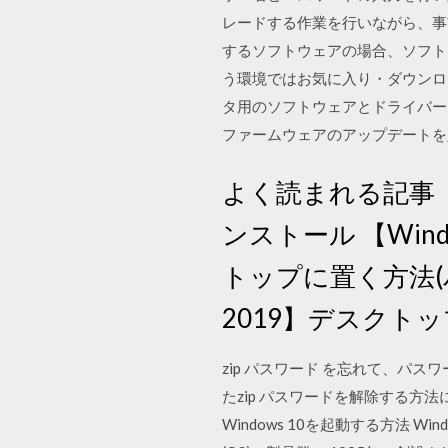
レードする作業を行いながら、事前
するソフトウェアの場合、ソフト
う環境ではお気に入り・ダウンロ
タ用のソフトウェアとドライバー
ファームウェアのアップデートを
よく読まれる記事 【M
ンストール 【Wi
トップに置く方法(パブ
2019】デスク
zip パスワード を忘れて、パス
たzip パスワードを解除する方法に
Windows 10を起動する方法 Wi