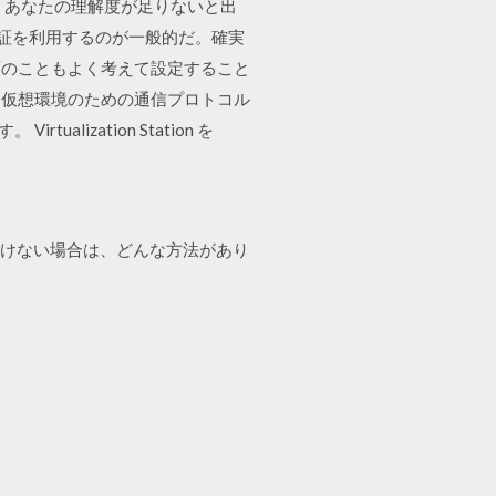
、あなたの理解度が足りないと出
認証を利用するのが一般的だ。確実
面のこともよく考えて設定すること
onments) は仮想環境のための通信プロトコル
ization Station を
ファイルを開けない場合は、どんな方法があり