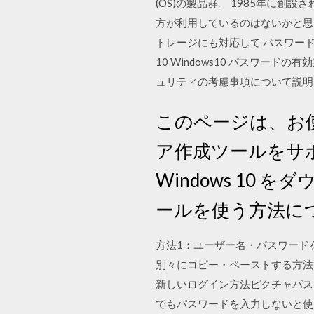
(OS)の製品群。 1985年に創
方が利用しているのはないかと思いま
トレージにも対応して パスワードの変更禁止期
10 Windows10 パスワ
ュリティの考慮事項について説明
このページは、お使い
ア作成ツールをサ
Windows 1
ールを使う方法につ
方法1：ユーザー名・パスワード
別々にコピー・ペーストする方法で
新しいログイン方法ピクチャパスワード
でもパスワードを入力しないと使えな