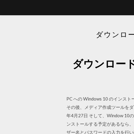
ダウンロー
ダウンロードパ
PC への Windows 10 の
その後、メディア作成ツールをダ
年4月27日 そして、Window 1
ンストールする予定があるなら、
ザー名とパスワードの入力を行い[完了(