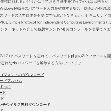
著作権に触れるかどうかはさておき？基本を守ってやれば出来るが
Windows起動時のパスワード入力を省略する場合、顔認証か指紋
スワードの入力自体を不要にする設定もできるが、セキュリティ
 (Simple Protocol for Independent Computing Envir
ネットを介して仮想マシン (VM) のコンソールを表示できます。 Virtual
1 2019/07/17 zip パスワード を忘れて、パスワード付きのZIP 
0で忘れたzip パスワードを解除する方法についてご …
ゴフォントのダウンロード
ードアルバム
ドmp4
ード
ード
nderアンチウイルス無料ダウンロード
ド