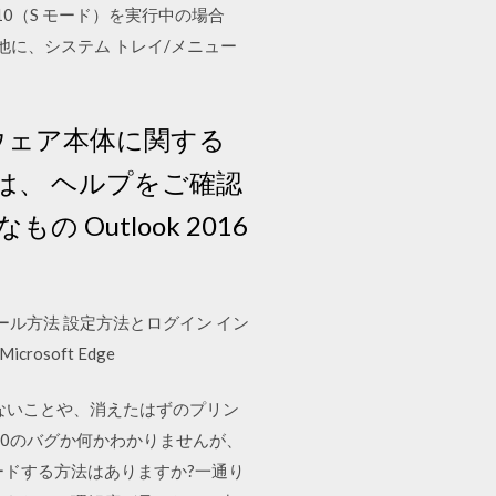
s 10（S モード）を実行中の場合
他に、システム トレイ/メニュー
 ソフトウェア本体に関する
は、 ヘルプをご確認
utlook 2016
ール方法 設定方法とログイン イン
rosoft Edge
えないことや、消えたはずのプリン
10のバグか何かわかりませんが、
プグレードする方法はありますか?一通り