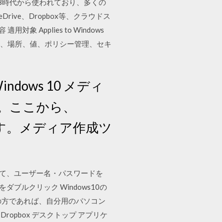
C98時代から使われており、多くの
ive、Dropbox等、クラウドス
対象 Applies to Windows
ィス、場所、値、ポリシー管理、セキ
ows 10 メディ
。ここから、
ます。メディア作成ツ
して、ユーザー名・パスワードを
ルクリック Windows10の
ご利用の方であれば、自分用のパソコン
ropbox デスクトップ アプリケ