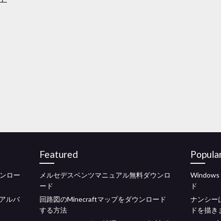
Featured
Popula
ダウンロー
メルセデスベンツマニュアル無料ダウンロ
Windo
ード
ド
アルバ
回路図のMinecraftマップをダウンロード
ナンシー
する方法
ドを描き