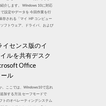
ます。 Windows 10に対応
で設定やデータを 今回作業を行
存される「マイ HP コンピュー
、ソフトウェア、ドライバ、および
ュームライセンス版のイ
ファイルを共有デスク
t Office
トール
。ここでは、Windows10で忘れ
ードを追加する方法 セーフモードで
はマイクロソフトのオペレーティングシステム