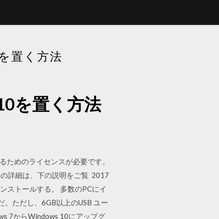
0を置く方法
 10を置く方法
トールするためのライセンスが必要です。
詳細は、下の説明をご覧 2017
リでインストールする。 多数のPCにイ
ただし、6GB以上のUSB ユー
 7からWindows 10にアップグ