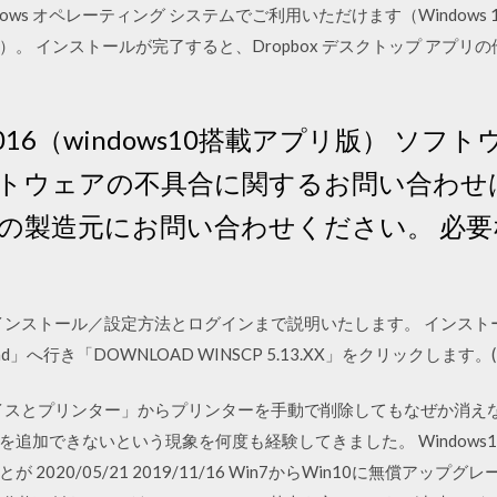
indows オペレーティング システムでご利用いただけます（Window
。 インストールが完了すると、Dropbox デスクトップ アプリの
look 2016（windows10搭載アプリ版）
トウェアの不具合に関するお問い合わせ
造元にお問い合わせください。 必要なもの O
ってインストール／設定方法とログインまで説明いたします。 インスト
d」へ行き「DOWNLOAD WINSCP 5.13.XX」をクリックします。(Mic
「デバイスとプリンター」からプリンターを手動で削除してもなぜか消
追加できないという現象を何度も経験してきました。 Windows
2020/05/21 2019/11/16 Win7からWin10に無償アッ