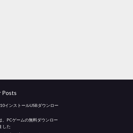
r Posts
ws 10インストールUSBダウンロー
は、PCゲームの無料ダウンロー
ました