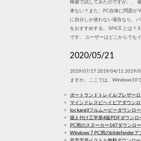
検索で試してみたのですが、、 
来ない？また、PC自体に問題が 
に自分しか使わない場合なら、パ
をおすすめする。 SPICE とは？ SPICE
です。 ユーザーはどこからでもインター
2020/05/21
2019/07/17 2019/04/1
ますか。ここでは、Windows1
ポートランドトレイルブレザーロ
マインドレスビヘイビアダウンロ
loc kargilフルムービーダウンロー
据え付け工学第4版PDFダウンロ
PC用のスヌーカー147ダウンロ
Windows 7 PC用のbitdefe
音楽楽器ベクトル無料ダウンロー