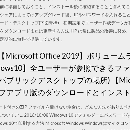
に準備しておくこと、インストール後に確認することも含めてご紹介し
ウェアによってはアップグレード後、IDやパスワードを入れること
ード・デスクトップ(下図青枠)、初期設定でユーザー作成データが保
をダウンロードまたは更新する方法. HP は常に製品の改善に努め
定期的に無料で提供しています。
icrosoft Office 2019】ボリ
ndows10】全ユーザーが参照できる
リックデスクトップの場所) 【Microsof
トップアプリ版のダウンロードとインス
ワード付きのZIP ファイルを開けない場合は、どんな方法がありますか
ついてご … 2016/10/08 Windows 10でフォルダーにパスワ
ndows 10で印刷する方法 Microsoft Windows Windows