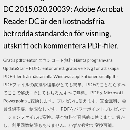
DC 2015.020.20039: Adobe Acrobat
Reader DC är den kostnadsfria,
betrodda standarden för visning,
utskrift och kommentera PDF-filer.
Gratis pdfcreator ダウンロード無料 Hämta programvara
UpdateStar - PDFCreator är ett gratis verktyg för att skapa
PDF-filer från nästan alla Windows applikationer. smallpdf -
PDFファイルの変換や編集がとても簡単。PDFのことならすべ
てここで解決 - そしてもちろんすべて無料。 PDFをMicrosoft
Powerpointに変換します。プレゼンに使えます。完全無料、会
員登録不要、制限なしです。 PDFをパワーポイントプレゼンテ
ーションファイルに変換。基本無料で直感的に使えます。透か
し、利用回数制限もありません。わずか数秒で変換可能。