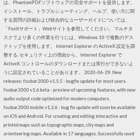
は、PhantomPDFソフトウェアの完全サポートを提供します。
インストール、トラブルシューティング、ヘルプ、使い方に関
する質問の詳細および統合的なユーザーガイドについては、
「Foxitサポート」Webサイトを参照してください。 マルチタ
スクでより多くの作業を行うには、Windows 10 で複数のデス
クトップを使用します。 Internet Explorer の ActiveX 設定を調
整する. セキュリティ上の理由から、Internet Explorer で
ActiveX コントロールのダウンロードまたは実行ができないよ
うに設定されていることがあります。 2020-06-29. New
releases: foobar2000 v1.5.5 - bugfix update for most users.
foobar2000 v1.6 beta - preview of upcoming features, with new
audio output code optimized for modern computers.
foobar2000 mobile v1.2.6 - bug fix update will soon be available
on iOS and Android. For creating and editing interactive and
printed maps such as topographic maps, city maps and
orienteering maps. Available in 17 languages. Successfully used