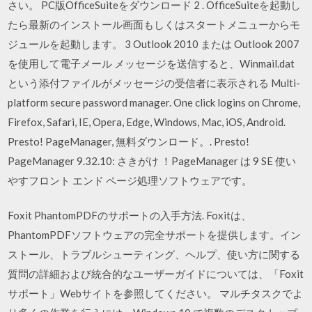
さい。 PC版OfficeSuiteをダウンロード 2 . OfficeSuiteを起動し
たら最新のインストール画面もしくはスタートメニューからモ
ジュールを起動します。 3 Outlook 2010 または Outlook 2007
を使用して電子メール メッセージを送信すると、Winmail.dat
という添付ファイルがメッセージの受信者に表示される Multi-
platform secure password manager. One click logins on Chrome,
Firefox, Safari, IE, Opera, Edge, Windows, Mac, iOS, Android.
Presto! PageManager, 無料ダウンロード。. Presto!
PageManager 9.32.10: さきがけ ！PageManager は 9 SE 使い
やすフロント エンド ページ処理ソフトウェアです。
Foxit PhantomPDFのサポートの入手方法. Foxitは、
PhantomPDFソフトウェアの完全サポートを提供します。イン
ストール、トラブルシューティング、ヘルプ、使い方に関する
質問の詳細および統合的なユーザーガイドについては、「Foxit
サポート」Webサイトを参照してください。 マルチタスクでよ