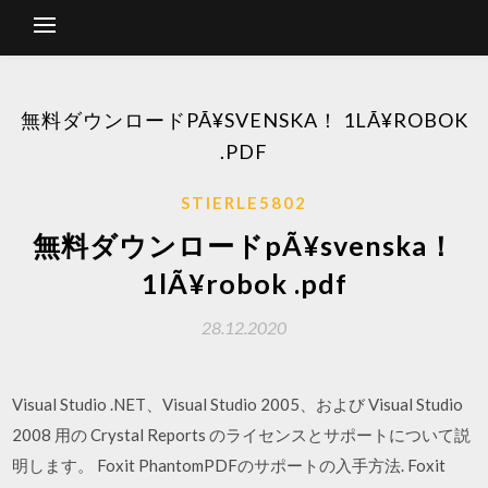
無料ダウンロードPÃ¥SVENSKA！ 1LÃ¥ROBOK
.PDF
STIERLE5802
無料ダウンロードpÃ¥svenska！
1lÃ¥robok .pdf
28.12.2020
Visual Studio .NET、Visual Studio 2005、および Visual Studio
2008 用の Crystal Reports のライセンスとサポートについて説
明します。 Foxit PhantomPDFのサポートの入手方法. Foxit