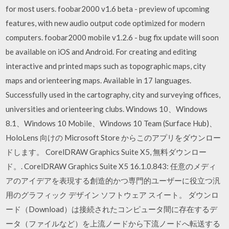
for most users. foobar2000 v1.6 beta - preview of upcoming
features, with new audio output code optimized for modern
computers. foobar2000 mobile v1.2.6 - bug fix update will soon
be available on iOS and Android. For creating and editing
interactive and printed maps such as topographic maps, city
maps and orienteering maps. Available in 17 languages.
Successfully used in the cartography, city and surveying offices,
universities and orienteering clubs. Windows 10、Windows
8.1、Windows 10 Mobile、Windows 10 Team (Surface Hub)、
HoloLens 向けの Microsoft Store からこのアプリをダウンロー
ドします。 CorelDRAW Graphics Suite X5, 無料ダウンロー
ド。. CorelDRAW Graphics Suite X5 16.1.0.843: 任意のメディ
アのアイデアを表現する創造的かつ専門的ユーザーに役立つ汎
用のグラフィック デザイン ソフトウェア スイート。 ダウンロ
ード（Download）は接続されたコンピュータ間に存在するデ
ータ（ファイルなど）を上流ノードから下流ノードへ転送する