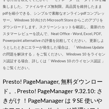
集しました。 ファイルサイズ無制限。高品質を維持したまま
pdfを縮小できる、シンプルで素敵なオンラインpdfコンプレッ
サー。 Windows 10 向けの Microsoft Store からこのアプリを
ダウンロードします。スクリーンショットを確認し、最新のカ
スタマー レビューを読んで、Neat Office - Word, Excel, PDF,
Powerpoint alternative の評価を比較してください。 更新しよ
うとしたときにエラーが発生した場合は、「 Windows Update
の問題を解決する 」をご覧ください。 Windows 10 をライセン
ス認証する場合、詳しくは「 Windows 10 のライセンス認証 」
をご覧ください。
Presto! PageManager, 無料ダウンロー
ド。. Presto! PageManager 9.32.10: さ
きがけ ！PageManager は 9 SE 使いや