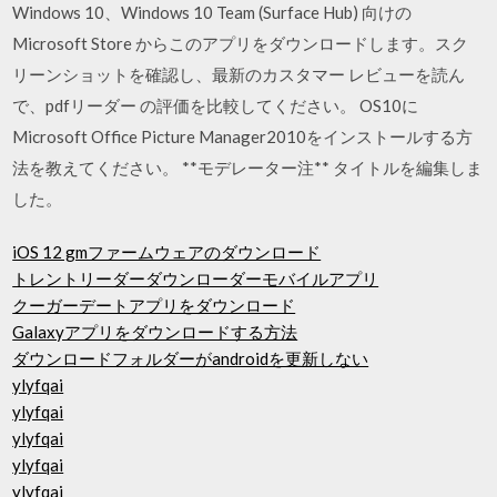
Windows 10、Windows 10 Team (Surface Hub) 向けの
Microsoft Store からこのアプリをダウンロードします。スク
リーンショットを確認し、最新のカスタマー レビューを読ん
で、pdfリーダー の評価を比較してください。 OS10に
Microsoft Office Picture Manager2010をインストールする方
法を教えてください。 **モデレーター注** タイトルを編集しま
した。
iOS 12 gmファームウェアのダウンロード
トレントリーダーダウンローダーモバイルアプリ
クーガーデートアプリをダウンロード
Galaxyアプリをダウンロードする方法
ダウンロードフォルダーがandroidを更新しない
ylyfqai
ylyfqai
ylyfqai
ylyfqai
ylyfqai