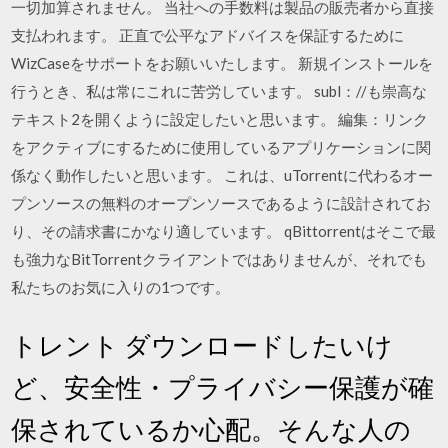
一切加算されません。 当社への手数料は製品の販売者から直接
支払われます。 正直で公平なアドバイスを保証するために
WizCaseをサポートをお願いいたします。 新規インストールを
行うとき、私は常にこれに苦労しています。 subl：//も崇高な
テキスト2を開くように設定したいと思います。 編集：リンク
をアクティブにするために使用しているアプリケーションに関
係なく動作したいと思います。 これは、uTorrentに代わるオー
プンソースの無料のオープンソースであるように設計されてお
り、その請求書にかなり適しています。 qBittorrentはそこで最
も強力なBitTorrentクライアントではありませんが、それでも
私たちのお気に入りの1つです。
トレント ダウンロードしたいけ
ど、安全性・プライバシー保護が確
保されているか心配。そんな人の