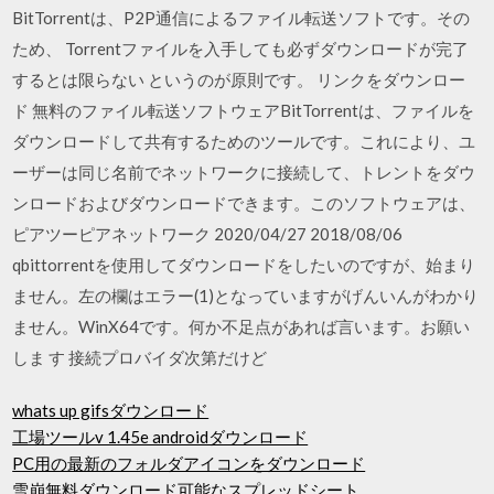
BitTorrentは、P2P通信によるファイル転送ソフトです。その
ため、 Torrentファイルを入手しても必ずダウンロードが完了
するとは限らない というのが原則です。 リンクをダウンロー
ド 無料のファイル転送ソフトウェアBitTorrentは、ファイルを
ダウンロードして共有するためのツールです。これにより、ユ
ーザーは同じ名前でネットワークに接続して、トレントをダウ
ンロードおよびダウンロードできます。このソフトウェアは、
ピアツーピアネットワーク 2020/04/27 2018/08/06
qbittorrentを使用してダウンロードをしたいのですが、始まり
ません。左の欄はエラー(1)となっていますがげんいんがわかり
ません。WinX64です。何か不足点があれば言います。お願い
しま す 接続プロバイダ次第だけど
whats up gifsダウンロード
工場ツールv 1.45e androidダウンロード
PC用の最新のフォルダアイコンをダウンロード
雪崩無料ダウンロード可能なスプレッドシート