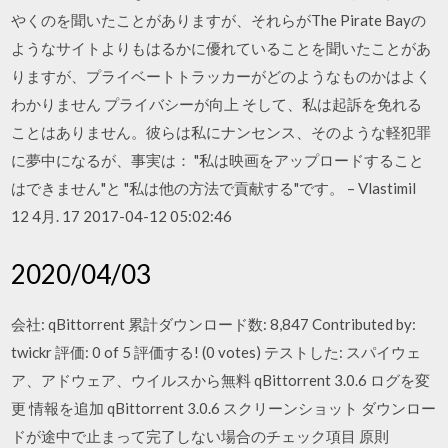
やくのを聞いたことがありますが、それらがThe Pirate Bayの
ようなサイトよりもはるかに優れていることを聞いたことがあ
りますが、プライベートトラッカーがどのようなものかはよく
わかりません プライバシーが向上 そして、私は起訴を免れる
ことはありません。彼らは私にナンセンス、そのような軽犯罪
に夢中になるが、事実は： "私は映画をアップロードすること
はできません"と "私は他の方法で貢献する"です。 – Vlastimil
12 4月. 17 2017-04-12 05:02:46
2020/04/03
会社: qBittorrent 累計ダウンロード数: 8,847 Contributed by:
twickr 評価: 0 of 5 評価する! (0 votes) テストした: スパイウェ
ア、アドウェア、ウイルスから無料 qBittorrent 3.0.6 ログを変
更 情報を追加 qBittorrent 3.0.6 スクリーンショット ダウンロー
ドが途中で止まって完了しない場合のチェック項目 原則