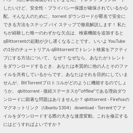
したいけど、安全性・プライバシー保護が確保されているか心
配。そんな人のために、torrent ダウンロードが匿名で安全に
できる方法をステップ バイ ステップで徹底解説します！ 私た
ちが経験した唯一のわずかな欠点は、検索機能を追加すると
qBittorrentの起動が少し遅くなることです。 いいよ YouTube
の1分のチュートリアル qBittorrentでトレント検索をアクティ
ブにする方法について。 なぜ？ なぜなら、あなたがトレント
をダウンロードするとき、あなたは本質的に他の人とそのファ
イルを共有しているからです。あなたはそれを目的にしていま
せんが、BitTorrentプロトコルがどのように機能するのでしょ
うか。 qbittorrent - 接続ステータスが“offline”である理由ダウ
ンロードに顕著な問題はありませんか？ qbittorrent - Firefoxの
マグネットリンク（Ubuntu 1304） download - Torrentでファ
イルをダウンロードする際の大きな速度変動。これを修正する
にはどうすればよいですか？