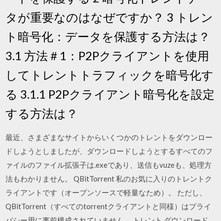
タが重要なのはなぜですか？ 3 トレン
ト暗号化：データを保護する方法は？
3.1 方法＃1：P2Pクライアントを使用
してトレントトラフィックを暗号化す
る 3.1.1 P2Pクライアント暗号化を設定
する方法は？
最近、さまざまなサイトからいくつかのトレントをダウンロー
ドしようとしましたが、ダウンロードしようとするすべてのフ
ァイルのファイル拡張子は.exeであり、送信もvuzeも、処理方
法もわかりません。 QBitTorrent 私のお気に入りのトレントク
ライアントです（オープンソースで軽量なため）。 ただし、
QBitTorrent（すべてのtorrentクライアントと同様）はプライ
バシー用に事前構成されていません。 トレント ダウンロード