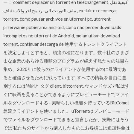
ー： comment deplacer un torrent en telechargement, كيفية نقل
ملف التورنت الى برنامج اخر والاستئناف , excluir e recomeçar
torrent, como pausar archivos en utorrent pc, utorrent
przerwanie pobierania android, como nao perder downloads
incompletos no utorrent de Android, melanjutkan download
torrent, continuar descarga de 使用するトレントクライアント
を決定しようとすると、頭痛の種になります。数十社のさまざ
まな企業のあらゆる種類のプログラムが絶えず私たちの注目を
集め、2020年に彼らのクライアントが使用するのに最適であ
ると確信させるために戦っています. すべての情報を自由に選
別するには時間と タグ client, bittorrent. ウィンドウズで私はす
ぐに映画を見ることができるようにプレビューモードでファイ
ルをダウンロードする - 素晴らしい機能を持っているBitComet
急流クライアントを使いました。 uTorrentはプレビューモード
でファイルをダウンロードできると宣言したが、実際にはそう
では 私たちのサイトから購入したものにお客様には追加料金は