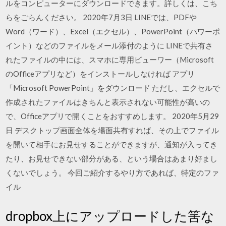
ルをコンピューターにダウンロードできます。詳しくは、こち
らをごらんください。 2020年7月3日 LINEでは、PDFや
Word（ワード）、Excel（エクセル）、PowerPoint（パワーポ
イント）などのファイルをメール添付のように LINEで共有さ
れたファイルの中には、スマホに専用ビューワー（Microsoft
のOfficeアプリなど）をインストールしなければ アプリ
「Microsoft PowerPoint」をダウンロード ただし、エクセルで
作成されたファイルはきちんと表示されない可能性が高いの
で、Officeアプリで開くことをおすすめします。 2020年5月29
日 デスクトップ画面全体を場面共有すれば、その上でファイル
を開いて相手にお見せすることができますが、通知が入ってき
たり、お見せできない部分がある、という場合はあまり好まし
くないでしょう。 今回ご紹介するやり方であれば、特定のファ
イル
dropbox上にアップロードした筈な