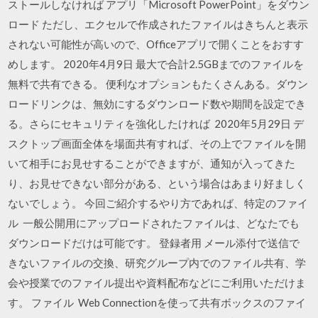
ストールしなければ アプリ「Microsoft PowerPoint」をダウン
ロード ただし、エクセルで作成されたファイルはきちんと表示
されない可能性が高いので、Officeアプリで開くことをおすす
めします。 2020年4月9日 最大で合計2.5GBまでのファイルを
無料で共有できる。 便利なオプションもたくさんある。ダウン
ロードリンクは、無効にするダウンロード数や期間を設定でき
る。さらにセキュリティを強化したければ 2020年5月29日 デ
スクトップ画面全体を場面共有すれば、その上でファイルを開
いて相手にお見せすることができますが、通知が入ってきた
り、お見せできない部分がある、という場合はあまり好ましく
ないでしょう。 今回ご紹介するやり方であれば、特定のファイ
ル 一般公開用にアップロードされたファイルは、どなたでも
ダウンロードだけは可能です。 登録者用 メール添付で送信で
きないファイルの交換、研究グループ内でのファイル共有、学
会や授業でのファイル提出や資料配布などにご利用いただけま
す。 ファイル Web Connectionを使って共有ボックスのファイ