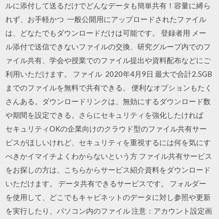
ルに添付して送るだけでどんなデータも簡単共有！容量に縛ら
れず、お手軽かつ 一般公開用にアップロードされたファイル
は、どなたでもダウンロードだけは可能です。 登録者用 メー
ル添付で送信できないファイルの交換、研究グループ内でのフ
ァイル共有、学会や授業でのファイル提出や資料配布などにご
利用いただけます。 ファイル 2020年4月9日 最大で合計2.5GB
までのファイルを無料で共有できる。 便利なオプションもたく
さんある。ダウンロードリンクは、無効にするダウンロード数
や期間を設定できる。さらにセキュリティを強化したければ
セキュリティOKの企業向けのクラウド型のファイル共有サー
ビスがほしいけれど、セキュリティを重視するには何を気にす
べきかイマイチよくわからないという方 ファイル共有サービス
をお探しの方は、こちらからサービス紹介資料をダウンロード
いただけます。 データ共有できるサービスです。 フォルダー
を使用して、どこでもキャビネットのデータに対し参照や更新
を実行したり、パソコン内のファイル 注意：アカウント設定画