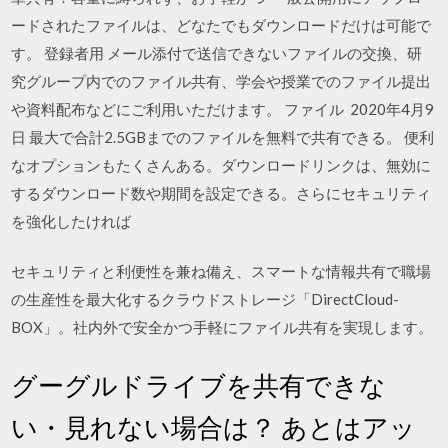
ードされたファイルは、どなたでもダウンロードだけは可能で
す。 登録者用 メール添付で送信できないファイルの交換、研
究グループ内でのファイル共有、学会や授業でのファイル提出
や資料配布などにご利用いただけます。 ファイル 2020年4月9
日 最大で合計2.5GBまでのファイルを無料で共有できる。 便利
なオプションもたくさんある。ダウンロードリンクは、無効に
するダウンロード数や期間を設定できる。さらにセキュリティ
を強化したければ
セキュリティと利便性を兼ね備え、スマートな情報共有で職場
の生産性を最大化するクラウドストレージ「DirectCloud-
BOX」。社内外で安全かつ手軽にファイル共有を実現します。
グーグルドライブを共有できな
い・見れない場合は？ あとはアッ