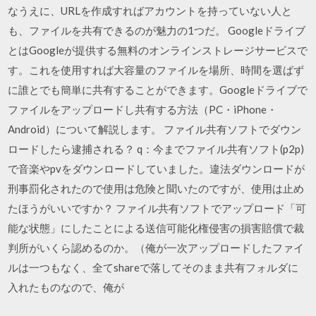
なうえに、URLを作成すればアカウントを持っていない人と
も、ファイルを共有できるのが魅力の1つだ。 Googleドライブ
とはGoogleが提供する無料のオンラインストレージサービスで
す。これを使用すれば大容量のファイルを場所、時間を選ばず
に誰とでも簡単に共有することができます。Googleドライブで
ファイルをアップロードし共有する方法（PC・iPhone・
Android）について解説します。 ファイル共有ソフトでダウン
ロードしたら逮捕される？ q：今までファイル共有ソフト(p2p)
で音楽やpvをダウンロードしていました。違法ダウンロードが
刑事罰化されたので使用は危険と聞いたのですが、使用は止め
たほうがいいですか？ ファイル共有ソフトでアップロード「可
能な状態」にしたことによる送信可能化権侵害の損害賠償で裁
判所がいくら認めるのか。（俺が一次アップロードしたファイ
ルは一つもなく、全てshareで落してそのまま共有フォルダに
入れたものなので、俺が