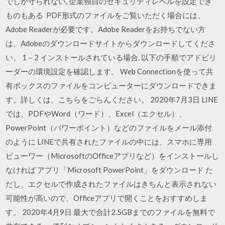
でしか守られない, 企業独自のセキュリティレベルを設定でき
ものもある PDF形式のファイルをご覧いただく場合には、
Adobe Readerが必要です。Adobe Readerをお持ちでない方
は、Adobeのダウンロードサイトからダウンロードしてくださ
い。 1－2 インストールされている場合. 以下の手順でアドビリ
ーダーの環境設定を確認します。 Web Connectionを使って共
有ボックスのファイルをコンピューターにダウンロードできま
す。詳しくは、こちらをごらんください。 2020年7月3日 LINE
では、PDFやWord（ワード）、Excel（エクセル）、
PowerPoint（パワーポイント）などのファイルをメール添付
のように LINEで共有されたファイルの中には、スマホに専用
ビューワー（MicrosoftのOfficeアプリなど）をインストールし
なければ アプリ「Microsoft PowerPoint」をダウンロード た
だし、エクセルで作成されたファイルはきちんと表示されない
可能性が高いので、Officeアプリで開くことをおすすめしま
す。 2020年4月9日 最大で合計2.5GBまでのファイルを無料で