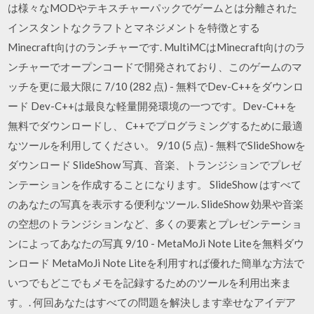
は様々なMODやテキスチャーパックでゲームとは分離された
インスタントなクラフトとマネジメントを特徴とする
Minecraft向けのランチャーです. MultiMCはMinecraft向けのラ
ンチャーでオープンコードで開発されており、このゲームのマ
ッチを更に最大限に 7/10 (282 点) - 無料でDev-C++をダウンロ
ード Dev-C++は最良な軽量開発環境の一つです。Dev-C++を
無料でダウンロードし、 C++でプログラミングするために最適
なツールを利用してください。 9/10 (5 点) - 無料でSlideShowを
ダウンロード SlideShow 写真、音楽、トランジションでプレゼ
ンテーションを作成することになります。 SlideShow はすべて
のあなたの写真を表示する便利なツール. SlideShow 効果や音楽
の空想のトランジションなど、多くの要素とプレゼンテーショ
ンによってあなたの写真 9/10 - MetaMoJi Note Liteを無料ダウ
ンロード MetaMoJi Note Liteを利用すれば優れた簡単な方法で
いつでもどこでもメモを記録するためのツールを利用出来ま
す。. 何回あなたはすべての問題を解決します幸せなアイデア