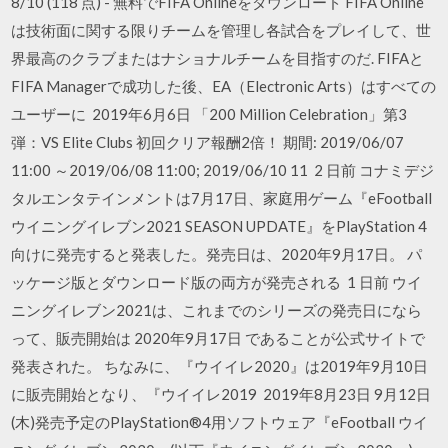
8/10 (118 点) - 無料でFIFA Onlineをダウンロード FIFA Online
は技術面に関する限りチームを管理し各試合をプレイして、世
界最高のクラブまたはナショナルチームを目指すのだ. FIFAと
FIFA Managerで成功した後、EA（Electronic Arts）はすべての
ユーザーに 2019年6月6日 「200 Million Celebration」第3
弾：VS Elite Clubs 初回クリア報酬2倍！ 期間: 2019/06/07
11:00 ～2019/06/08 11:00; 2019/06/10 11 2 日前 コナミデジ
タルエンタテインメントは7月17日、家庭用ゲーム『eFootball
ウイニングイレブン2021 SEASON UPDATE』をPlayStation 4
向けに発売すると発表した。発売日は、2020年9月17日。 パ
ッケージ版とダウンロード版の両方が発売される 1 日前 ウイ
ニングイレブン2021は、これまでのシリーズの発売日になら
って、販売開始は 2020年9月17日 であることが公式サイトで
発表された。 ちなみに、『ウイイレ2020』は2019年9月10日
に販売開始となり、『ウイイレ2019 2019年8月23日 9月12日
(木)発売予定のPlayStation®4用ソフトウェア『eFootball ウイ