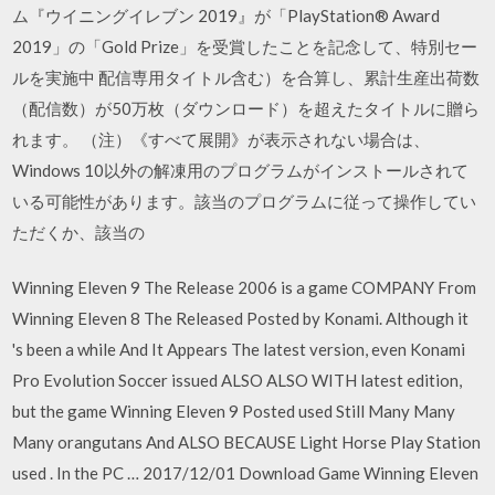
ム『ウイニングイレブン 2019』が「PlayStation® Award
2019」の「Gold Prize」を受賞したことを記念して、特別セー
ルを実施中 配信専用タイトル含む）を合算し、累計生産出荷数
（配信数）が50万枚（ダウンロード）を超えたタイトルに贈ら
れます。 （注）《すべて展開》が表示されない場合は、
Windows 10以外の解凍用のプログラムがインストールされて
いる可能性があります。該当のプログラムに従って操作してい
ただくか、該当の
Winning Eleven 9 The Release 2006 is a game COMPANY From
Winning Eleven 8 The Released Posted by Konami. Although it
's been a while And It Appears The latest version, even Konami
Pro Evolution Soccer issued ALSO ALSO WITH latest edition,
but the game Winning Eleven 9 Posted used Still Many Many
Many orangutans And ALSO BECAUSE Light Horse Play Station
used . In the PC … 2017/12/01 Download Game Winning Eleven