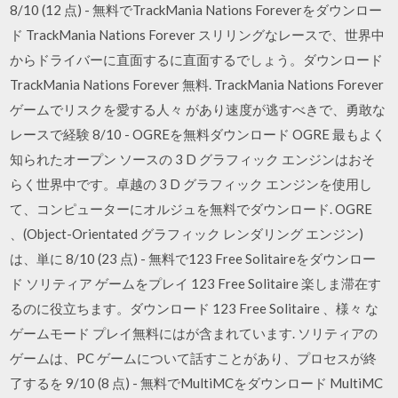
8/10 (12 点) - 無料でTrackMania Nations Foreverをダウンロー
ド TrackMania Nations Forever スリリングなレースで、世界中
からドライバーに直面するに直面するでしょう。ダウンロード
TrackMania Nations Forever 無料. TrackMania Nations Forever
ゲームでリスクを愛する人々 があり速度が逃すべきで、勇敢な
レースで経験 8/10 - OGREを無料ダウンロード OGRE 最もよく
知られたオープン ソースの 3 D グラフィック エンジンはおそ
らく世界中です。卓越の 3 D グラフィック エンジンを使用し
て、コンピューターにオルジュを無料でダウンロード. OGRE
、(Object-Orientated グラフィック レンダリング エンジン)
は、単に 8/10 (23 点) - 無料で123 Free Solitaireをダウンロー
ド ソリティア ゲームをプレイ 123 Free Solitaire 楽しま滞在す
るのに役立ちます。ダウンロード 123 Free Solitaire 、様々 な
ゲームモード プレイ無料にはが含まれています. ソリティアの
ゲームは、PC ゲームについて話すことがあり、プロセスが終
了するを 9/10 (8 点) - 無料でMultiMCをダウンロード MultiMC