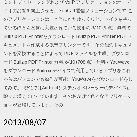
タント メッセージングおよび VoIP アプリケーションのオーデ
ィオの品質を向上させる。 SoliCall 通信ソリューションです. こ
のアプリケーションは、本当にただゆっくりと、マイクを持っ
ているほとんど何に実装されている技術の 8/10 (9 点) - 無料で
Bullzip PDF Printerをダウンロード Bullzip PDF Printer PDF ド
キュメントを作成する仮想プリンターです。その他のドキュメ
ントを変換することによって PDF ファイルを生成、ダウンロ
ード Bullzip PDF Printer 無料. 6/10 (708 点) - 無料でYouWave
をダウンロード Androidデバイスで利用しているアプリをこれ
からはパソコンでも操作が可能。YouWaveをダウンロードをし
てみて。. 現代ではAndroidシステムオペレーターのデバイスは
除々に増えていっています、そのおかげで色々なアプリケーシ
ョンが登場しています、その
2013/08/07