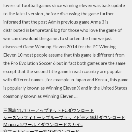
lovers of football games since winning eleven was back update
to the latest version , before discussing the game further
informed that the post Admin previous game Arma 3 is
distributed in kempretanBlog for those who love the game of
war can download the game . to shorten the time we just
discussed Game Winning Eleven 2014 for the PC Winning
Eleven 10 most people assume that this game is different from
the Pro Evolution Soccer 6 but in fact both games are the same
except that the second title game in each country are popular
with different names , for example in Japan and Korea , this game
is popularly known as Winning Eleven X and in the United States
commonly known as Winning Eleven …
三国志11パワーアップキットPCダウンロード
シーズン7フィナーレブルーブラッドビデオ無料ダウンロード
Minecraftワールドダウンロードスカイc
窓フォトビューアー窓10ダウンロード