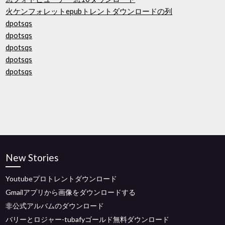
火ケンフォレットepubトレントダウンロードの列
dpotsqs
dpotsqs
dpotsqs
dpotsqs
dpotsqs
New Stories
Youtubeプロトレントダウンロード
Gmailアプリから画像をダウンロードする
非公式アルバムのダウンロード
バリーとロジャー-tubafyゴールド無料ダウンロード