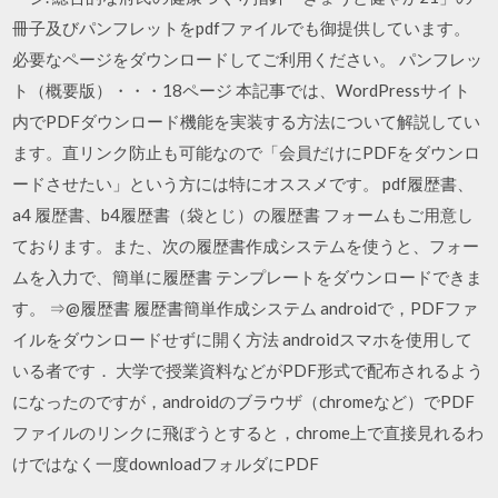
冊子及びパンフレットをpdfファイルでも御提供しています。
必要なページをダウンロードしてご利用ください。 パンフレッ
ト（概要版）・・・18ページ 本記事では、WordPressサイト
内でPDFダウンロード機能を実装する方法について解説してい
ます。直リンク防止も可能なので「会員だけにPDFをダウンロ
ードさせたい」という方には特にオススメです。 pdf履歴書、
a4 履歴書、b4履歴書（袋とじ）の履歴書 フォームもご用意し
ております。また、次の履歴書作成システムを使うと、フォー
ムを入力で、簡単に履歴書 テンプレートをダウンロードできま
す。 ⇒@履歴書 履歴書簡単作成システム androidで，PDFファ
イルをダウンロードせずに開く方法 androidスマホを使用して
いる者です． 大学で授業資料などがPDF形式で配布されるよう
になったのですが，androidのブラウザ（chromeなど）でPDF
ファイルのリンクに飛ぼうとすると，chrome上で直接見れるわ
けではなく一度downloadフォルダにPDF