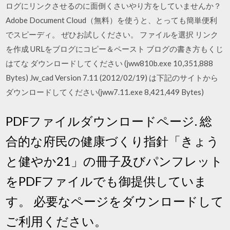
ログにリンクさせるのに面倒くさいやり方をしていませんか？
Adobe Document Cloud（無料）を使うと、とっても簡単便利
でスピーディ。 ぜひお試しください。 ファイルを選択 リンク
を作成 URLをブログにコピー＆ペースト ブログの書き方もくじ
はてな ダウンロードしてください (jww810b.exe 10,351,888
Bytes) Jw_cad Version 7.11 (2012/02/19) は下記のサイトから
ダウンロードしてください(jww7.11.exe 8,421,449 Bytes)
PDFファイルダウンロードページ. 総
合的な府民の健康づくり指針「きょう
と健やか21」の冊子及びパンフレット
をPDFファイルでも御提供していま
す。 必要なページをダウンロードして
ご利用ください。