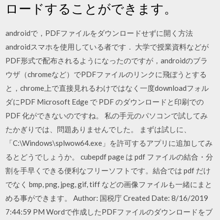
ロードすることができます。
androidで，PDFファイルをダウンロードせずに開く方法
androidスマホを使用している者です． 大学で授業資料などが
PDF形式で配布されるようになったのですが，androidのブラ
ウザ（chromeなど）でPDFファイルのリンクに飛ぼうとする
と，chrome上で直接見れるわけではなく一度downloadフォル
ダにPDF Microsoft Edge で PDF のダウンロードと印刷での
PDF 化ができないのですね。 私の手元のパソコンで試してみ
たかぎりでは、問題ありませんでした。 まずは試しに、
「C:\Windows\splwow64.exe」を許可するアプリに追加してみ
るとどうでしょうか。 cubepdf page は pdf ファイルの結合・分
割を手早くできる便利なフリーソフトです。結合では pdf だけ
でなく bmp, png, jpeg, gif, tiff などの画像ファイルも一緒にまと
める事ができます。 Author: 国税庁 Created Date: 8/16/2019
7:44:59 PM Wordで作成したPDFファイルのダウンロードをブ