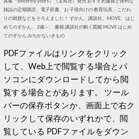
真集『Sincerely yours』（宝島社）発売 おすすめ書籍と便利な
雑誌の定期購読、電子辞書、お 子様向けの 教育玩具、こだわ
りの雑貨などをそろえました！ ずかん、講談社、MOVE、はじ
めてのずかん 、2歳～、 書籍 講談社の動く図鑑 MOVE はじめ
てのずかん みぢかないきもの
PDFファイルはリンクをクリック
して、Web上で閲覧する場合とパ
ソコンにダウンロードしてから閲
覧する場合とがあります。 ツール
バーの保存ボタンか、画面上で右ク
リックして保存のいずれかで、閲
覧している PDFファイルをダウン