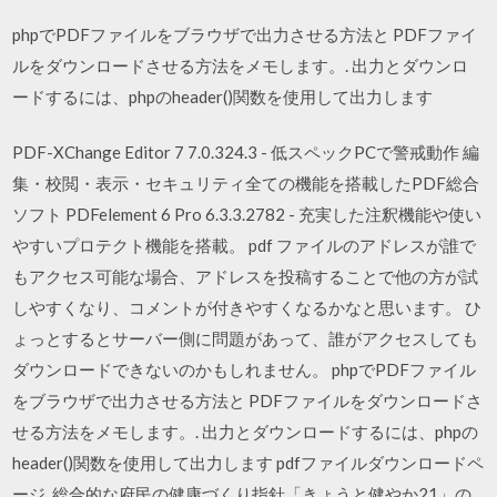
phpでPDFファイルをブラウザで出力させる方法と PDFファイ
ルをダウンロードさせる方法をメモします。. 出力とダウンロ
ードするには、phpのheader()関数を使用して出力します
PDF-XChange Editor 7 7.0.324.3 - 低スペックPCで警戒動作 編
集・校閲・表示・セキュリティ全ての機能を搭載したPDF総合
ソフト PDFelement 6 Pro 6.3.3.2782 - 充実した注釈機能や使い
やすいプロテクト機能を搭載。 pdf ファイルのアドレスが誰で
もアクセス可能な場合、アドレスを投稿することで他の方が試
しやすくなり、コメントが付きやすくなるかなと思います。 ひ
ょっとするとサーバー側に問題があって、誰がアクセスしても
ダウンロードできないのかもしれません。 phpでPDFファイル
をブラウザで出力させる方法と PDFファイルをダウンロードさ
せる方法をメモします。. 出力とダウンロードするには、phpの
header()関数を使用して出力します pdfファイルダウンロードペ
ージ. 総合的な府民の健康づくり指針「きょうと健やか21」の