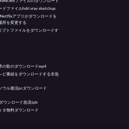
000mb.ehiファイルのダウンロード
ファイルhdri vray sketchup
s Netflixアプリがダウンロードを
場所を変更する
スクリプトファイルをダウンロードす
界の歌のダウンロードmp4
レビ番組をダウンロードする非急
ソウル復活pcダウンロード
男性ダウンロード急流tpb
ィタ無料ダウンロード