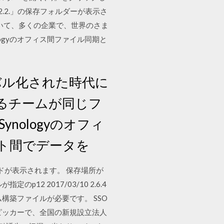
.2.2.」の保存フォルダーが表示さ
において、多くの企業で、世界のさま
ogyのオフィス間ファイル同期と
バル化された時代に
るチームが同じフ
ologyのオフィ
ト間でデータを
ードが表示されます。 保存場所が
 2017/03/10 2.6.4
築ファイルが必要です。 SSO
ピッカーで、全国の新規設立法人