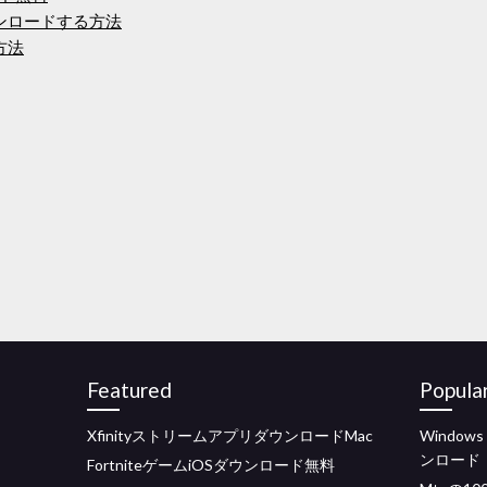
ウンロードする方法
方法
Featured
Popula
XfinityストリームアプリダウンロードMac
Window
ンロード
FortniteゲームiOSダウンロード無料