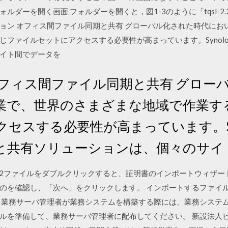
ォルダーを開く画面 フォルダーを開くと，図1-3のように「tqsl-2
ソリューション オフィス間ファイル同期と共有 グローバル化された時代
ファイルセットにアクセスする必要性が高まっています。Synol
イト間でデータを
オフィス間ファイル同期と共有 グロー
業で、世界のさまざまな地域で作業す
セスする必要性が高まっています。Syn
と共有ソリューションは、個々のサイ
ドしたp12ファイルをダブルクリックすると、証明書のインポートウィザ
確認し、「次へ」をクリックします。 インポートするファイルが指定のp12
 業務サーバ管理者が業務システムを構築する際には、業務システム構
ルを準備して、業務サーバ管理者に配布してください。 新設法人