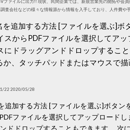
SVファイルに出力!! 現状、民間企業では、新規営業先の開拓や会
用調査会社などの様々な情報源から情報を入手しており、人件費や
名を追加する方法 [ファイルを選ぶ]
イスからPDFファイルを選択してアッ
スにドラッグアンドドロップすること
るか、タッチパッドまたはマウスで描
1/22 2020/05/28
名を追加する方法 [ファイルを選ぶ]ボタ
PDFファイルを選択してアップロードし
ンドドロップすることもできます。 次