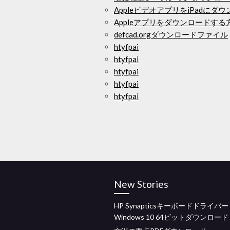
AppleビデオアプリをiPadにダ
Appleアプリをダウンロードする
defcad.orgダウンロードファイル
htyfpai
htyfpai
htyfpai
htyfpai
htyfpai
New Stories
HP Synapticsキーボードドライバー
Windows 10 64ビットダウンロード