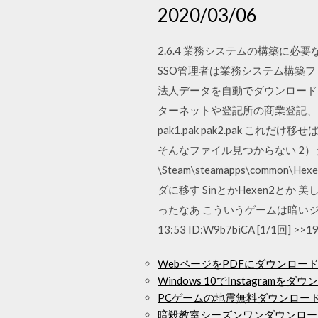
2020/03/06
2.6.4 業務システムの構築に
SSO管理者は業務システム構築
法人データを自動でダウンロード
ターネットや登記所の商業登記、 
pak1.pak pak2.pak これ
そんなファイル見つからない 2）ダ
\Steam\steamapps\common\
ダに移す SinとかHexen2とか 美しかっ
ったなあ こういうゲームは暗いジメジメ
13:53 ID:W9b7biCA [1/1回] >>1
WebページをPDFにダウンロー
Windows 10でInstagra
PCゲームの地震無料ダウンロー
暗殺教室シーズンワンダウンロー