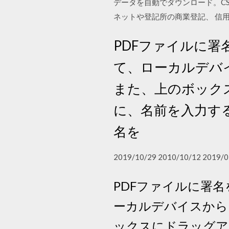
データを自動でダウンロード。C
ネットや登記所の商業登記、 信
PDFファイルに署
て、ローカルデバ
また、上のボック
に、名前を入力す
名を
2019/10/29 2010/10/12 2019/0
PDFファイルに署
ーカルデバイスから
ックスにドラッグア