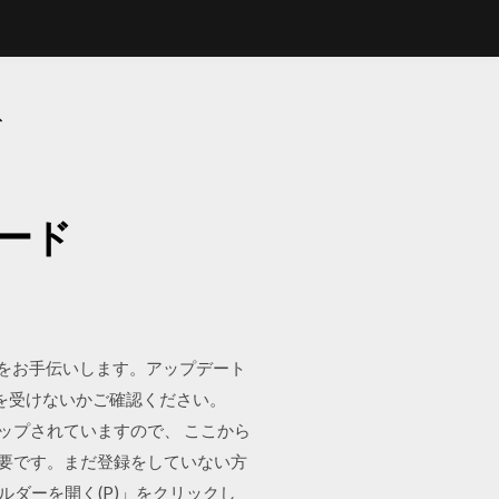
ド
ロード
のアップデートをお手伝いします。アップデート
問題の影響を受けないかご確認ください。
にアップされていますので、 ここから
必要です。まだ登録をしていない方
ルダーを開く(P)」をクリックし