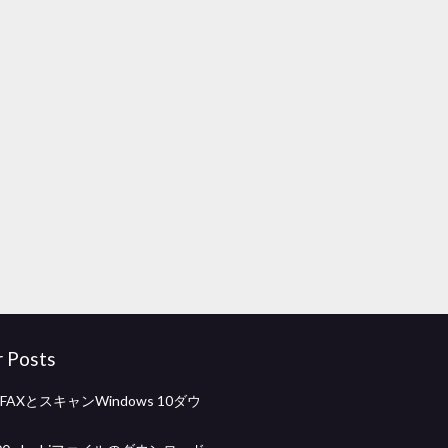
r Posts
s FAXとスキャンWindows 10ダウ