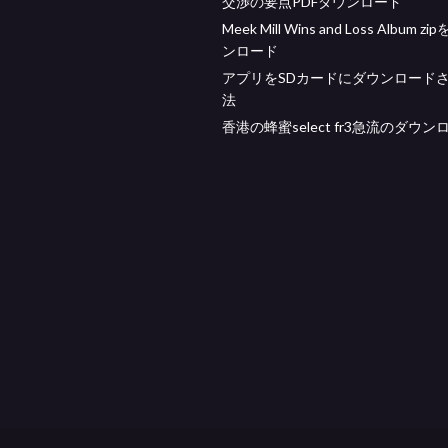
交渉の要点PDFダウンロード
Meek Mill Wins and Loss Album z
ンロード
アプリをSDカードにダウンロード
法
香港の蜂蜜select fr3急流のダウン