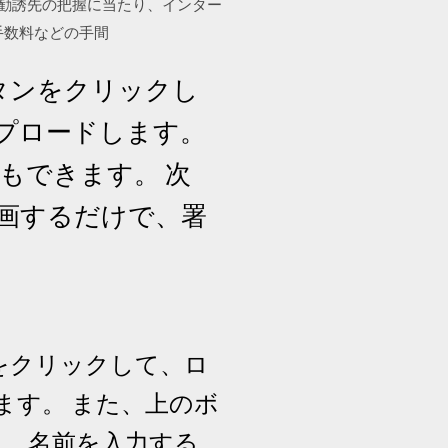
員勧誘先の把握に当たり、インター
手数料などの手間
ボタンをクリックし
プロードします。
もできます。 次
画するだけで、署
ンをクリックして、ロ
ます。 また、上のボ
に、名前を入力する