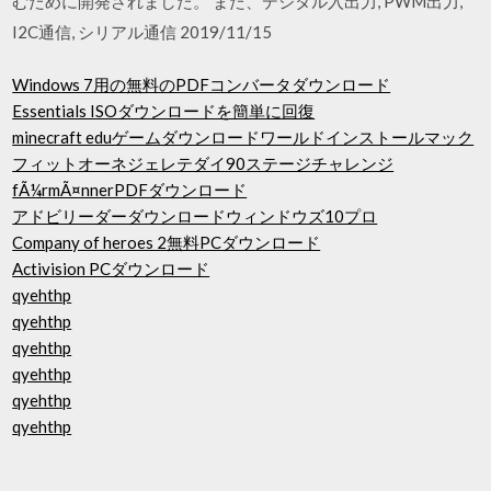
むために開発されました。 また、デジタル入出力, PWM出力,
I2C通信, シリアル通信 2019/11/15
Windows 7用の無料のPDFコンバータダウンロード
Essentials ISOダウンロードを簡単に回復
minecraft eduゲームダウンロードワールドインストールマック
フィットオーネジェレテダイ90ステージチャレンジ
fÃ¼rmÃ¤nnerPDFダウンロード
アドビリーダーダウンロードウィンドウズ10プロ
Company of heroes 2無料PCダウンロード
Activision PCダウンロード
qyehthp
qyehthp
qyehthp
qyehthp
qyehthp
qyehthp