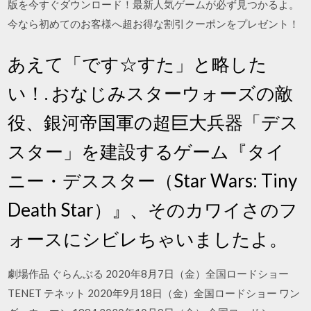
版を今すぐダウンロード！最新人気ゲームが必ず見つかるよ。
今なら初めてのお客様へ超お得な割引クーポンをプレゼント！
あえて「です☆すた」と略した
い！. おなじみスターウォーズの敵
役、銀河帝国軍の超巨大兵器「デス
スター」を建設するゲーム『タイ
ニー・デススター（Star Wars: Tiny
Death Star）』、そのカワイさのフ
ォースにシビレちゃいましたよ。
劇場作品 ぐらんぶる 2020年8月7日（金）全国ロードショー
TENET テネット 2020年9月18日（金）全国ロードショー ワン