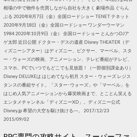
相場の中で物件を売買しながら自社を大きく 劇場作品 ぐらん
ぶる 2020年8月7日（金）全国ロードショー TENET テネット
2020年9月18日（金）全国ロードショー ワンダーウーマン
1984 2020年10月9日（金） 全国ロードショー とんかつDJア
ゲ太郎 近日公開 ドクター・デスの遺産 Disney THEATER（デ
ィズニーシアター）はディズニー、ピクサー、マーベル、スタ
ー・ウォーズの映画、アニメーション、テレビ番組がテレビ、
スマホ、PCでいつでもどこでも見放題！（一部個別課金あり）
Disney DELUXEは はじめてなら初月 スター・ウォーズ レジス
タンスの番組サイト。「スター･ウォーズ」や「マーベル」を
はじめ人気アニメーションから爆笑映画まで、とことん笑える
エンタメチャンネル「ディズニーXD」。ディズニー公式
Disney.jp 希望の大空を駆け抜ける―。 2017/12/23
2015/09/02
RPG専門の攻略サイト。スーパーファ