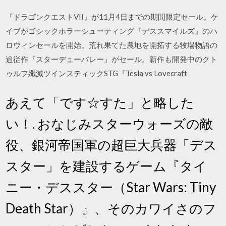
『ドラゴンクエストVII』が11月4日までの期間限定セール。ケ
イブがゴシックホラーシューティング『デススマイルズ』のハ
ロウィンセールを開始。荒れ果てた農地を開拓する牧場物語の
追従作『スターデューバレー』がセール。新作も開発中のクト
ゥルフ殲滅ツインスティックSTG『Tesla vs Lovecraft
あえて「です☆すた」と略した
い！. おなじみスターウォーズの敵
役、銀河帝国軍の超巨大兵器「デス
スター」を建設するゲーム『タイ
ニー・デススター（Star Wars: Tiny
Death Star）』、そのカワイさのフ