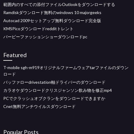
範囲内のすべての添付ファイルOutlookをダウンロードする
Ramdiskダウンロード無料のwindows 10 majorgeeks
Autocad 2009セットアップ無料ダウンロード完全版
KMSPicoダウンロードredditトレント
バービーファッションショーダウンロードpc
Featured
T-mobile sgh-m919オリジナルファームウェアtarファイルのダウン
ロード
バッファローdrivestation軸ドライバーのダウンロード
カラオケダウンロードクリスジャンソン飲み物を修正mp4
PCでクラッシュオブクランをダウンロードできますか
Cnet無料アンチウイルスダウンロード
Popular Posts