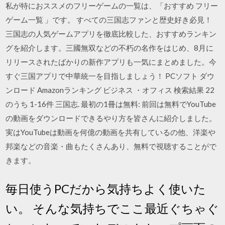
私が特におススメのフリーゲームの一覧は、「おすすめ フリー
ゲーム一覧 」です。 すべての三国志ファンと歴史好き必見！
三国志の人気ゲームアプリを徹底比較した、おすすめランキン
グを紹介します。三國無双などの不朽の名作をはじめ、8月に
リリースされたばかりの新作アプリも一気にまとめました。今
すぐ三国アプリで中華統一を目指しましょう！ PCソフト ダウ
ンロード Amazonランキング ビジネス ・オフィス 検索結果 22
のうち 1-16件 三国志. 最初の1冊は無料: 前回は無料でYouTube
の動画をダウンロードできるやり方を皆さんに紹介しました。
実はYouTubeは動画を何億の動画を共有しているの他、洋楽や
邦楽などの音楽・曲もたくさんあり、無料で視聴することがで
きます。
毎日使うPCだから気持ちよく使いた
い。 そんな気持ちでここ最近ぐちゃぐ