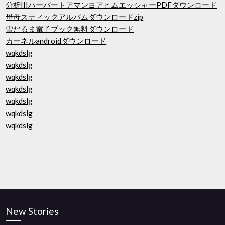
分析IIIハーバートアマンヨアヒムエッシャーPDFダウンロード
母母スティックアルバムダウンロードzip
雪だるま電子ブック無料ダウンロード
カーネルandroidダウンロード
wqkdslg
wqkdslg
wqkdslg
wqkdslg
wqkdslg
wqkdslg
wqkdslg
New Stories