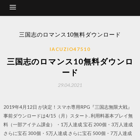
三国志のロマンス10無料ダウンロード
IACUZIO47510
三国志のロマンス10無料ダウンロ
ード
29.04.2021
2019年4月12日 が決定！スマホ専用RPG『三国志無限大戦』
事前ダウンロードは4/15（月）スタート. 利用料基本プレイ無
料（一部アイテム課金） ・1万人達成 宝石 200個・3万人達成
さらに宝石 300個・5万人達成 さらに宝石 500個・7万人達成