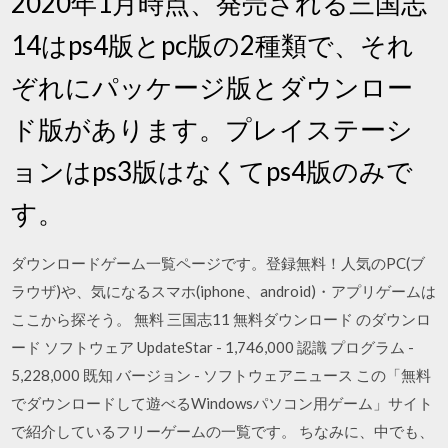
2020年1月時点、発売される三国志
14はps4版とpc版の2種類で、それ
ぞれにパッケージ版とダウンロー
ド版があります。プレイステーシ
ョンはps3版はなくてps4版のみで
す。
ダウンロードゲーム一覧ページです。登録無料！人気のPC(ブ
ラウザ)や、気になるスマホ(iphone、android)・アプリゲームは
ここから探そう。 無料 三国志11 無料ダウンロード のダウンロ
ード ソフトウェア UpdateStar - 1,746,000 認識 プログラム -
5,228,000 既知 バージョン - ソフトウェアニュース この「無料
でダウンロードして遊べるWindowsパソコン用ゲーム」サイト
で紹介しているフリーゲームの一覧です。 ちなみに、中でも、