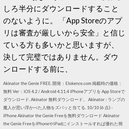
しろ半分にダウンロードすること
のないように。 「App Storeのアプ
リは審査が厳しいから安全」と信じ
ている方も多いかと思いますが、
決して完璧ではありません。ダウ
ンロードする前に、
Akinator the Genie FREE. 開発：Elokence.com 掲載時の価格：
無料 Ver：iOS 4.2 / Android 4.11.4 iPhoneアプリを App Storeで
ダウンロード. Akinator 無料ダウンロード。 Akinator : ランプの
魔人が思い浮かべた人物をズバッと当てる. 10/10 (6 点) -
iPhone Akinator the Genie Freeを無料ダウンロード Akinator
the Genie FreeをiPhoneやiPadにインストールすれば優れた簡