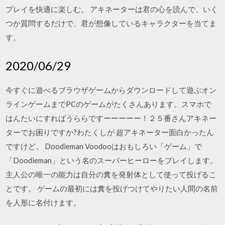
プレイを快適に楽しむ。 アキネーターは君の心を読んで、いく
つか質問するだけで、君が想像しているキャラクターを当てま
す。
2020/06/29
今すぐに遊べるブラウザゲームからダウンロードして遊ぶオン
ラインゲームまでPCのゲームがたくさんあります。スマホで
はんたいにすればうららですーーーーー！２５番さんアキネー
ターでお困りですか?わたくしが 超アキネーター面白かったん
ですけど。 Doodieman Voodooはおもしろい「ゲーム」で
「Doodieman」という名のスーパーヒーローをプレイします。
主人公の唯一の能力は自分の糞を発射体として使って投げるこ
とです。 ゲームの最初には糞を投げつけてやりたい人間の名前
を人形に名付けます。