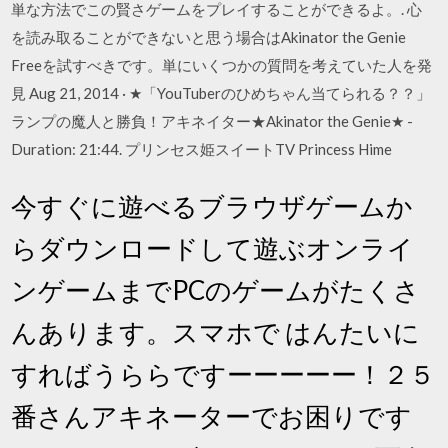
単な方法でこの賢さゲームをプレイすることができるよ。. 心
を読み取ることができないと思う場合はAkinator the Genie
Freeを試すべきです。単にいくつかの質問を考えていた人を発
見 Aug 21, 2014 · ★「YouTuberのひめちゃん当てられる？？」
ランプの魔人と勝負！アキネイター★Akinator the Genie★ -
Duration: 21:44. プリンセス姫スイートTV Princess Hime
今すぐに遊べるブラウザゲームか
らダウンロードして遊ぶオンライ
ンゲームまでPCのゲームがたくさ
んあります。スマホで はんたいに
すればうららですーーーーー！２５
番さんアキネーターでお困りです