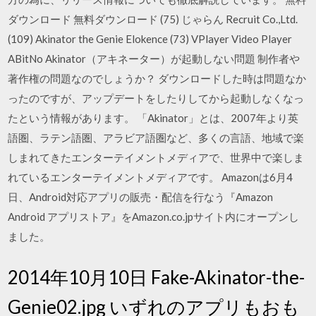
ダウンロード 無料ダウンロード (75) じゃらん Recruit Co.,Ltd.
(109) Akinator the Genie Elokence (73) VPlayer Video Player
ABitNo Akinator（アキネーター）が起動しない問題 制作者や
著作権の問題なのでしょうか？ ダウンロードした時は問題なか
ったのですが、アップデートをしたりしてから起動しなくなっ
たという情報があります。 「Akinator」とは、2007年より英
語圏、ラテン語圏、アラビア語圏など、多くの言語、地域で楽
しまれてきたエンターテイメントメディアで、世界中で楽しま
れているエンターテイメントメディアです。 Amazonは6月4
日、Android対応アプリの販売・配信を行なう『Amazon
Android アプリストア』をAmazon.co.jpサイト内にオープンし
ました。
2014年10月10日 Fake-Akinator-the-
Genie02.jpg いずれのアプリもおも