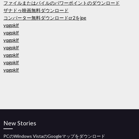
ファイルまたはパイルのパワーポイントのダウンロード
ザナドゥ映画無料ダウンロード
コンバーター無料ダウンロードcr2をjpe
yqgpklf
yqgpklf
yqgpklf
yqgpklf
yqgpklf
yqgpklf
yqgpklf
New Stories
PCのWindows VistaのGoogleマップをダウンロード