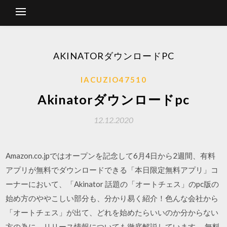
AKINATORダウンロードPC
IACUZIO47510
Akinatorダウンロードpc
12.12.2020
Amazon.co.jpではオープンを記念して6月4日から2週間、有料
アプリが無料でダウンロードできる「本日限定無料アプリ」コ
ーナーにおいて、「Akinator 話題の「オートチェス」のpc版の
始め方のややこしい部分も、分かり易く紹介！色んな会社から
「オートチェス」が出て、どれを始めたらいいのか分からない
方の為に、リリース情報についても徹底解説しています。 無料