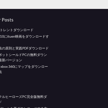
r Posts
toトレントダウンロード
s 10にituen映画をダウンロードす
法の原則と実践PDFダウンロード
ポットシールドPCの無料ダウン
最新バージョン
aft xbox 360にマップをダウンロー
法
クルヒーローズPC完全版無料ダ
ド