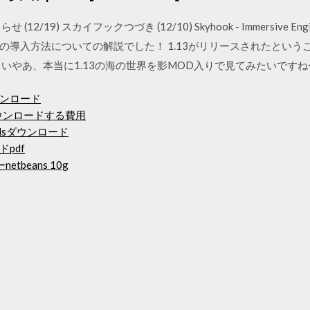
/19) スカイフックつづき (12/10) Skyhook - Immersive Engineer
e・MODの導入方法についての解説でした！ 1.13がリリースされたというこ
いやあ、本当に1.13の海の世界を影MOD入りで見てみたいです
ンロード
ウンロードする費用
m Modsダウンロード
pdf
etbeans 10g