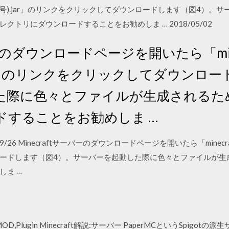
(バージョン番号).jar」のリンクをクリックしてダウンロードします（図4
トリにダウンロードすることをお勧めしま … 2018/05/02
ーのダウンロードページを開いたら「minecra
ar」のリンクをクリックしてダウンロー
た際に色々とファイルが生成されるた
ドすることをお勧めしま …
018/09/26 Minecraftサーバーのダウンロードページを開いたら「minecraf
ードします（図4）。サーバーを起動した際に色々とファイルが生
しま …
aft解説:MOD,Plugin Minecraft解説:サーバー PaperMCというS