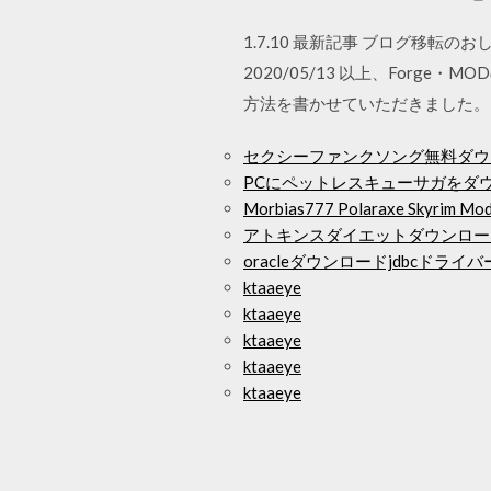
1.7.10 最新記事 ブログ移転のおしらせ (12
2020/05/13 以上、Forg
方法を書かせていただきました。 
セクシーファンクソング無料ダウ
PCにペットレスキューサガをダ
Morbias777 Polaraxe Skyri
アトキンスダイエットダウンロード
oracleダウンロードjdbcドライバーn
ktaaeye
ktaaeye
ktaaeye
ktaaeye
ktaaeye