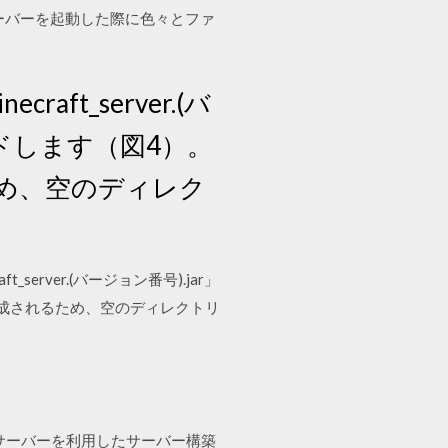
）。サーバーを起動した際に色々とファ
ft_server.(バ
ドします（図4）。
め、空のディレク
t_server.(バージョン番号).jar」
成されるため、空のディレクトリ
pigotの派生サーバーを利用したサーバー構築