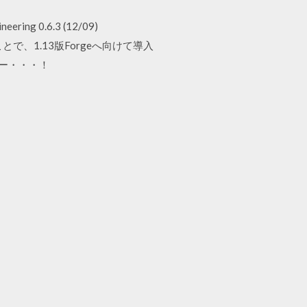
ing 0.6.3 (12/09)
とで、1.13版Forgeへ向けて導入
ねー・・・！