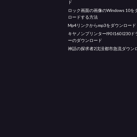
ド
ロック画面の画像のWindows 10
ロードする方法
Mp4リンクからmp3をダウンロード
キヤノンプリンターl90 l160 l230
ーのダウンロード
神話の探求者2沈没都市急流ダウン