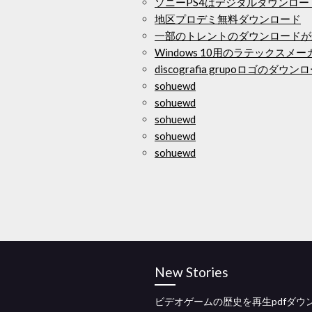
ソニーPS4はデジタルダウンロ
地区プロデミ無料ダウンロード
一部のトレントのダウンロードが
Windows 10用のラテックス
discografia grupoロゴのダウン
sohuewd
sohuewd
sohuewd
sohuewd
sohuewd
New Stories
ビデオゲームの歴史を再生pdfダウ