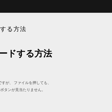
ドする方法
ロードする方法
のですが、 ファイルを押しても、
のボタンが見当たりません。