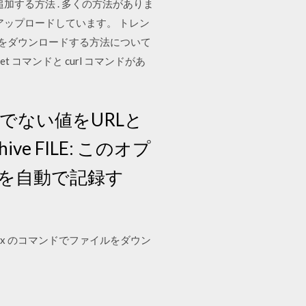
を追加する方法 . 多くの方法がありま
ルをアップロードしています。 トレン
イルをダウンロードする方法について
コマンドと curl コマンドがあ
 URLでない値をURLと
ve FILE: このオプ
を自動で記録す
ux のコマンドでファイルをダウン