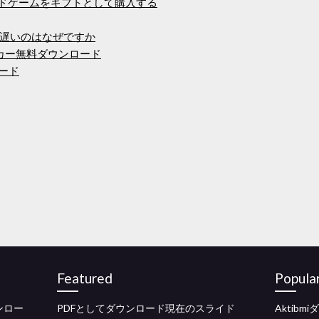
ードゲームをギフトとして購入する
遅いのはなぜですか
メーカー無料ダウンロード
ロード
Featured
Popula
ンロー
PDFとしてダウンロード現在のスライド
Aktib