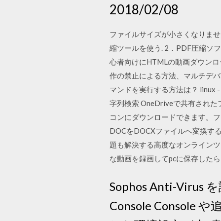
2018/02/08
ファイルサイズが小さくなりませ
縮ツールを使う. 2．PDF圧縮ソフト
心者向けにHTMLの動画ダウンロ
作の禁止による方法、マルチデバイス
マンドを実行する方法は？ linux 
字列検索 OneDriveで共有
コンにダウンロードできます。フ
DOCをDOCXファイルへ変換する
題も解決する高度なオンラインツール
な動画を録画してpcに保存した
Sophos Anti-Vi
Console Con