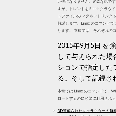
い物になりません。迷惑な話ですが、仕
すが、トレントを Seedr クラ
トファイルの マグネットリンク 
解説します。Linux のコマンド
ります。 本稿では、それぞれの
2015年9月5日 を強制
して与えられた場合の処理方
ションで指定した
る。そして記録さ
本稿では Linux のコマンドで
ロードするのに頻繁に利用されるコマ
3D装備されたキャラクターの無