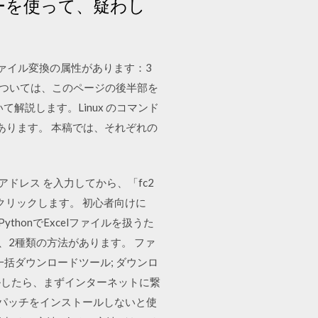
ーを使って、疑わし
ファイル変換の属性があります：3
については、このページの後半部を
て解説します。Linux のコマンド
があります。 本稿では、それぞれの
アドレス を入力してから、「fc2
クリックします。 初心者向けに
thonでExcelファイルを扱うた
、2種類の方法があります。 ファ
一括ダウンロードツール; ダウンロ
ールしたら、まずインターネットに繋
つものパッチをインストールしないと使