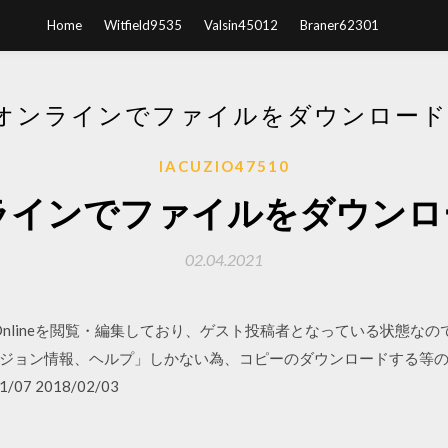
Home
Witfield9535
Valsin45012
Braner62301
でオンラインでファイルをダウンロー
IACUZIO47510
ンラインでファイルをダウン
02.04.2021
l Onlineを閲覧・編集しており、ゲスト投稿者となっている状態な
ジョン情報、ヘルプ」しかない為、コピーのダウンロードする等
1/07 2018/02/03