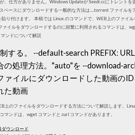
方がありません。Windows Updateが Seedr.ccにトレント
ウドスペースにダウンロードする一般的な方法は….torrent ファイ
を貼り付けます。 本稿では Linux のコマンドで、WEB上のファ
でファイルをダウンロードするのに頻繁に利用されるコマンドは、wget 
コマンドについて解説
する。 --default-search PREFIX:
法。"auto"を --download-archi
ファイルにダウンロードした動画のID
れた動画
、WEB上のファイルをダウンロードする方法について解説します。Lin
ンドは、wget コマンドと curl コマンドがあります。
料ダウンロード