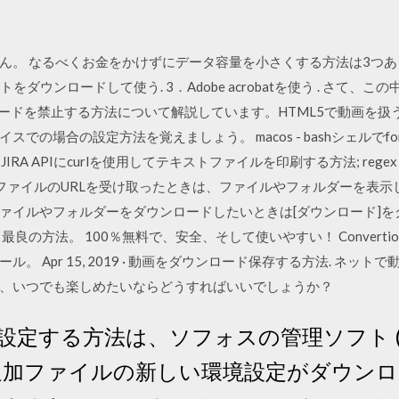
ん。 なるべくお金をかけずにデータ容量を小さくする方法は3つあり
をダウンロードして使う. 3．Adobe acrobatを使う . さて、こ
ードを禁止する方法について解説しています。HTML5で動画を扱う
での場合の設定方法を覚えましょう。 macos - bashシェルでfo
- JIRA APIにcurlを使用してテキストファイルを印刷する方法; re
されたファイルのURLを受け取ったときは、ファイルやフォルダーを表
ァイルやフォルダーをダウンロードしたいときは[ダウンロード]を
最良の方法。 100％無料で、安全、そして使いやすい！ Converti
。 Apr 15, 2019 · 動画をダウンロード保存する方法. ネッ
ら、いつでも楽しめたいならどうすればいいでしょうか？
rus を設定する方法は、ソフォスの管理ソフト (Soph
sole や追加ファイルの新しい環境設定がダ