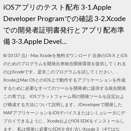
iOSアプリのテスト配布 3-1.Apple
Developer Programでの確認 3-2.Xcode
での開発者証明書発行とアプリ配布準
備 3-3.Apple Devel…
8/10 (37 点) - Mac Xcodeを無料ダウンロード 自身のOS X とiOS
のためのプログラムを開発出来統合開発環境を提供してくれる
のはXcodeです。是非このプログラムを試してください。.
XcodeはMac OSとのiOS上で動作するアプリケーションを作成
するために必要なすべてのツールを開発者に提供する統合開発
この章では、iOSプラットフォーム用の開発ツールを設定およ
び構成する方法について説明します。JDeveloperで開発した
MAFアプリケーションをiOSデバイスまたはシミュレータにデ
プロイできるように、XcodeおよびiOS SDKをインストールし
ます。 私は簡単に必要なSDKを含む古いXcode 3 （4ではな