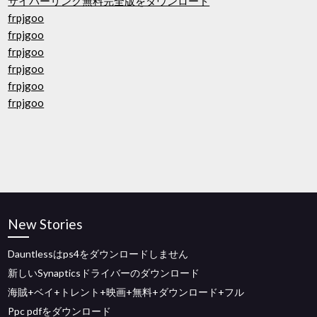
サイバーリンク無料完全版をダウンロード
frpjgoo
frpjgoo
frpjgoo
frpjgoo
frpjgoo
frpjgoo
New Stories
Dauntlessはps4をダウンロードしません
新しいSynapticsドライバーのダウンロード
海賊+ベイ+トレント+映画+無料+ダウンロード+フル
Ppc pdfをダウンロード