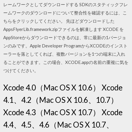
レームワークとしてダウンロードする SDKのスタティックフレ
ームワークのダウンロードについて整合性を確認するには、こ
ちらをクリックしてください。 先ほどダウンロードした
AppsFlyerLib.framework.zipファイルを解凍します XCODE を
AppStoreからダウンロードできるのは、常に最新の1バージョ
ンのみです。Apple Developer ProgramからXCODEのインスト
ーラーを落としてくれば、複数バージョンを1つの端末に入れ
ることができます。この場合、XCODE.appの名前の重複に気を
つけてください。
Xcode 4.0（Mac OS X 10.6） Xcode
4.1、4.2（Mac OS X 10.6、10.7）
Xcode 4.3（Mac OS X 10.7） Xcode
4.4、4.5、4.6（Mac OS X 10.7、