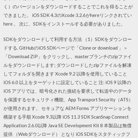
く）のバージョンをダウンロードすることでこれを得ることが
できました。 iOS SDK 4.3のXcode 3.2.6がhereリンクされてい
here 。 次に、SDKをインストールする必要がありました。
SDKをダウンロードして利用する方法 （1）SDKをダウンロー
ドする. GitHubのiOS SDKページで「Clone or download 」＞
「Download ZIP」をクリックし、masterブランチのzipファイ
ルをダウンロードします; ダウンロードしたzipファイルを解凍
してフォルダを開きます Xcode 9.2 以降を使用していること
iOS 6.0 以上をターゲットに設定していること 注: iOS 9 以降の
iOS アプリでは、暗号化された接続を要求して転送中のデータ
を保護するセキュリティ機能、App Transport Security（ATS）
が使用されます。 セキュアな AEM Forms アプリケーションを
構築する手順 Xcode 9.3以降 iOS 11.3 SDK ScanSnap Connect
Application 2.6.0以降 Java SE Development Kit 8 本製品は無償
提供 （Webダウンロード） となり iOS SDKをスタティックフ