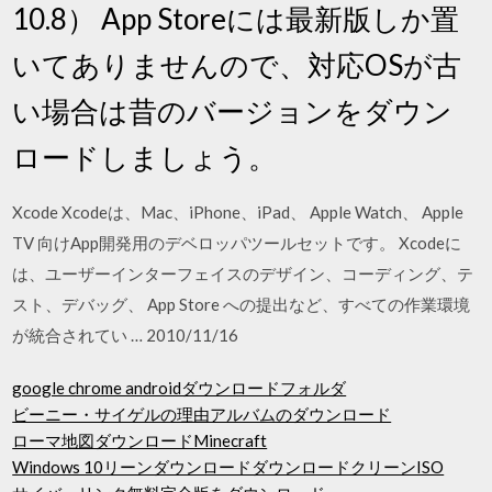
10.8） App Storeには最新版しか置
いてありませんので、対応OSが古
い場合は昔のバージョンをダウン
ロードしましょう。
Xcode Xcodeは、Mac、iPhone、iPad、 Apple Watch、 Apple
TV 向けApp開発用のデベロッパツールセットです。 Xcodeに
は、ユーザーインターフェイスのデザイン、コーディング、テ
スト、デバッグ、 App Store への提出など、すべての作業環境
が統合されてい … 2010/11/16
google chrome androidダウンロードフォルダ
ビーニー・サイゲルの理由アルバムのダウンロード
ローマ地図ダウンロードMinecraft
Windows 10リーンダウンロードダウンロードクリーンISO