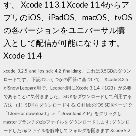
す。 Xcode 11.3.1 Xcode 11.4からア
プリのiOS、iPadOS、macOS、tvOS
の各バージョンをユニバーサル購
入として配信が可能になります。
Xcode 11.4
xcode_3.2.5_and_ios_sdk_4.2_final.dmg 、これは3.5GBのダウン
ロードです。 下記のいくつかの回答に基づいて、Xcode 3.2.5
がSnow Leopard用で、Leopard用にXcode 3.1.4（1GB）が必要
であることに気付きました。 SDKをダウンロードして利用する
方法 （1）SDKをダウンロードする. GitHubのiOS SDKページで
「Clone or download 」＞「Download ZIP」をクリックし、
masterブランチのzipファイルをダウンロードします; ダウンロ
ードしたzipファイルを解凍してフォルダを開きます Xcode 9.2