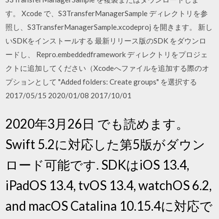
す。 Xcode で、S3TransferManagerSample ディレクトリを参
照し、S3TransferManagerSample.xcodeproj を開きます。 新し
いSDKをインストールする 最新リリース版のSDK をダウンロ
ードし、 Repro.embeddedframework ディレクトリをプロジェ
クトに追加してください（Xcodeへファイルを追加する際のオ
プションとして "Added folders: Create groups" を選択する
2017/05/15 2020/01/08 2017/10/01
2020年3月26日 でも読めます。
Swift 5.2に対応した第5版がダウン
ロード可能です. SDKはiOS 13.4,
iPadOS 13.4, tvOS 13.4, watchOS 6.2,
and macOS Catalina 10.15.4に対応で