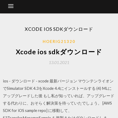
XCODE IOS SDKダウンロード
HOERIG21320
Xcode ios sdkダウンロード
13.01.2021
ios - ダウンロード - xcode 最新バージョン マウンテンライオン
でSimulator SDK 4.3をXcode 4.4にインストールする (4) MLに
アップグレードした後 もし私が知っていれば、アップグレード
する代わりに、おそらく解決策を待っていたでしょう。 [AWS
SDK for iOS sample repo] に移動して、
S3TransferManagerSample を複製またはダウンロードしま