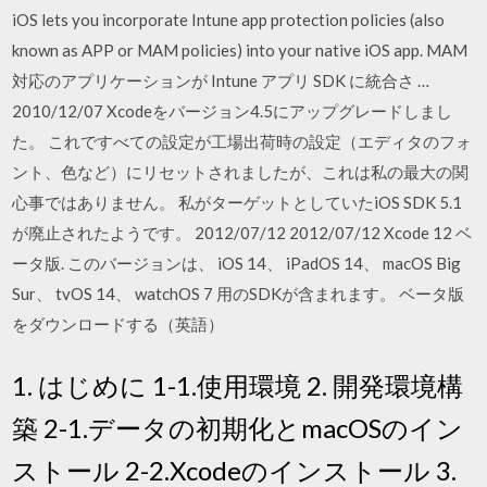
iOS lets you incorporate Intune app protection policies (also
known as APP or MAM policies) into your native iOS app. MAM
対応のアプリケーションが Intune アプリ SDK に統合さ …
2010/12/07 Xcodeをバージョン4.5にアップグレードしまし
た。 これですべての設定が工場出荷時の設定（エディタのフォ
ント、色など）にリセットされましたが、これは私の最大の関
心事ではありません。 私がターゲットとしていたiOS SDK 5.1
が廃止されたようです。 2012/07/12 2012/07/12 Xcode 12 ベ
ータ版. このバージョンは、 iOS 14、 iPadOS 14、 macOS Big
Sur、 tvOS 14、 watchOS 7 用のSDKが含まれます。 ベータ版
をダウンロードする（英語）
1. はじめに 1-1.使用環境 2. 開発環境構
築 2-1.データの初期化とmacOSのイン
ストール 2-2.Xcodeのインストール 3.