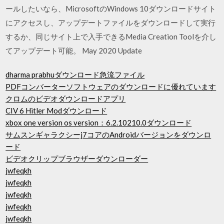
ールしたいなら、MicrosoftのWindows 10ダウンロードサイト
にアクセスし、アップデートファイルをダウンロードして実行
するか、同じサイト上で入手できるMedia Creation Toolを介し
てアップデート可能。 May 2020 Update
dharma prabhuダウンロード急流ファイル
PDFコンバーターソフトウェアのダウンロードに優れています
クロムのビデオダウンロードアプリ
CIV 6 Hitler Modダウンロード
xbox one version os version：6.2.10210.0ダウンロード
サムスンギャラクシーj7コアのAndroidバージョンをダウンロ
ード
ビデオクリップブラウザーダウンローダー
jwfeqkh
jwfeqkh
jwfeqkh
jwfeqkh
jwfeqkh