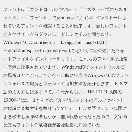
フォントは「コントロールパネル」～「デスクトップのカスタ
マイズ」～「フォント」でwindowsパソコンにインストールさ
れているフォントを確認することが出来ます。新しいフォント
を入手サイトからダウンロードしファイルを開きます。
Windows 10 は couree.fon、dosapp.fon、marlett.ttf、
GlobalMonospace.CompositeFont などいくつかの隠れたフォ
ントファイルをインストールします。 これらのファイルは通常
非表示に設定されています。 Windows10でフォントフォルダ
の場所はどこだっけ？となった時に役立つWindows10のフォン
トフォルダの場所とフォントの追加方法を紹介します。 ビルマ
語の入力方法は多すぎてよくわからない。 UNICODE以前の
1990年代は、ほとんどのビルマ語フォントはアルファベット
の領域に直接文字を割り当てていた。ビルマ語フォントは国に
よる標準も国際標準もなかい無法状態だったったので、文字の
配置もフォント作成会社が各社独自に決めていた