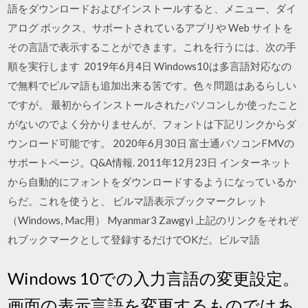
語をダウンロードおよびインストールすると、メニュー、ダイ
アログ ボックス、サポートされているアプリや Web サイトを
その言語で表示することができます。これを行うには、次の手
順を実行します 2019年6月4日 Windows10は多言語対応なの
で無料でビルマ語も追加出来る筈です。色々問題はあるらしい
ですが。 最初からインストールされたパソコンしか使ったこと
がないのでよく分かりませんが、フォントは下記リンクからダ
ウンロード可能です。 2020年6月30日 富士通パソコンFMVの
サポートページ。Q&A情報. 2011年12月23日 インターネット
から自動的にフォントをダウンロードするようになっているか
らだ。これを使うと、 ビルマ語表示ブックマークレット
（Windows, Mac用） Myanmar3 Zawgyi 上記のリンクをそれぞ
れブックマークとして登録するだけでOKだ。ビルマ語
Windows 10での入力言語の変更設定。
画面の表示言語を変更するものではあ