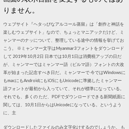
りません。
ウェブサイト『ヘタっぴなアルコール蒸留』は「創作と神話を
楽しむウェブサイト」なので、ちょっとマニアックだけど、ミ
ャンマーのナッについて、整理している途中の情報を挙げてお
こう。 ※ミャンマー文字はMyanmar3フォントをダウンロード
して 2019年10月2日 日本では10月1日は消費税アップの日だ
が、ミャンマーではミャンマー語（ビルマ語）フォントの大改
革が始まった記念すべき日だ。ミャンマーで 今ではWindowsに
もmacにもAndroidにもiOSにもUnicodeに準拠したミャンマー
語フォントが最初から入っていて、それが標準になっている。
それでも、多くの ただ、PDFでダウンロードできる新聞紙面に
関しては、10月1日からはUnicodeになっている。というよう
に、主
ダウンロードしたファイルのみ文字化けするのでしょうか。 も