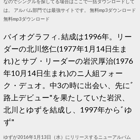
なのでシングルを探してる場合はここで一括ダウンロードして
は。 アルバム部門では最強サイトです。 無料mp3ダウンロード
無料mp3ダウンロード
バイオグラフィ. 結成は1996年。リー
ダーの北川悠仁(1977年1月14日生ま
れ)とサブ・リーダーの岩沢厚治(1976
年10月14日生まれ)のニ人組フォー
ク・デュオ。中3の時に出会い、先にﾞ
路上デビュー"を果たしていた岩沢、
北川とゆずを結成し、1997年からﾞゆ
ず"
ゆずが2016年1月13日（水）にリリースするニューアルバム