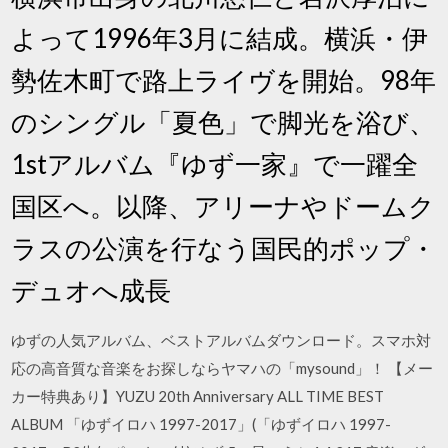
よって1996年3月に結成。横浜・伊
勢佐木町で路上ライヴを開始。98年
のシングル「夏色」で脚光を浴び、
1stアルバム『ゆず一家』で一躍全
国区へ。以降、アリーナやドームク
ラスの公演を行なう国民的ポップ・
デュオへ成長
ゆずの人気アルバム、ベストアルバムダウンロード。スマホ対
応の高音質な音楽をお探しならヤマハの「mysound」！ 【メー
カー特典あり】YUZU 20th Anniversary ALL TIME BEST
ALBUM 「ゆずイロハ 1997-2017」(「ゆずイロハ 1997-