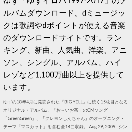
ゆず「ゆずイロハ1997-2017」のア
ルバムダウンロード。dミュージッ
クは歌詞やdポイントが使える音楽
のダウンロードサイトです。ラン
キング、新曲、人気曲、洋楽、アニ
ソン、シングル、アルバム、ハイ
レゾなど1,100万曲以上を提供して
います。
ゆずの18年4月に発売された『BIG YELL』に続く15枚目となる
オリジナル・アルバム。「お～いお茶」のCMソング
「GreenGreen」、「クレヨンしんちゃん」のオープニング・
テーマ「マスカット」を含む全14曲収録。 Aug 29, 2009 · シン