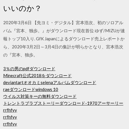
いいのか？
2020年3月6日 【先ヨミ・デジタル】宮本浩次、初のソロアル
バム『宮本、独歩。』がダウンロード現在首位 ゆず/MIZUが速
報トップ10入り. GfK Japanによるダウンロード売上レポートか
ら、2020年3月2日～3月4日の集計が明らかとなり、宮本浩次
の『宮本、独歩。
3％の男のpdfダウンロード
Minecraft公式2018をダウンロード
deviantartオオカミselenaアルバムダウンロード
raeダウンロードwindows 10
ウイルス対策キーの無料ダウンロード
トレントラブラブストーリーダウンロード-1970アーサーリー
rrfhfyy
rrfhfyy
rrfhfyy