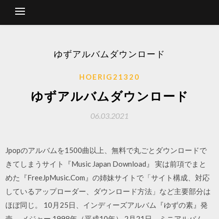
ゆずアルバムダウンロード
HOERIG21320
ゆずアルバムダウンロード
06.03.2021
Jpopのアルバムを1500曲以上、無料で丸ごとダウンロードで
きてしまうサイト『Music Japan Download』 実は前項でまと
めた『FreeJpMusic.Com』の姉妹サイトで「サイト構成、対応
しているアップローダー、ダウンロード方法」など主要部分は
ほぼ同じ。 10月25日、インディーズアルバム『ゆずの素』発
売。 メジャー 1998年（平成10年） 2月21日、ミニアルバム