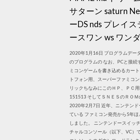
サターン saturn 
ーDS nds プレイス
ースワン ws ワンダ
2020年1月16日 プログラム
のプログラムの なお、PCと接
ミコンゲームを書き込めるカートリッジ
トフォン用、スーパーファミコン
リックちなみにこのＨＰ、ＰＣ用に様
151513 そしてＳＮＥＳの
2020年2月7日 近年、ニン
ている ファミコン発売から5年
しました。 ニンテンドースイッチ
チャルコンソール（以下、VC）