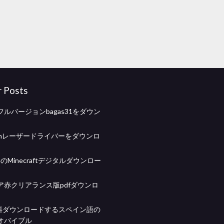
r Posts
tyフルバージョンbagas31をダウン
6dnレーザードライバーをダウンロ
neのMinecraftデジタルダウンロー
ア赤クリアランス版pdfダウンロ
無料ダウンロードするスペイン語の
オバイブル