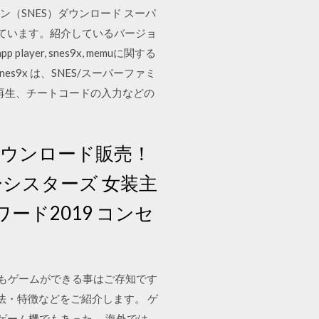
 スーパーファミコン（SNES）ダウンロード スーパ
介しています。紹介しているバージョ
yer, snes9x, memuに関する
9x は、SNES/スーパーファミ
/ 再生、チートコードの入力などの
ダウンロード販売！
ーシスターズ 女装主
ド2019 コンセ
】でもゲームができる事はご存知です
方法・特徴などをご紹介します。 ゲ
ゲーム機でもあった。 海外では