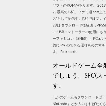
ソフトのROMがあります。 201
ム 最高の1本”。ファミ通.co
ス”として配信中。PS4ではプレ
28日 ダウンロード後解凍しPPSS
に. USBコントーラーの使用にもう
ーファミコン（SNES）、PCエンジン、ゲ
的にiPh. のできる優れもの
す。 Retroarch.
オールドゲーム全
でしょう。SFC(
す。
ほかのゲームもダウンロード以下は全
Nintendo」とか入力すればたくさんでま