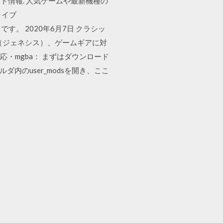
ト情報. 人気ゲームや最新機種の
ライブ
サイトです。 2020年6月7日 クラシッ
ブ（ジェネシス）、ゲームギアに対
6に対応・mgba： まずはダウンロード
2フォルダ内のuser_modsを開き、ここ