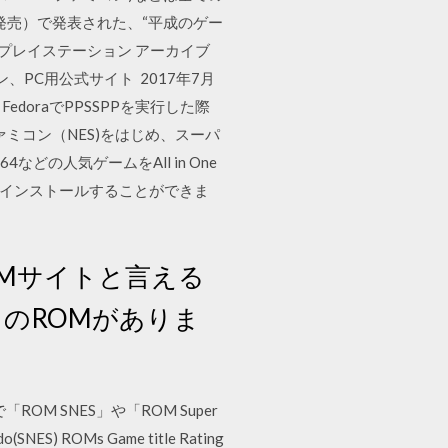
5日発売）で発表された、“平成のゲー
“プレイステーション アーカイブ
PC用公式サイト 2017年7月
doraでPPSSPPを実行した際
ファミコン（NES)をはじめ、スーパ
64などの人気ゲームをAll in One
＆インストールすることができま
Mサイトと言える
トのROMがありま
 SNES」や「ROM Super
ROMs Game title Rating