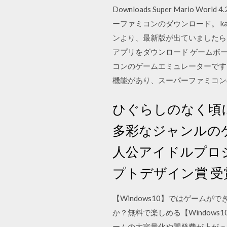
Downloads Super Mario Wor
ーファミコンのダウンロード。 ka
ンより、最新版が出ていましたらこちら まで
アプリをダウンロード ゲームボーイ
コンのゲームエミュレーターです。
機能があり、スーパーファミコン
ひぐらしのなく頃
多彩なジャンルのゲ
人公アイドルプロジ
プトデザイン賞 受
【Windows10】ではゲーム
か？無料で楽しめる【Window
ームの大容量化や開発費が上がっ