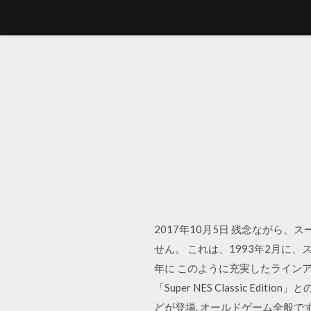
2017年10月5日 残念なが
せん。 これは、1993年2月に
年に このように充実したライン
「Super NES Classic 
どが登場. オールドゲーム全般で