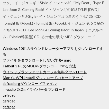
ック。 イ・ジュンギ J-Style イ・ジュンギ 「My Dear」Type B
Lee Joon Gi Coming Back! イ・ジュンギのJG STYLE! [DVD].
イ・ジュンギ J-Style · イ・ジュンギ. 5つ星のうち4.7 25 · CD ·
Tonight (B)(+book) · Tonight (B)(+book). イ・ジュンギ. 5つ星の
うち5.0 3 · CD · Lee Joon Gi Coming Back! In Japan ミニアルバ
ム - Exhale(韓国盤) CD. その他の形式: MP3 ダウンロード
Windows 10用のサウンドレコーダーアプリをダウンロードす
る
ファイルをダウンロードしない方法+ unix
Fallout 3 PCのMODをダウンロードする方法
ウイジャプランシェットカーソル無料ダウンロード
MacでのVPNの無料ダウンロードのセットアップ
defcad.orgダウンロードファイル
m-audio 2x2mドライバーダウンロード
qefrqaq
qefrqaq
qefrqaq