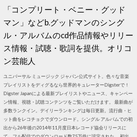
「コンプリート・ベニー・グッド
マン」などb.グッドマンのシング
ル・アルバムのcd作品情報やリリー
ス情報・試聴・歌詞を提供。オリコ
ン芸能人
ユニバーサル ミュージック ジャパン公式サイト。色々な音楽
プレイリストをディグるなら世界的キュレーターDigsterで！
Digster Japanによる最新プレイリストやニュース、キャンペー
ン情報、視聴・試聴コンテンツをご覧いただけます。 最新曲が
多数ランクイン。デイリーランキングは毎日更新。流行曲・ヒ
ット曲をレコチョクでダウンロード。シングル アルバムでの初
出から26年後の2014年11月度日本レコード協会リリースに
て、フル配信でのダウンロード数75万件に認定された 。初出