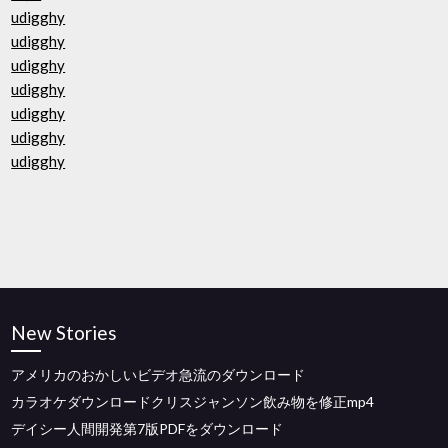
udigghy
udigghy
udigghy
udigghy
udigghy
udigghy
udigghy
New Stories
アメリカのおかしいビデオ急流のダウンロード
カラオケダウンロードクリスジャンソン飲み物を修正mp4
デイシー人間開発第7版PDFをダウンロード