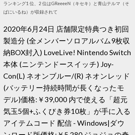
ランキング1 位、2 位はGReeeeN（キセキ）と青山テルマ（そ
ばにいるね）が収録されて
2020年6月24日 店舗限定特典つき初回
製造分 (全メンバーソロアルバム9枚収
納BOX封入) LoveLive! Nintendo Switch
本体 (ニンテンドースイッチ) Joy-
Con(L) ネオンブルー/(R) ネオンレッド
(バッテリー持続時間が長くなったモ
デル)価格:￥39,000 内で使える「超元
気玉5個+ふくびき券10枚」が手に入る
アイテムコード 配信 - Windows|ダウ
ンロード版価格:￥5,280 ジョジョの奇