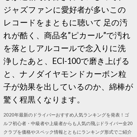
ジャズファンに愛好者が多いこの
レコードをまともに聴いて 足の汚
れが酷く、商品名”ピカール”で汚れ
を落としアルコールで念入りに洗
浄したあと、ECI-100で磨き上げる
と、ナノダイヤモンドカーボン粒
子が効果を出しているのか、綿棒が
驚く程黒くなります。
2020年最新のドライバーおすすめ人気ランキングを発表！ゴ
ルフ初心者・中級者や上級者からも人気の飛ぶドライバー全20
クラブを価格やスペック情報とともにランキング形式でご紹介