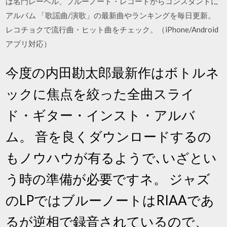
は名門レーベル、ブルーノート・レコードからコンスタントに
アルバム 「歌謡曲/演歌」の最新曲やランキングを毎日更新。
レコチョクで流行曲・ヒット曲をチェック。（iPhone/Android
アプリ対応）
今度の内田勘太郎最新作はボトルネ
ックに焦点を絞った全曲スライ
ド・ギター・インスト・アルバ
ム。 音を良くダウンロードするの
もノウハウが有るようで､いざとい
う時の準備が必要ですネ。 ジャズ
のLPではブルーノートはRIAAであ
るが逆相で録音されているので、