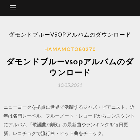
ダモンドブルーVSOPアルバムのダウンロード
HAMAMOTO80270
ダモンドブルーvsopアルバムのダ
ウンロード
10.05.2021
ニューヨークを拠点に世界で活躍するジャズ・ピアニスト。近
年は名門レーベル、ブルーノート・レコードからコンスタント
にアルバム 「歌謡曲/演歌」の最新曲やランキングを毎日更
新。レコチョクで流行曲・ヒット曲をチェック。