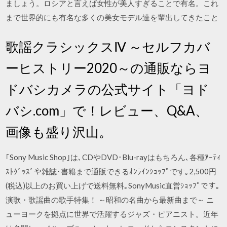
ましょう。ロシアと言えば女性が美人すぎることで有名。これ
まで世界的にも有名な多くの美女モデル達を輩出してきたこと
歌謡クラシックスⅣ ～セルフカバ
ーヒストリー2020～の通販ならヨ
ドバシカメラの公式サイト「ヨド
バシ.com」で！レビュー、Q&A、
画像も盛り沢山。
｢Sony Music Shop｣は､CDやDVD･Blu-rayはもちろん､各種ｱｰﾃｨ
ｽﾄｸﾞｯｽﾞや雑誌･書籍まで通販できるｵﾝﾗｲﾝｼｮｯﾌﾟです｡2,500円
(税込)以上のお買い上げで送料無料｡SonyMusic直営ｼｮｯﾌﾟです｡
演歌・歌謡曲の歌手特集！ ～昭和の名曲から最新曲まで～ ニ
ューヨークを拠点に世界で活躍するジャズ・ピアニスト。近年