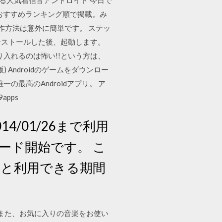
いる人気着信音アンドロイド 今日で
リをおすすめランキング順で掲載。み
作方法は意外に簡単です。 ステッ
ンストールした後、起動します。
り入れるのは怖い!!という方は、
Androidのゲームをダウンロー
唯一の最高のAndroidアプリ。 ア
apps
/01/26まで利用
ード開始です。 こ
間と利用できる期間
。また、お気に入りの音楽をお使い