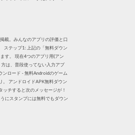
順で掲載。みんなのアプリの評価と口
 ステップ1: 上記の「無料ダウン
す。 現在4つのアプリ用(アン
う方は、普段使ってない入力アプ
ロード - 無料Androidのゲーム
プリ。 アンドロイドAPK無料ダウン
ロード」にタッチすると次のメッセージが！
のようにスタンプには無料でもダウン