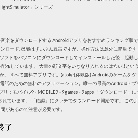
ghtSimulator」シリーズ
音楽をダウンロードする Androidアプリをおすすめランキング
ンロード. 機能はずいぶん豊富ですが、操作方法は意外に簡単です。
ソフトをパソコンにダウンロードしてインストールした後、起動しま
を配布しています。 大量の顔文字をいきなり入れるのは怖い!!とい
すべて無料アプリです。(atokは体験版) Androidのゲームをダウン
oidの電話のための無料のアプリケーション。唯一の最高のAndroidア
プリ：モバイル9 - MOBILE9 - 9games - 9apps 「ダウン
と表示されています。 「確認」にタッチでダウンロード開始です。 こ
期間があるので注意が必要です。
ス終了