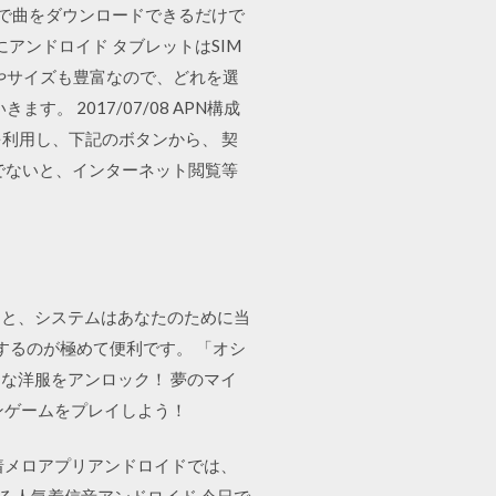
dは無料で曲をダウンロードできるだけで
にアンドロイド タブレットはSIM
やサイズも豊富なので、どれを選
 2017/07/08 APN構成
iを利用し、下記のボタンから、 契
でないと、インターネット閲覧等
すると、システムはあなたのために当
ドするのが極めて便利です。 「オシ
な洋服をアンロック！ 夢のマイ
ンゲームをプレイしよう！
 着メロアプリアンドロイドでは、