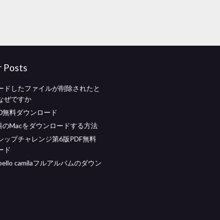
r Posts
ードしたファイルが削除されたと
なぜですか
 360無料ダウンロード
無料のMacをダウンロードする方法
シップチャレンジ第6版PDF無料
ード
cabello camilaフルアルバムのダウン