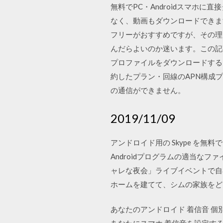
無料でPC・Androidスマホに直
なく、動画もダウンロードできます。
フリーがおすすめですが、その理
んだらよいのか迷います。この記事
プロファイルをダウンロードする 下
約したプラン・回線のAPN構成
の通信ができません。
2019/11/09
アンドロイド用の Skype を
Androidプログラムの適当なフ
ャレな夜会」ライブイベントで自
ホームを建てて、シムの家族をど
あなたのアンドロイド 着信音 個