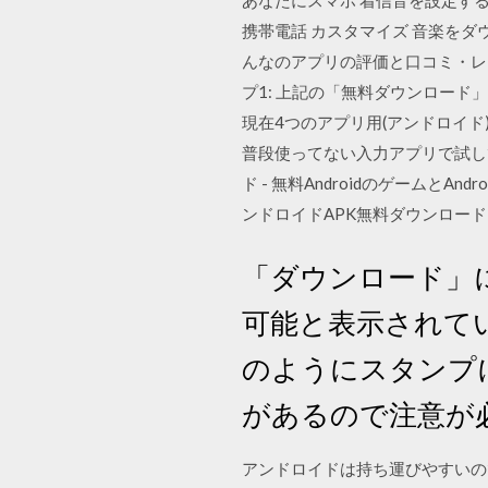
あなたにスマホ 着信音を設定する
携帯電話 カスタマイズ 音楽をダ
んなのアプリの評価と口コミ・レ
プ1: 上記の「無料ダウンロー
現在4つのアプリ用(アンドロイド
普段使ってない入力アプリで試してみ
ド - 無料AndroidのゲームとA
ンドロイドAPK無料ダウンロード - 無料
「ダウンロード」に
可能と表示されて
のようにスタンプ
があるので注意が
アンドロイドは持ち運びやすいの