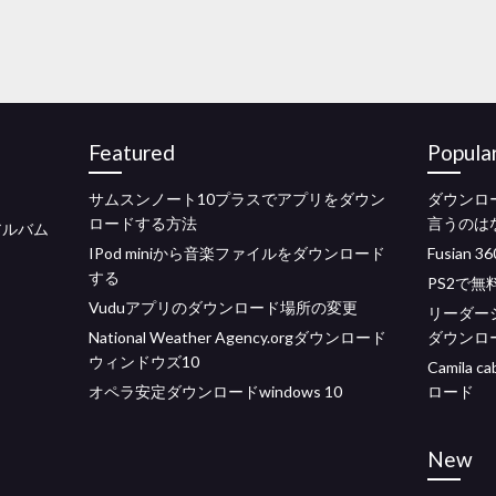
Featured
Popula
サムスンノート10プラスでアプリをダウン
ダウンロ
ロードする方法
言うのは
フルアルバム
IPod miniから音楽ファイルをダウンロード
Fusian
する
PS2で
Vuduアプリのダウンロード場所の変更
リーダー
National Weather Agency.orgダウンロード
ダウンロ
ウィンドウズ10
Camila 
オペラ安定ダウンロードwindows 10
ロード
New