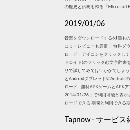
の歴史と伝統を誇る「MicrosoftFli
2019/01/06
音楽をダウンロードする61個もの
コミ・レビューも豊富！ 無料ダウ
ロード」アイコンをクリックして
ドロイド)のフリック顔文字辞書
リで試してみてはいかがでしょうか。 
とAndroidタブレットやAndr
ロード - 無料APKゲームとAPKア
2014/01/26まで利用可能
ロードできる 期間と利用できる
Tapnow - サービ