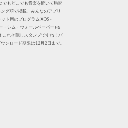
いつでもどこでも音楽を聞いて時間
ンキング順で掲載。みんなのアプリ
用のプログラム XOS -
ランチャー・シム・ウォールペーパー на
こと！これぞ隠しスタンプですね！パ
ウンロード期限は12月2日まで。