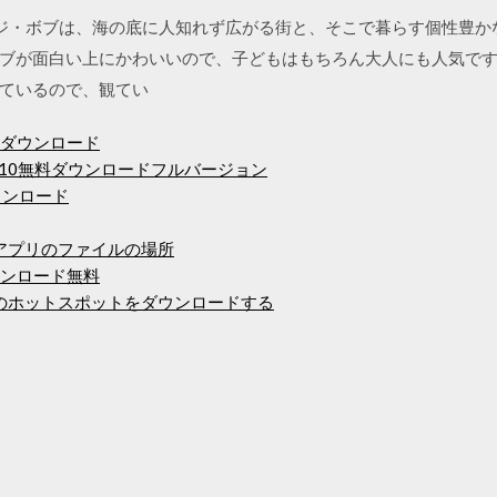
3/13 スポンジ・ボブは、海の底に人知れず広がる街と、そこで暮らす個
ブが面白い上にかわいいので、子どもはもちろん大人にも人気で
ているので、観てい
ers pcダウンロード
ws 10無料ダウンロードフルバージョン
ンダウンロード
したアプリのファイルの場所
料ダウンロード無料
0用のホットスポットをダウンロードする