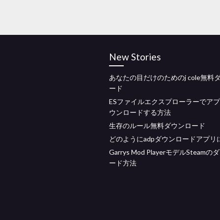
New Stories
あなたの目だけのためのj cole無料
ード
ESファイルエクスプローラーでア
ウンロードする方法
生存のルール無料ダウンロード
どのようにadpダウンロードアプリ
Garrys Mod PlayerモデルSteam
ード方法