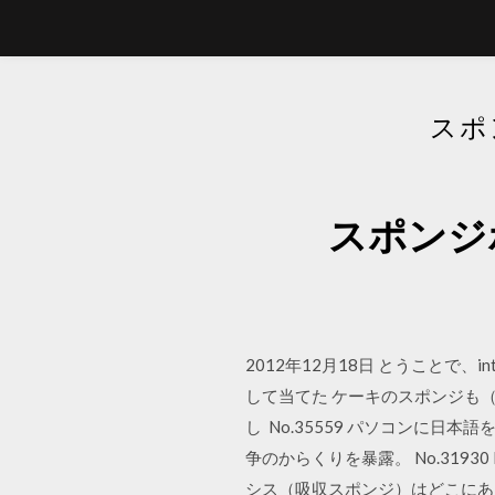
スポ
スポンジ
2012年12月18日 とうことで、in
して当てた ケーキのスポンジも
し No.35559 パソコンに日
争のからくりを暴露。 No.3193
シス（吸収スポンジ）はどこにありますか？