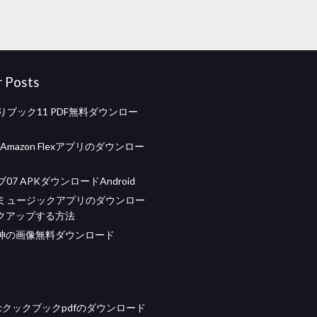
r Posts
りブック11 PDF無料ダウンロー
のAmazon Flexアプリのダウンロー
07 APKダウンロードAndroid
beミュージックアプリのダウンロー
クアップする方法
神の画像無料ダウンロード
hiftクックブックpdfのダウンロード