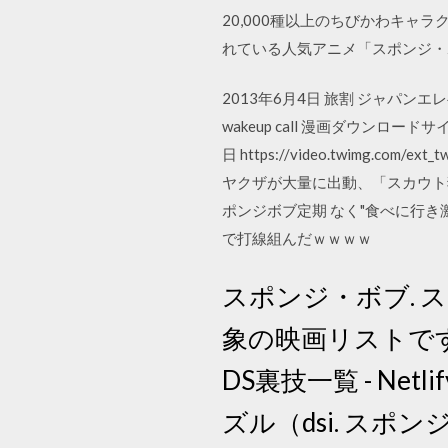
20,000種以上のちびかわキャ
れている人気アニメ「スポンジ・
2013年6月4日 旅割 ジャパンエレ
wakeup call 漫画ダウンロード
日 https://video.twimg.com/
ヤクザが大量に出動、「スカウト狩
ポンジボブ定期 なく"食べに行き
で打線組んだｗｗｗｗ
スポンジ・ボブ. 
象の映画リストです
DS裏技一覧 - Net
ズル（dsi. スポ