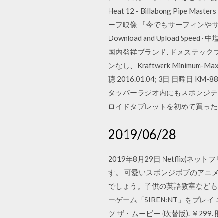
Heat 12 - Billabong Pipe Mas
ーフ映像 「今でもサーフィンやサーフボード
Download and Upload 
国内発祥ブランド, ドメステックブランドサー
ンなし、Kraftwerk Minimum
聴 2016.01.04; 3日 日曜日
タッパーラジオ内にもスポンジテープ デ
ロイドタブレットを初めて買った
2019/06/28
2019年8月29日 Netfli
す。 可愛いスポンジボブのアニメ
でしょう。子供の英語教室なども ニ
ーゲーム「SIREN:NT」をプレイ 
ツ ザ・ムービー (吹替版). ￥299. 貼