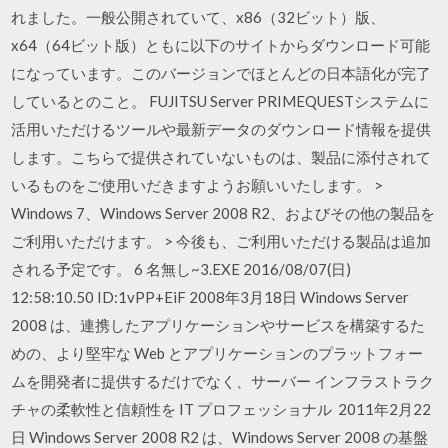
れました。一般公開されていて、x86（32ビット）版、
x64（64ビット版）ともに以下のサイトからダウンロード可能
になっています。このバージョンでほとんどの日本語化が完了
しているとのこと。 FUJITSU Server PRIMEQUESTシステムに
活用いただけるツールや最新データのダウンロード情報を提供
します。こちらで提供されていないものは、製品に添付されて
いるものをご使用いだきますようお願いいたします。 >
Windows 7、Windows Server 2008 R2、およびその他の製品を
ご利用いただけます。 > 今後も、ご利用いただける製品は追加
される予定です。 6 名無し~3.EXE 2016/08/07(日)
12:58:10.50 ID:1vPP+EiF 2008年3月18日 Windows Server
2008 は、連携したアプリケーションやサービスを構築するた
めの、より堅牢な Web とアプリケーションのプラットフォー
ムを開発者に提供するだけでなく、サーバー インフラストラク
チャの柔軟性と信頼性を IT プロフェッショナル 2011年2月22
日 Windows Server 2008 R2 は、Windows Server 2008 の基盤