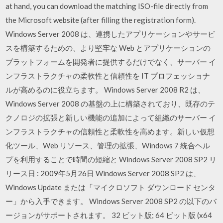
at hand, you can download the matching ISO-file directly from
the Microsoft website (after filling the registration form).
Windows Server 2008 は、連携したアプリケーションやサービ
スを構築するための、より堅牢な Web とアプリケーションの
プラットフォームを開発者に提供するだけでなく、サーバー イ
ンフラストラクチャの柔軟性と信頼性を IT プロフェッショナ
ルが高めるのに役立ちます。 Windows Server 2008 R2 は、
Windows Server 2008 の基盤の上に構築されており、既存のテ
クノロジの拡張と新しい機能の追加によって組織のサーバー イ
ンフラストラクチャの信頼性と柔軟性を高めます。新しい仮想
化ツール、Web リソース、管理の拡張、Windows 7 統合ヘル
プを利用することで時間の短縮と Windows Server 2008 SP2 リ
リース日 : 2009年5月26日 Windows Server 2008 SP2 は、
Windows Update または「マイクロソフト ダウンロード センタ
ー」から入手できます。 Windows Server 2008 SP2 の以下のバ
ージョンがサポートされます。 32 ビット版; 64 ビット版 (x64