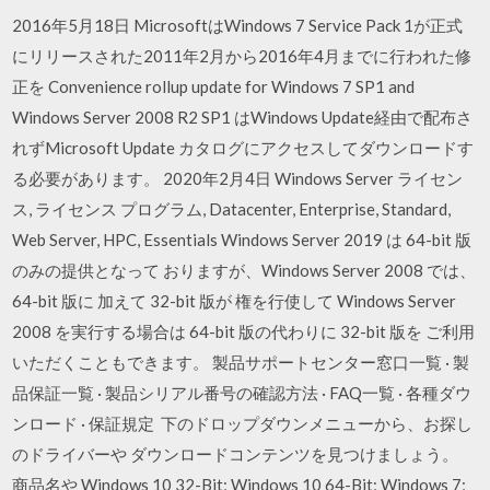
2016年5月18日 MicrosoftはWindows 7 Service Pack 1が正式
にリリースされた2011年2月から2016年4月までに行われた修
正を Convenience rollup update for Windows 7 SP1 and
Windows Server 2008 R2 SP1 はWindows Update経由で配布さ
れずMicrosoft Update カタログにアクセスしてダウンロードす
る必要があります。 2020年2月4日 Windows Server ライセン
ス, ライセンス プログラム, Datacenter, Enterprise, Standard,
Web Server, HPC, Essentials Windows Server 2019 は 64-bit 版
のみの提供となって おりますが、Windows Server 2008 では、
64-bit 版に 加えて 32-bit 版が 権を行使して Windows Server
2008 を実行する場合は 64-bit 版の代わりに 32-bit 版を ご利用
いただくこともできます。 製品サポートセンター窓口一覧 · 製
品保証一覧 · 製品シリアル番号の確認方法 · FAQ一覧 · 各種ダウ
ンロード · 保証規定 下のドロップダウンメニューから、お探し
のドライバーや ダウンロードコンテンツを見つけましょう。
商品名や Windows 10 32-Bit; Windows 10 64-Bit; Windows 7;