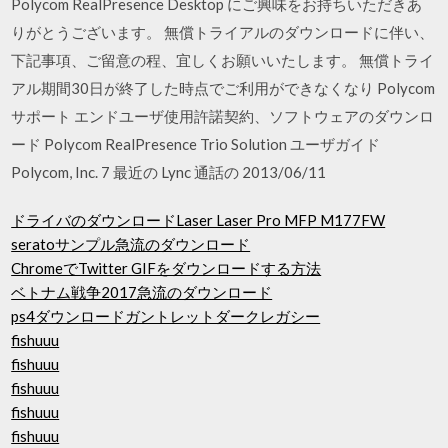
Polycom RealPresence Desktop にご興味をお持ちいただきあ
りがとうございます。 無償トライアルのダウンロードに伴い、
下記事項、ご留意の程、宜しくお願いいたします。 無償トライ
アル期間30日が終了した時点でご利用ができなくなり Polycom
サポート エンドユーザ使用許諾契約、ソフトウェアのダウンロ
ード Polycom RealPresence Trio Solution ユーザガイド
Polycom, Inc. 7 最近の Lync 通話の 2013/06/11
ドライバのダウンロードLaser Laser Pro MFP M177FW
seratoサンプル急流のダウンロード
ChromeでTwitter GIFをダウンロードする方法
ベトナム戦争2017急流のダウンロード
ps4ダウンロードガントレットダークレガシー
fishuuu
fishuuu
fishuuu
fishuuu
fishuuu