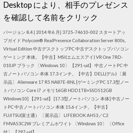
Desktop により、相手のプレゼンス
を確認して名前をクリック
バージョン 8.4 | 2014 年6 月| 3725-74610-002 スタートアッ
プガイド Polycom® RealPresence Collaboration Server 800s,
Virtual Edition 中古デスクトップPC 中古デスクトップパソコン
ゲーミング 本体。【中古】MSI(エムエスアイ) VR One 7RD-
010JP ブラック 〔Windows 10〕 【291-ud】 中古ノートPC 中
古ノートパソコン 本体 17.3インチ。【中古】DELL(デル) 〔展
示品〕 Alienware 17 R5 NA87E-8NL [ゲーミングPC 17.3型ノー
トパソコン Core i7 メモリ16GB HDD1TB+SSD512GB
Windows10] 【291-ud】 [17.3型ノートパソコン 本体] 中古ノー
トPC 中古ノートパソコン 本体 15.6インチ。【中古】
FUJITSU(富士通） 〔展示品〕 LIFEBOOK AH53／C2
FMVA53C2W プレミアムホワイト 〔Windows 10〕 〔Office
付〕 【297-ud】