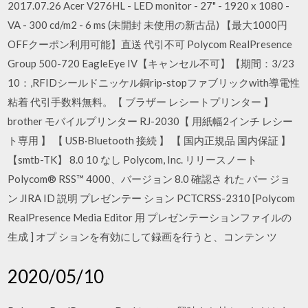
2017.07.26 Acer V276HL - LED monitor - 27" - 1920 x 1080 -
VA - 300 cd/m2 - 6 ms (未開封 未使用の新古品) 【最大1000円
OFFクーポン利用可能】直送 代引不可 Polycom RealPresence
Group 500-720 EagleEye IV【キャンセル不可】【期間：3/23
10：,RFIDシールドニッケル銅rip-stopファブリックwith導電性
粘着 代引手数料無料。【 ブラザー レシートプリンター 】
brother モバイルプリンター RJ-2030【 用紙幅2インチ レシー
ト専用 】 【 USB·Bluetooth 接続 】 【 国内正規品 国内保証 】
【smtb-TK】 8.0 10 なし Polycom, Inc. リリースノート
Polycom® RSS™ 4000、バージョン 8.0 確認さ れた バー ジョ
ン JIRA ID 説明 プレゼンテー ション PCTCRSS-2310 [Polycom
RealPresence Media Editor 用 プレゼンテーションファイルの
生成 ] オプ ションを有効にして録画を行うと、コンテン ツ
2020/05/10