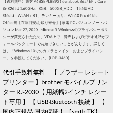
【送料無料】東芝 A6BSEPL8B921 dynabook B65/ EP：Core
i5-8265U 1.60GHz、8GB、500GB_HDD、15.6型HD、
SMulti、WLAN＋BT、テンキーあり、Win10 Pro 64 bit、
Office無【在庫目安:お取り寄せ】| 家電 PC パソコン ノートパ
ソコン Mar 27, 2020 · Microsoft Windowsのプライバシーポリ
シーが変更されたため、VDA上で、音声およびビデオ通話がフ
ォールバックモードで開始できないことがあります。詳しく
は、「Windows 10でのカメラとマイク、およびプライバシ
ー」を参照してください。 [LOP-3460]
代引手数料無料。【 ブラザー レシート
プリンター 】brother モバイルプリン
ター RJ-2030【 用紙幅2インチ レシー
ト専用 】 【 USB·Bluetooth 接続 】 【
国内正規品 国内保証 】【smtb-TK】