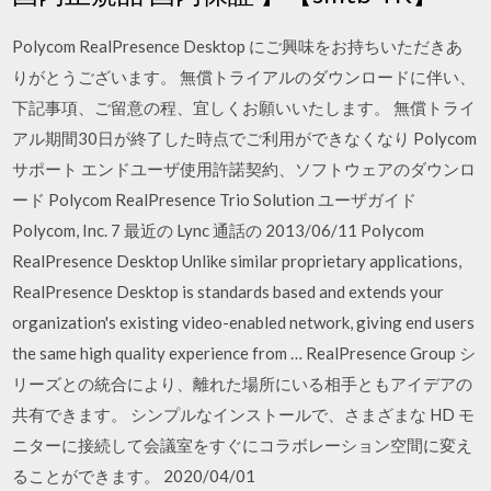
Polycom RealPresence Desktop にご興味をお持ちいただきあ
りがとうございます。 無償トライアルのダウンロードに伴い、
下記事項、ご留意の程、宜しくお願いいたします。 無償トライ
アル期間30日が終了した時点でご利用ができなくなり Polycom
サポート エンドユーザ使用許諾契約、ソフトウェアのダウンロ
ード Polycom RealPresence Trio Solution ユーザガイド
Polycom, Inc. 7 最近の Lync 通話の 2013/06/11 Polycom
RealPresence Desktop Unlike similar proprietary applications,
RealPresence Desktop is standards based and extends your
organization's existing video-enabled network, giving end users
the same high quality experience from … RealPresence Group シ
リーズとの統合により、離れた場所にいる相手ともアイデアの
共有できます。 シンプルなインストールで、さまざまな HD モ
ニターに接続して会議室をすぐにコラボレーション空間に変え
ることができます。 2020/04/01