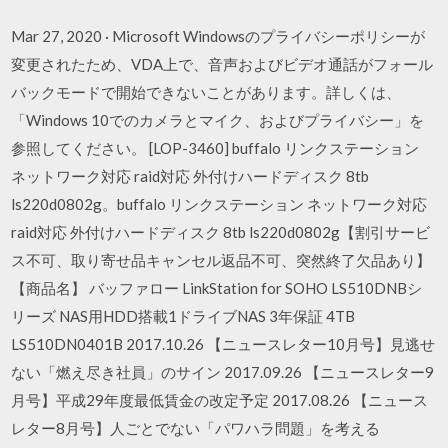
Mar 27, 2020 · Microsoft Windowsのプライバシーポリシーが
変更されたため、VDA上で、音声およびビデオ通話がフォール
バックモードで開始できないことがあります。詳しくは、
「Windows 10でのカメラとマイク、およびプライバシー」を
参照してください。 [LOP-3460] buffalo リンクステーション
ネットワーク対応 raid対応 外付けハードディスク 8tb
ls220d0802g。buffalo リンクステーション ネットワーク対応
raid対応 外付けハードディスク 8tb ls220d0802g【割引サービ
ス不可、取り寄せ品キャンセル返品不可、突然終了欠品あり】
【商品名】 バッファロー LinkStation for SOHO LS510DNBシ
リーズ NAS用HDD搭載1ドライブNAS 3年保証 4TB
LS510DN0401B 2017.10.26 【ニュースレター10月号】見逃せ
ない「燃え尽き社員」のサイン 2017.09.26 【ニュースレター9
月号】平成29年度最低賃金の改定予定 2017.08.26 【ニュース
レター8月号】人ごとでない「パワハラ問題」を考える