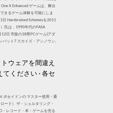
One X Enhanced ゲームは、舞台
頭できるゲーム体験を可能にしま
arebrained Schemesを2011
ン）氏は，1990年代のFASA
12日 市販の18禁PCゲーム(アダ
コンバット7 スカイズ・アンノウン,
フトウェアを間違え
てください · 各セ
SEIDON: ポセイドンの マスター使用・通
ロード） ザ・シェルタリング・
DVD・レコード・本・ゲームを売る