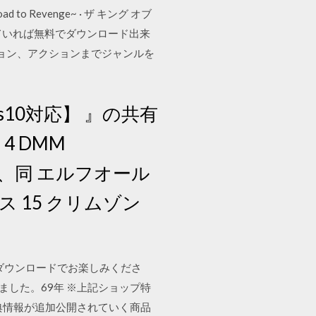
to Revenge~ · ザ キング オブ
持していれば無料でダウンロード出来
ョン、アクションまでジャンルを
ws10対応】 』の共有
 DMM
ひ、同 エルフオール
ス 15 クリムゾン
、またはダウンロードでお楽しみくださ
ました。69年 ※上記ショップ特
典情報が追加公開されていく商品