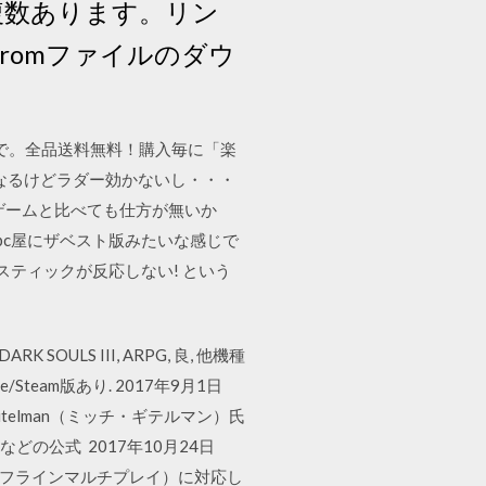
複数あります。リン
romファイルのダウ
天ブックスで。全品送料無料！購入毎に「楽
くなるけどラダー効かないし・・・
専用のゲームと比べても仕方が無いか
pc屋にザベスト版みたいな感じで
スティックが反応しない! という
OULS III, ARPG, 良, 他機種
/Steam版あり. 2017年9月1日
h Gitelman（ミッチ・ギテルマン）氏
などの公式 2017年10月24日
同士を繋げるオフラインマルチプレイ）に対応し