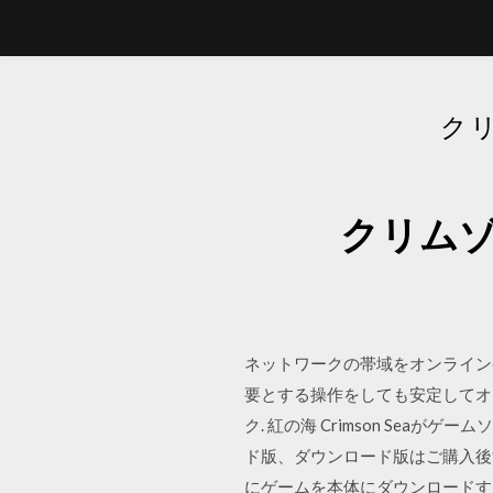
ク
クリムゾ
ネットワークの帯域をオンライン
要とする操作をしても安定してオンライ
ク. 紅の海 Crimson Se
ド版、ダウンロード版はご購入後すぐにご
にゲームを本体にダウンロードする