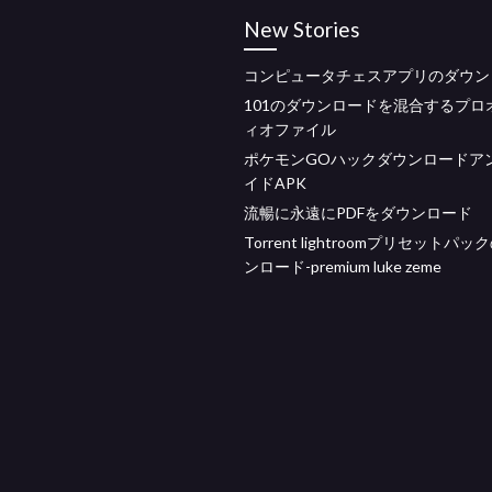
New Stories
コンピュータチェスアプリのダウン
101のダウンロードを混合するプロ
ィオファイル
ポケモンGOハックダウンロードア
イドAPK
流暢に永遠にPDFをダウンロード
Torrent lightroomプリセットパ
ンロード-premium luke zeme