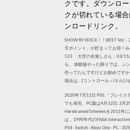
クです。ダウンロー
クが切れている場合
ンロードリンク。
SHOW BY ROCK！！BEST 
天ポイント」が貯まってお得！みん
523 ：大空の名無しさん：03/11
も。 体験版やった限りでは、シン
売ってたんですけどお勧めですか？
場合は、[コントロール パネル] //pc.w
2020年7月12日 PSS:「プレイステ
でも発売、PC版は4月12日. 3月29日
Harebrained Schemesを2
は，1990年代のFASA Inte
PS4 · Switch · Xbox On