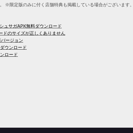
。 ※限定版のみに付く店舗特典も掲載している場合がございます
クラッシュサガAPK無料ダウンロード
ロードのサイズが正しくありません
最新バージョン
Fダウンロード
ダウンロード