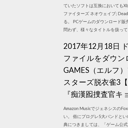
ていたソフトは互換においてもXbox One
ファイターズ ネオウェイブ; De
る。 PCゲームのダウンロード
問わず、様々なタイトルを扱って
2017年12月18日
ファイルをダウンロ
GAMES（エルフ
スターズ脱衣雀3【W
『痴漢囮捜査官キョ
Amazon Musicでジェネシスの
い。 俗にプログレ5大バンドとい
典につきましては、「ゲーム公式