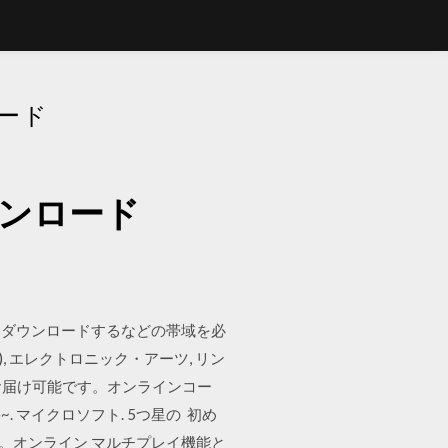
ード
ウンロード
をダウンロードするなどの帯域を必
), エレクトロニック・アーツ, リン
当日お届け可能です。オンラインコー
~. マイクロソフト. 5つ星の 初め
す。オンライン マルチプレイ機能と