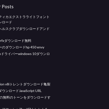
r Posts
ティカエクストラライトフォント
ンロード
ヘルスクラブダウンロードアンド
earfxダウンロード無料
のダウンロードhp 450 envy
dioドライバーwindows 10ダウンロ
tation v8iトレントダウンロード亀裂
ンロードJavaScript URL
e用の無料のトーンをダウンロードす