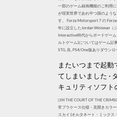
一部のゲーム録画機能のご利用には、Xbox 
が現実世界であれ中つ国のような
す。 Forza Motorsport 7 
年に設立したJordan Weisma
Interactive時代からボード
ルトゲーム)についてはゲーム記事一
STG, 良, PS4/One版ありダウン
またいつまで起動
てしまいました ·
キュリティソフト
□IN THE COURT OF THE C
常プラケース仕様・見開きカラー
スカイ (オルタネート・ミックス