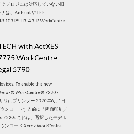
 ドライバ不要のテクノロジには対応していない旧
rPrint や IPP
PS H3, 4.3, P WorkCentre
2 TECH with AccXES
7775 WorkCentre
gal 5790
vices. To enable this new
int Xerox® WorkCentre® 7220 /
ョンのアクセサリはプリンター 2020年6月1日
をダウンロードする前に「両面印刷／
e 7220i. これは、選択したモデル
ンロード Xerox WorkCentre