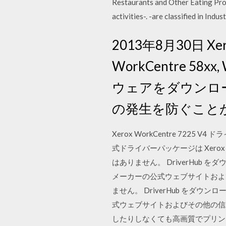
Restaurants and Other Eating Pro
activities-. -are classified in Ind
2013年8月30日 Xerox 
WorkCentre 58xx,
ウェアをダウンロ
の発生を防ぐこと
Xerox WorkCentre 7
式ドライバーパッケージは Xerox Work
はありません。 DriverHub をダ
メーカーの公式ウェブサイトおよびその他
ません。 DriverHub をダウン
式ウェブサイトおよびその他の信頼
したりしなくても高画質でプリントできます。 Wo