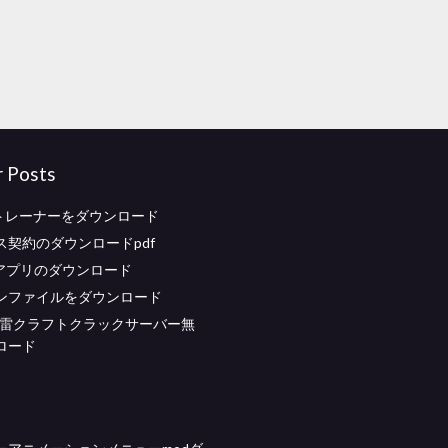
r Posts
のトレーナーをダウンロード
ス契約のダウンロードpdf
標アプリのダウンロード
ンファイルをダウンロード
地雷クラフトクラックサーバー無
ロード