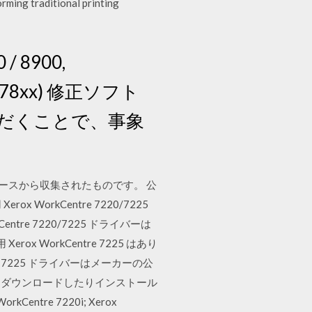
ming traditional printing
 / 8900,
tre 78xx) 修正ソフト
だくことで、事象
れるソースから収集されたものです。 公
x WorkCentre 7220/7225
tre 7220/7225 ドライバーは
 WorkCentre 7225 はあり
e 7225 ドライバーはメーカーの公
バをダウンロードしたりインストール
Centre 7220i; Xerox