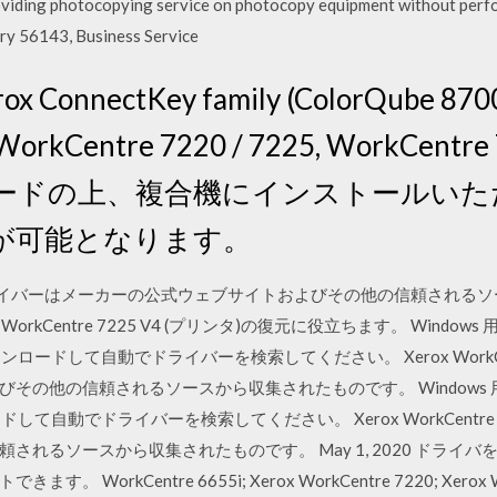
viding photocopying service on photocopy equipment without perfor
ustry 56143, Business Service
ConnectKey family (ColorQube 8700
 WorkCentre 7220 / 7225, WorkCen
ードの上、複合機にインストールいた
が可能となります。
225 V4 ドライバーはメーカーの公式ウェブサイトおよびその他の信頼さ
Centre 7225 V4 (プリンタ)の復元に役立ちます。 Windows 用 Xero
ウンロードして自動でドライバーを検索してください。 Xerox WorkCen
の信頼されるソースから収集されたものです。 Windows 用 Xerox
ロードして自動でドライバーを検索してください。 Xerox WorkCentr
されるソースから収集されたものです。 May 1, 2020 ドライ
rkCentre 6655i; Xerox WorkCentre 7220; Xerox Work