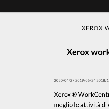
XEROX
Xerox w
2020/04/27 2019/06/24 2018/1
Xerox ® WorkCentre
meglio le attività d