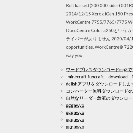
Belt kassett(200 000 sider) 001R00
2014/12/15 Xerox iGen 150 Pres
WorkCentre 7755/7765/7775 Wo
DocuCentre Color a
ライバーがありません 2020/04/12 Xerox®
opportunities. WorkCentre® 7220
way you
ワードプレスダウンロードmp3
_minecraft funcraft_ _download_ _is
delishアプリをダウンロードしま
コンバーター無料ダウンロードcr2
自然なリーダー急流のダウンロー
pggawyo
pggawyo
pggawyo
pggawyo