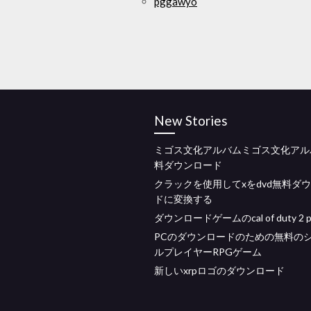
pggawyo
New Stories
ミゴス文化アルバムミゴス文化アル
料ダウンロード
クラックを使用してxをdvd無料ダ
ドに変換する
ダウンロードゲームのcal of duty 2 p
PCのダウンロードのための無料の
ルプレイヤーRPGゲーム
新しいxrpロゴのダウンロード