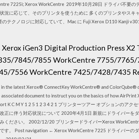
WorkCentre 7225i; Xerox WorkCentre 2019年10月28日
に応じて、そのプリンタを使うために 多くのプリンタやスキャナは、Ai
ノロジに対応していて、Mac に Fuji Xerox D110 Kanji v3018.103 
 Xerox iGen3 Digital Production Press X
835/7845/7855 WorkCentre 7755/7765/
45/7556 WorkCentre 7425/7428/7435 Re
int in the latest Xerox® ConnectKey WorkCentre® and ColorQube® de
the associated document to instruct you on the basics of how AirPr
e/support K C M Y 1 2 5 1 2 3 4 2 1 プリンターツアー オプシ
正に伴う対応状況について 2020年4月1日 新規にドライバー
い。 2002/12/20 プリンタードライバーXerox WorkCentr
t navigation ← Xerox WorkCentre 7225 ドライバーのダウ
2019/02/21