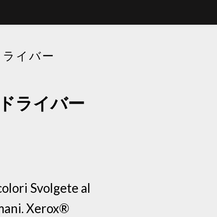
ドドライバー
ロードドライバー
lori Svolgete al
omani. Xerox®