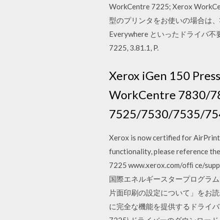
WorkCentre 7225; Xerox 
型のプリンタをお使いの場合は、状況
Everywhere といったドライバ不要のテク
7225, 3.81.1, P.
Xerox iGen 150 Press
WorkCentre 7830/7
7525/7530/7535/75
Xerox is now certified for AirPr
functionality, please reference 
7225 www.xerox.com/ofﬁ c
国際エネルギースタープログラム改
片面印刷の設定について」をお読みくださ
に完全な機能を提供するドライバです。 Pos
7225i ドライバーのダウンロード → 